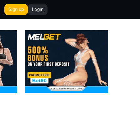
Sign up
Login