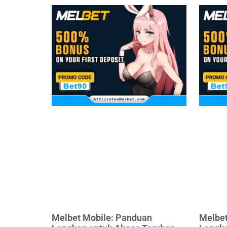
Melbet Mobile: Panduan
Melbe