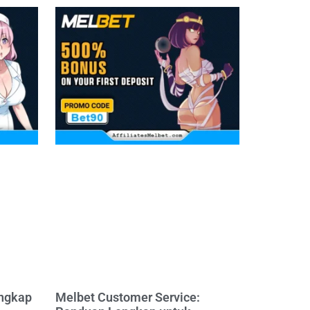
engkap
Melbet Customer Service: