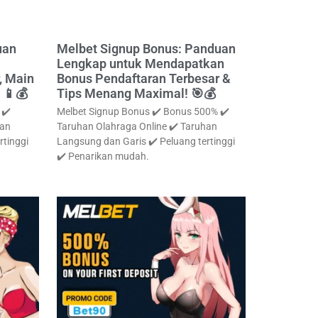
uan
Melbet Signup Bonus: Panduan
Lengkap untuk Mendapatkan
, Main
Bonus Pendaftaran Terbesar &
 📱💰
Tips Menang Maximal! 🎯💰
 ✔️
Melbet Signup Bonus ✔️ Bonus 500% ✔️
han
Taruhan Olahraga Online ✔️ Taruhan
rtinggi
Langsung dan Garis ✔️ Peluang tertinggi
✔️ Penarikan mudah.