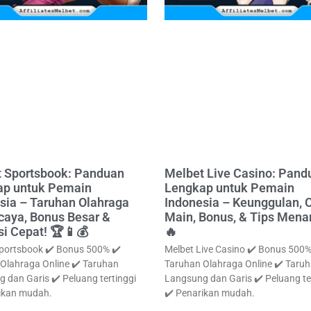
 Sportsbook: Panduan
Melbet Live Casino: Pand
ap untuk Pemain
Lengkap untuk Pemain
sia – Taruhan Olahraga
Indonesia – Keunggulan, 
caya, Bonus Besar &
Main, Bonus, & Tips Mena
si Cepat! 🏆📱💰
🔥
portsbook ✔️ Bonus 500% ✔️
Melbet Live Casino ✔️ Bonus 500%
Olahraga Online ✔️ Taruhan
Taruhan Olahraga Online ✔️ Taru
 dan Garis ✔️ Peluang tertinggi
Langsung dan Garis ✔️ Peluang te
ikan mudah.
✔️ Penarikan mudah.