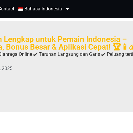
Contact
Bahasa Indonesia
n Lengkap untuk Pemain Indonesia –
, Bonus Besar & Aplikasi Cepat! 🏆📱
ahraga Online ✔️ Taruhan Langsung dan Garis ✔️ Peluang terti
, 2025