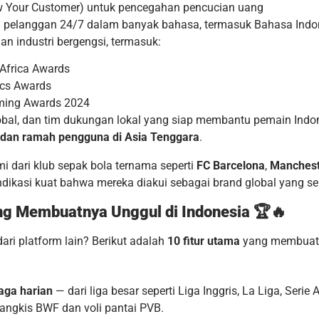
 Your Customer) untuk pencegahan pencucian uang
 pelanggan 24/7 dalam banyak bahasa, termasuk Bahasa Indo
n industri bergengsi, termasuk:
Africa Awards
cs Awards
ming Awards 2024
global, dan tim dukungan lokal yang siap membantu pemain Indo
l dan ramah pengguna di Asia Tenggara
.
mi dari klub sepak bola ternama seperti
FC Barcelona
,
Manchest
ikasi kuat bahwa mereka diakui sebagai brand global yang ser
ng Membuatnya Unggul di Indonesia 🏆🔥
ri platform lain? Berikut adalah
10 fitur utama
yang membuatny
aga harian
— dari liga besar seperti Liga Inggris, La Liga, Serie 
tangkis BWF dan voli pantai PVB.