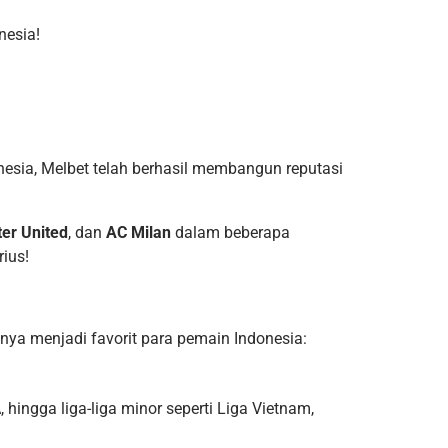
nesia!
nesia, Melbet telah berhasil membangun reputasi
er United
, dan
AC Milan
dalam beberapa
ius!
a menjadi favorit para pemain Indonesia:
A, hingga liga-liga minor seperti Liga Vietnam,