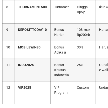
8
TOURNAMENT500
Turnamen
Hingga
Ikut 
Rp5jt
9
DEPOSITTODAY10
Bonus
10% max
Haria
Harian
Rp200rb
10
MOBILEWIN30
Bonus
30%
Harus
Aplikasi
11
INDO2025
Bonus
25%
Gunak
Khusus
e-wall
Indonesia
12
VIP2025
VIP
Custom
Undan
Program