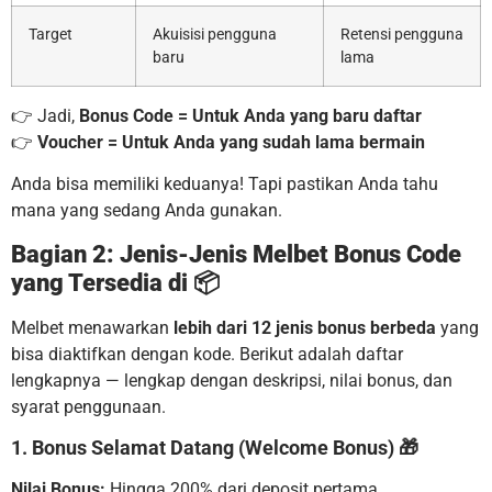
Target
Akuisisi pengguna
Retensi pengguna
baru
lama
👉 Jadi,
Bonus Code = Untuk Anda yang baru daftar
👉
Voucher = Untuk Anda yang sudah lama bermain
Anda bisa memiliki keduanya! Tapi pastikan Anda tahu
mana yang sedang Anda gunakan.
Bagian 2: Jenis-Jenis Melbet Bonus Code
yang Tersedia di 📦
Melbet menawarkan
lebih dari 12 jenis bonus berbeda
yang
bisa diaktifkan dengan kode. Berikut adalah daftar
lengkapnya — lengkap dengan deskripsi, nilai bonus, dan
syarat penggunaan.
1. Bonus Selamat Datang (Welcome Bonus) 🎁
Nilai Bonus:
Hingga 200% dari deposit pertama