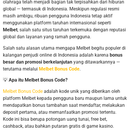
olahraga telah menjadi bagian tak terpisahkan dari hiburan
global — termasuk di Indonesia. Meskipun regulasi resmi
masih ambigu, ribuan pengguna Indonesia tetap aktif
menggunakan platform taruhan internasional seperti
Melbet
, salah satu situs taruhan terkemuka dengan reputasi
global dan layanan yang ramah pengguna.
Salah satu alasan utama mengapa Melbet begitu populer di
kalangan penjudi online di Indonesia adalah karena
bonus
besar dan promosi berkelanjutan
yang ditawarkannya —
terutama melalui
Melbet Bonus Code
.
💡
Apa itu Melbet Bonus Code?
Melbet Bonus Code
adalah kode unik yang diberikan oleh
platform Melbet kepada pengguna baru maupun lama untuk
mendapatkan bonus tambahan saat mendaftar, melakukan
deposit pertama, atau memanfaatkan promosi tertentu.
Kode ini bisa berupa potongan uang tunai, free bet,
cashback, atau bahkan putaran gratis di game kasino.