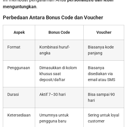
menguntungkan
.
Perbedaan Antara Bonus Code dan Voucher
Aspek
Bonus Code
Voucher
Format
Kombinasi huruf-
Biasanya kode
angka
panjang
Penggunaan
Dimasukkan di kolom
Biasanya
khusus saat
disediakan via
deposit/daftar
email atau SMS
Durasi
Aktif 7–30 hari
Bisa sampai 90
hari
Ketersediaan
Umumnya untuk
Sering untuk loyal
pengguna baru
customer