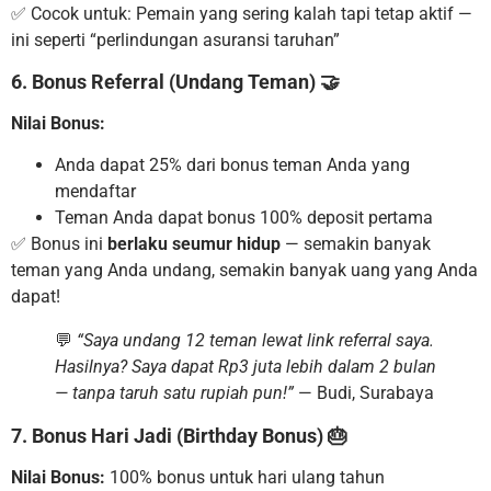
✅ Cocok untuk: Pemain yang sering kalah tapi tetap aktif —
ini seperti “perlindungan asuransi taruhan”
6. Bonus Referral (Undang Teman) 🤝
Nilai Bonus:
Anda dapat 25% dari bonus teman Anda yang
mendaftar
Teman Anda dapat bonus 100% deposit pertama
✅ Bonus ini
berlaku seumur hidup
— semakin banyak
teman yang Anda undang, semakin banyak uang yang Anda
dapat!
💬
“Saya undang 12 teman lewat link referral saya.
Hasilnya? Saya dapat Rp3 juta lebih dalam 2 bulan
— tanpa taruh satu rupiah pun!”
— Budi, Surabaya
7. Bonus Hari Jadi (Birthday Bonus) 🎂
Nilai Bonus:
100% bonus untuk hari ulang tahun