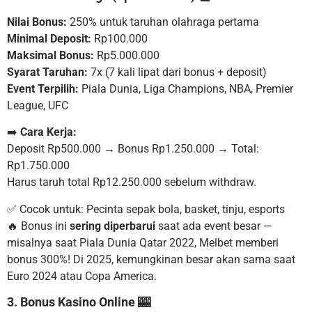
Nilai Bonus:
250% untuk taruhan olahraga pertama
Minimal Deposit:
Rp100.000
Maksimal Bonus:
Rp5.000.000
Syarat Taruhan:
7x (7 kali lipat dari bonus + deposit)
Event Terpilih:
Piala Dunia, Liga Champions, NBA, Premier
League, UFC
➡️
Cara Kerja:
Deposit Rp500.000 → Bonus Rp1.250.000 → Total:
Rp1.750.000
Harus taruh total Rp12.250.000 sebelum withdraw.
✅ Cocok untuk: Pecinta sepak bola, basket, tinju, esports
🔥 Bonus ini
sering diperbarui
saat ada event besar —
misalnya saat Piala Dunia Qatar 2022, Melbet memberi
bonus 300%! Di 2025, kemungkinan besar akan sama saat
Euro 2024 atau Copa America.
3. Bonus Kasino Online 🎰