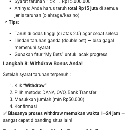
Syarat taruhan = 5x → Rp15.000.000
Artinya: Anda harus taruh
total Rp15 juta
di semua
jenis taruhan (olahraga/kasino)
📌
Tips:
Taruh di odds tinggi (di atas 2.0) agar cepat selesai
Hindari taruhan ganda (double bet) — bisa gagal
memenuhi syarat
Gunakan fitur “My Bets” untuk lacak progress
Langkah 8: Withdraw Bonus Anda!
Setelah syarat taruhan terpenuhi:
Klik
“Withdraw”
Pilih metode: DANA, OVO, Bank Transfer
Masukkan jumlah (min Rp50.000)
Konfirmasi
✅
Biasanya proses withdraw memakan waktu 1–24 jam
—
sangat cepat dibanding situs lain!