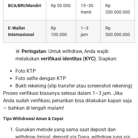
BCA/BRI/Mandiri
Rp 50.000
15–30
Rp
menit
200.000.000
E-Wallet
Rp
1–3
Rp
Internasional
100.000
jam
500.000.000
🚨
Peringatan
: Untuk withdraw, Anda wajib
melakukan
verifikasi identitas (KYC)
. Siapkan:
Foto KTP
Foto selfie dengan KTP
Bukti rekening (slip transfer atau screenshot rekening)
Proses verifikasi biasanya selesai dalam 1–3 jam. Jika
Anda sudah verifikasi, penarikan bisa dilakukan kapan saja
— bahkan di tengah malam!
Tips Withdrawal Aman & Cepat
Gunakan metode yang sama saat deposit dan
withdraw (misal: deposit via Dana, withdraw juga via