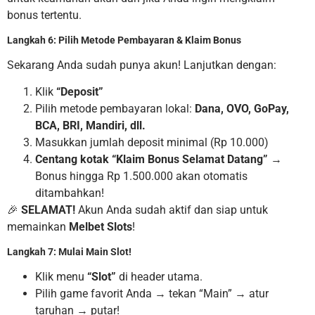
bonus tertentu.
Langkah 6: Pilih Metode Pembayaran & Klaim Bonus
Sekarang Anda sudah punya akun! Lanjutkan dengan:
Klik
“Deposit”
Pilih metode pembayaran lokal:
Dana, OVO, GoPay,
BCA, BRI, Mandiri, dll.
Masukkan jumlah deposit minimal (Rp 10.000)
Centang kotak “Klaim Bonus Selamat Datang”
→
Bonus hingga Rp 1.500.000 akan otomatis
ditambahkan!
🎉
SELAMAT!
Akun Anda sudah aktif dan siap untuk
memainkan
Melbet Slots
!
Langkah 7: Mulai Main Slot!
Klik menu
“Slot”
di header utama.
Pilih game favorit Anda → tekan “Main” → atur
taruhan → putar!