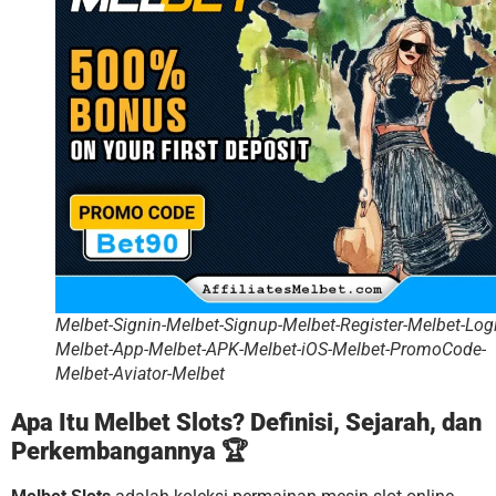
Melbet-Signin-Melbet-Signup-Melbet-Register-Melbet-Log
Melbet-App-Melbet-APK-Melbet-iOS-Melbet-PromoCode-
Melbet-Aviator-Melbet
Apa Itu Melbet Slots? Definisi, Sejarah, dan
Perkembangannya 🏆