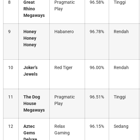
8
Great
Pragmatic
96.58%
Tinggi
Rhino
Play
Megaways
9
Honey
Habanero
96.78%
Rendah
Honey
Honey
10
Joker’s
Red Tiger
96.00%
Rendah
Jewels
11
The Dog
Pragmatic
96.51%
Tinggi
House
Play
Megaways
12
Aztec
Relax
96.15%
Sedang
Gems
Gaming
Deluxe