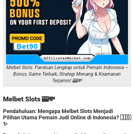
Melbet Slots: Panduan Lengkap untuk Pemain Indonesia –
Bonus, Game Terbaik, Strategi Menang & Keamanan
Terjamin! 🎰💸
Melbet Slots 🎰💸
Pendahuluan: Mengapa Melbet Slots Menjadi
Pilihan Utama Pemain Judi Online di Indonesia? 🇮🇩
✨