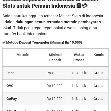
Slots untuk Pemain Indonesia 🏦💳
Salah satu keunggulan terbesar Melbet Slots di Indonesia
adalah
dukungan penuh terhadap metode pembayaran
lokal
. Tidak perlu repot-repot pakai e-wallet asing atau
transfer bank internasional.
✅ Metode Deposit Terpopuler (Minimal Rp 10.000)
Metode
Minimal
Waktu
Komisi
Deposit
Proses
Dana
Rp 10.000
1–3 detik
Gratis
OVO
Rp 10.000
1–3 detik
Gratis
GoPay
Rp 10.000
1–3 detik
Gratis