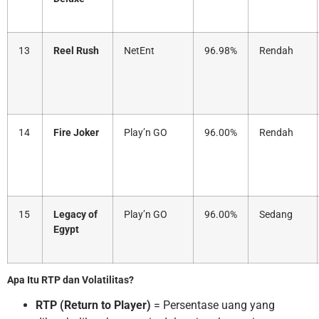
13
Reel Rush
NetEnt
96.98%
Rendah
14
Fire Joker
Play’n GO
96.00%
Rendah
15
Legacy of
Play’n GO
96.00%
Sedang
Egypt
Apa Itu RTP dan Volatilitas?
RTP (Return to Player)
= Persentase uang yang