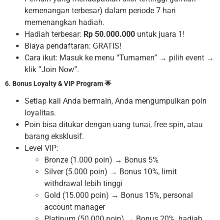
kemenangan terbesar) dalam periode 7 hari
memenangkan hadiah.
Hadiah terbesar:
Rp 50.000.000
untuk juara 1!
Biaya pendaftaran: GRATIS!
Cara ikut: Masuk ke menu “Turnamen” → pilih event →
klik “Join Now”.
6. Bonus Loyalty & VIP Program 🌟
Setiap kali Anda bermain, Anda mengumpulkan poin
loyalitas.
Poin bisa ditukar dengan uang tunai, free spin, atau
barang eksklusif.
Level VIP:
Bronze (1.000 poin) → Bonus 5%
Silver (5.000 poin) → Bonus 10%, limit
withdrawal lebih tinggi
Gold (15.000 poin) → Bonus 15%, personal
account manager
Platinum (50.000 poin) → Bonus 20%, hadiah