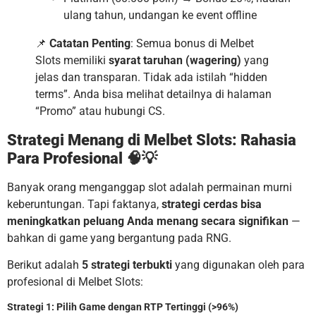
ulang tahun, undangan ke event offline
📌
Catatan Penting
: Semua bonus di Melbet
Slots memiliki
syarat taruhan (wagering)
yang
jelas dan transparan. Tidak ada istilah “hidden
terms”. Anda bisa melihat detailnya di halaman
“Promo” atau hubungi CS.
Strategi Menang di Melbet Slots: Rahasia
Para Profesional 🧠💡
Banyak orang menganggap slot adalah permainan murni
keberuntungan. Tapi faktanya,
strategi cerdas bisa
meningkatkan peluang Anda menang secara signifikan
—
bahkan di game yang bergantung pada RNG.
Berikut adalah
5 strategi terbukti
yang digunakan oleh para
profesional di Melbet Slots:
Strategi 1: Pilih Game dengan RTP Tertinggi (>96%)