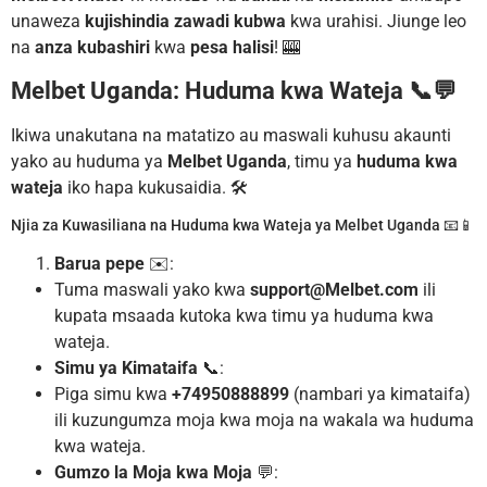
unaweza
kujishindia zawadi kubwa
kwa urahisi. Jiunge leo
na
anza kubashiri
kwa
pesa halisi
! 🎰
Melbet Uganda: Huduma kwa Wateja 📞💬
Ikiwa unakutana na matatizo au maswali kuhusu akaunti
yako au huduma ya
Melbet Uganda
, timu ya
huduma kwa
wateja
iko hapa kukusaidia. 🛠️
Njia za Kuwasiliana na Huduma kwa Wateja ya Melbet Uganda 📧📱
Barua pepe
✉️:
Tuma maswali yako kwa
support@Melbet.com
ili
kupata msaada kutoka kwa timu ya huduma kwa
wateja.
Simu ya Kimataifa
📞:
Piga simu kwa
+74950888899
(nambari ya kimataifa)
ili kuzungumza moja kwa moja na wakala wa huduma
kwa wateja.
Gumzo la Moja kwa Moja
💬: