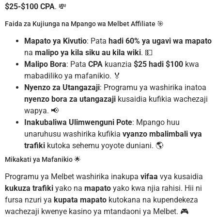
$25-$100 CPA
. 💸
Faida za Kujiunga na Mpango wa Melbet Affiliate 🎯
Mapato ya Kivutio
: Pata
hadi 60% ya ugavi wa mapato
na
malipo ya kila siku au kila wiki
. 💵
Malipo Bora
: Pata
CPA
kuanzia
$25 hadi $100
kwa
mabadiliko ya mafanikio. 🏅
Nyenzo za Utangazaji
: Programu ya washirika inatoa
nyenzo bora za utangazaji
kusaidia kufikia wachezaji
wapya. 📢
Inakubaliwa Ulimwenguni Pote
: Mpango huu
unaruhusu washirika kufikia
vyanzo mbalimbali vya
trafiki
kutoka sehemu yoyote duniani. 🌎
Mikakati ya Mafanikio 🌟
Programu ya Melbet washirika inakupa
vifaa
vya kusaidia
kukuza trafiki
yako na
mapato
yako kwa njia rahisi. Hii ni
fursa nzuri ya
kupata mapato
kutokana na kupendekeza
wachezaji kwenye kasino ya mtandaoni ya Melbet. 🎮