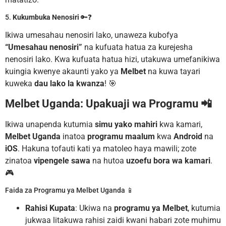
5.
Kukumbuka Nenosiri
🔑❓
Ikiwa umesahau nenosiri lako, unaweza kubofya
“Umesahau nenosiri”
na kufuata hatua za kurejesha
nenosiri lako. Kwa kufuata hatua hizi, utakuwa umefanikiwa
kuingia kwenye akaunti yako ya
Melbet
na kuwa tayari
kuweka
dau lako la kwanza
! 🎯
Melbet Uganda: Upakuaji wa Programu 📲
Ikiwa unapenda kutumia
simu yako mahiri
kwa kamari,
Melbet Uganda
inatoa
programu maalum
kwa
Android
na
iOS
. Hakuna tofauti kati ya matoleo haya mawili; zote
zinatoa
vipengele sawa
na hutoa
uzoefu bora wa kamari
.
🎮
Faida za Programu ya Melbet Uganda 📱
Rahisi Kupata
: Ukiwa na
programu ya Melbet
, kutumia
jukwaa litakuwa rahisi zaidi kwani habari zote muhimu