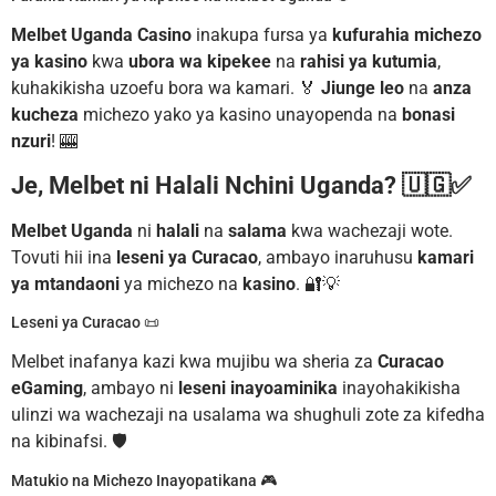
Melbet Uganda Casino
inakupa fursa ya
kufurahia michezo
ya kasino
kwa
ubora wa kipekee
na
rahisi ya kutumia
,
kuhakikisha uzoefu bora wa kamari. 🏅
Jiunge leo
na
anza
kucheza
michezo yako ya kasino unayopenda na
bonasi
nzuri
! 🎰
Je, Melbet ni Halali Nchini Uganda? 🇺🇬✅
Melbet Uganda
ni
halali
na
salama
kwa wachezaji wote.
Tovuti hii ina
leseni ya Curacao
, ambayo inaruhusu
kamari
ya mtandaoni
ya michezo na
kasino
. 🔐💡
Leseni ya Curacao 📜
Melbet inafanya kazi kwa mujibu wa sheria za
Curacao
eGaming
, ambayo ni
leseni inayoaminika
inayohakikisha
ulinzi wa wachezaji na usalama wa shughuli zote za kifedha
na kibinafsi. 🛡️
Matukio na Michezo Inayopatikana 🎮