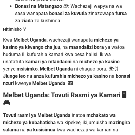
Bonasi na Matangazo
🎁: Wachezaji wapya na wa
sasa wanapata
bonasi za kuvutia
zinazowapa
fursa
za ziada
za kushinda.
Hitimisho 🏅
Kwa
Melbet Uganda
, wachezaji wanapata
michezo ya
kasino ya kiwango cha juu
, na
maandalizi bora
ya watoa
huduma ili kufurahia kamari kwa pesa halisi. Ikiwa
unatafuta
kamari ya mtandaoni
na
michezo ya kasino
yenye
msisimko
,
Melbet Uganda
ni chaguo bora. 🌍💥
Jiunge leo
na
anza kufurahia michezo ya kasino
na
bonasi
nzuri
kwenye
Melbet Uganda
! 🎰
Melbet Uganda: Tovuti Rasmi ya Kamari 🖥️
🎮
Tovuti rasmi ya Melbet Uganda
inatoa
mchakato wa
michezo ya kubahatisha
wa kipekee, ikijumuisha
mazingira
salama
na
ya kusisimua
kwa wachezaji wa kamari na