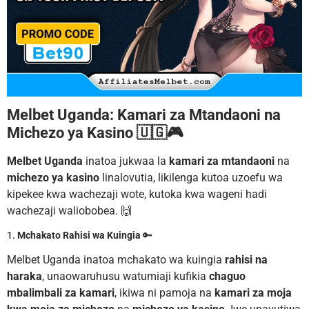
Melbet Uganda: Kamari za Mtandaoni na
Michezo ya Kasino 🇺🇬🎮
Melbet Uganda
inatoa jukwaa la
kamari za mtandaoni
na
michezo ya kasino
linalovutia, likilenga kutoa uzoefu wa
kipekee kwa wachezaji wote, kutoka kwa wageni hadi
wachezaji waliobobea. 🙌
1.
Mchakato Rahisi wa Kuingia
🔑
Melbet Uganda inatoa mchakato wa kuingia
rahisi na
haraka
, unaowaruhusu watumiaji kufikia
chaguo
mbalimbali za kamari
, ikiwa ni pamoja na
kamari za moja