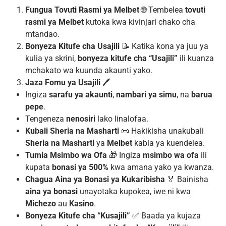
Fungua Tovuti Rasmi ya Melbet
🌐 Tembelea
tovuti
rasmi ya Melbet
kutoka kwa kivinjari chako cha
mtandao.
Bonyeza Kitufe cha Usajili
📝 Katika kona ya juu ya
kulia ya skrini,
bonyeza kitufe cha “Usajili”
ili kuanza
mchakato wa kuunda akaunti yako.
Jaza Fomu ya Usajili
🖊️
Ingiza
sarafu ya akaunti
,
nambari ya simu
, na
barua
pepe
.
Tengeneza
nenosiri
lako linalofaa.
Kubali Sheria na Masharti
📜 Hakikisha unakubali
Sheria na Masharti
ya
Melbet
kabla ya kuendelea.
Tumia Msimbo wa Ofa
🎁 Ingiza
msimbo wa ofa
ili
kupata
bonasi ya 500%
kwa amana yako ya kwanza.
Chagua Aina ya Bonasi ya Kukaribisha
🏅 Bainisha
aina ya bonasi
unayotaka kupokea, iwe ni kwa
Michezo
au
Kasino
.
Bonyeza Kitufe cha “Kusajili”
✅ Baada ya kujaza