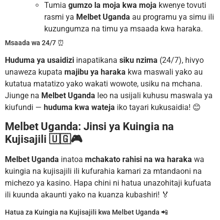
Tumia
gumzo la moja kwa moja
kwenye tovuti
rasmi ya
Melbet Uganda
au programu ya simu ili
kuzungumza na timu ya msaada kwa haraka.
Msaada wa 24/7 ⏰
Huduma ya usaidizi
inapatikana
siku nzima
(24/7), hivyo
unaweza kupata
majibu ya haraka
kwa maswali yako au
kutatua matatizo yako wakati wowote, usiku na mchana.
Jiunge na
Melbet Uganda
leo na usijali kuhusu maswala ya
kiufundi —
huduma kwa wateja
iko tayari kukusaidia! 😊
Melbet Uganda: Jinsi ya Kuingia na
Kujisajili 🇺🇬🎮
Melbet Uganda
inatoa
mchakato rahisi na wa haraka
wa
kuingia na kujisajili ili kufurahia kamari za mtandaoni na
michezo ya kasino. Hapa chini ni hatua unazohitaji kufuata
ili kuunda akaunti yako na kuanza kubashiri! 🏅
Hatua za Kuingia na Kujisajili kwa Melbet Uganda 📲