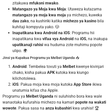
zitakuwa
mfukoni mwako
.
Matangazo ya Moja kwa Moja
: Utaweza kutazama
matangazo ya moja kwa moja
ya michezo, kuweka
dau zako
, na kushiriki katika
michezo ya kasino
bila
kuhitaji kompyuta yako. 🎲
Inapatikana kwa Android na iOS
: Programu hii
inapatikana kwa
vifaa vya Android
na
iOS
, na inakupa
upatikanaji rahisi
wa huduma zote muhimu popote
ulipo. 🌍
Jinsi ya Kupakua Programu ya Melbet Uganda 📥
Android
: Tembelea tovuti ya
Melbet
kwenye kivinjari
chako, kisha pakua
APK
kutoka kwa kiungo
kilichotolewa.
iOS
: Pakua moja kwa moja kutoka
App Store
ikiwa
unatumia kifaa cha Apple.
Programu ya
Melbet Uganda
ni suluhisho bora kwa wale
wanaotaka kufurahia michezo na kamari
popote na wakati
wowote
. Pakua sasa na
anza kubashiri
kwa urahisi! 🏆