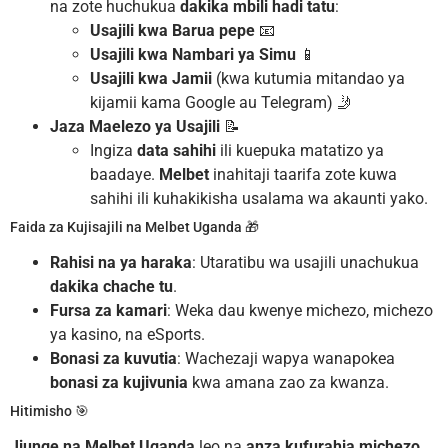
na zote huchukua
dakika mbili hadi tatu
:
Usajili kwa Barua pepe
📧
Usajili kwa Nambari ya Simu
📱
Usajili kwa Jamii
(kwa kutumia mitandao ya
kijamii kama Google au Telegram) 🤳
Jaza Maelezo ya Usajili
📝
Ingiza
data sahihi
ili kuepuka matatizo ya
baadaye.
Melbet
inahitaji taarifa zote kuwa
sahihi ili kuhakikisha usalama wa akaunti yako.
Faida za Kujisajili na Melbet Uganda 🎁
Rahisi na ya haraka
: Utaratibu wa usajili unachukua
dakika chache tu
.
Fursa za kamari
: Weka dau kwenye michezo, michezo
ya kasino, na eSports.
Bonasi za kuvutia
: Wachezaji wapya wanapokea
bonasi za kujivunia
kwa amana zao za kwanza.
Hitimisho 🎯
Jiunge na Melbet Uganda
leo na
anza kufurahia michezo