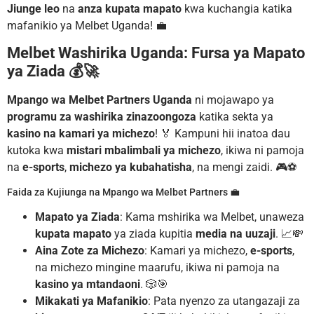
Jiunge leo
na
anza kupata mapato
kwa kuchangia katika
mafanikio ya Melbet Uganda! 💼
Melbet Washirika Uganda: Fursa ya Mapato
ya Ziada 💰🚀
Mpango wa Melbet Partners Uganda
ni mojawapo ya
programu za washirika zinazoongoza
katika sekta ya
kasino na kamari ya michezo
! 🏅 Kampuni hii inatoa dau
kutoka kwa
mistari mbalimbali ya michezo
, ikiwa ni pamoja
na
e-sports
,
michezo ya kubahatisha
, na mengi zaidi. 🎮⚽
Faida za Kujiunga na Mpango wa Melbet Partners 💼
Mapato ya Ziada
: Kama mshirika wa Melbet, unaweza
kupata mapato
ya ziada kupitia
media na uuzaji
. 📈💸
Aina Zote za Michezo
: Kamari ya michezo,
e-sports
,
na michezo mingine maarufu, ikiwa ni pamoja na
kasino ya mtandaoni
. 🎲🎯
Mikakati ya Mafanikio
: Pata nyenzo za utangazaji za