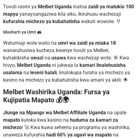
Tovuti rasmi ya
Melbet Uganda
inatoa
zaidi ya matukio 100
mapya
yanayoangaziwa kila siku, ikiruhusu wachezaji
kufurahia michezo ya kubahatisha
wakati wowote. 🏅
Masharti ya Umri 👥
Watumiaji wote walio na
umri wa zaidi ya miaka 18
wanaruhusiwa kucheza kwenye tovuti ya Melbet,
kuhakikisha
uwazi
na
usawa
kwa wachezaji wote. 🎯 Kwa
hivyo,
Melbet Uganda
ni jukwaa la
kamari linalohusisha
usalama
na
leseni halali
, linalokupa furaha ya michezo ya
kasino na michezo ya kubahatisha kwa amani ya akili. 🌟
Melbet Washirika Uganda: Fursa ya
Kujipatia Mapato 💰🌍
Jiunge na Mpango wa Melbet Affiliate Uganda
na upate
mapato
kutoka kwa kasino na
huduma za kamari za
michezo
! 🚀 Kwa kuwa sehemu ya programu ya washirika,
unaweza kufurahia
hadi 60% ya ugavi wa mapato
na