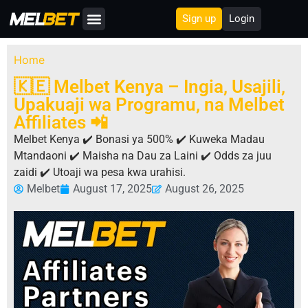
Sign up
Login
Home
🇰🇪 Melbet Kenya – Ingia, Usajili,
Upakuaji wa Programu, na Melbet
Affiliates 📲
Melbet Kenya ✔️ Bonasi ya 500% ✔️ Kuweka Madau
Mtandaoni ✔️ Maisha na Dau za Laini ✔️ Odds za juu
zaidi ✔️ Utoaji wa pesa kwa urahisi.
Melbet
August 17, 2025
August 26, 2025