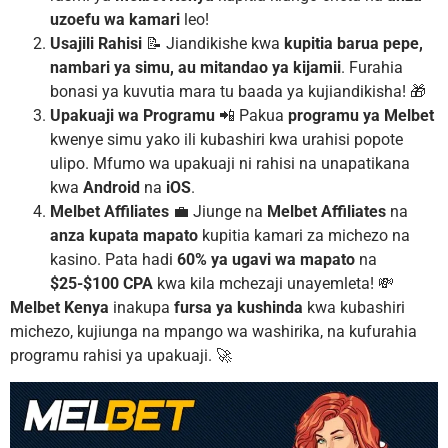
uzoefu wa kamari
leo!
Usajili Rahisi
📝 Jiandikishe kwa
kupitia barua pepe,
nambari ya simu, au mitandao ya kijamii
. Furahia
bonasi ya kuvutia mara tu baada ya kujiandikisha! 🎁
Upakuaji wa Programu
📲 Pakua
programu ya Melbet
kwenye simu yako ili kubashiri kwa urahisi popote
ulipo. Mfumo wa upakuaji ni rahisi na unapatikana
kwa
Android
na
iOS
.
Melbet Affiliates
💼 Jiunge na
Melbet Affiliates
na
anza kupata mapato
kupitia kamari za michezo na
kasino. Pata hadi
60% ya ugavi wa mapato
na
$25-$100 CPA
kwa kila mchezaji unayemleta! 💸
Melbet Kenya
inakupa
fursa ya kushinda
kwa kubashiri
michezo, kujiunga na mpango wa washirika, na kufurahia
programu rahisi ya upakuaji. 🚀