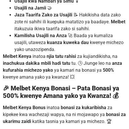
Usajili kwa Nambari ya Simu
📱
Usajili na Jamii
🤝
Jaza Taarifa Zako za Usajili
📝 Hakikisha data zako
zote ni sahihi ili kuepuka matatizo ya baadaye.
Melbet
itakuzuia ikiwa taarifa zako si sahihi.
Kamilisha Usajili na Anza
🚀 Baada ya kumaliza
usajili, utaweza
kuanza kuweka dau
kwenye michezo
yako unazozipenda.
Melbet Kenya
inatoa
njia tatu rahisi
za kujiandikisha, na
inachukua dakika mbili hadi tatu
tu. 🕒 Jiunge leo na
anza
kufurahia michezo yako
ya kamari na bonasi ya
500%
kwenye amana yako ya kwanza! 💥
🎉
Melbet Kenya Bonasi – Pata Bonasi ya
500% kwenye Amana yako ya Kwanza!
💰
Melbet Kenya Bonus
inatoa
bonasi za kukaribisha
za
kipekee kwa wachezaji wapya, na ni mojawapo ya
bonasi za
ukarimu zaidi
katika tasnia ya kamari ya michezo. 🏆