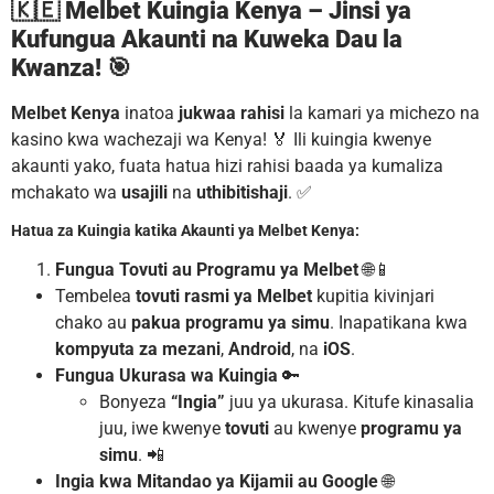
🇰🇪
Melbet Kuingia Kenya – Jinsi ya
Kufungua Akaunti na Kuweka Dau la
Kwanza!
🎯
Melbet Kenya
inatoa
jukwaa rahisi
la kamari ya michezo na
kasino kwa wachezaji wa Kenya! 🏅 Ili kuingia kwenye
akaunti yako, fuata hatua hizi rahisi baada ya kumaliza
mchakato wa
usajili
na
uthibitishaji
. ✅
Hatua za Kuingia katika Akaunti ya Melbet Kenya:
Fungua Tovuti au Programu ya Melbet
🌐📱
Tembelea
tovuti rasmi ya Melbet
kupitia kivinjari
chako au
pakua programu ya simu
. Inapatikana kwa
kompyuta za mezani
,
Android
, na
iOS
.
Fungua Ukurasa wa Kuingia
🔑
Bonyeza
“Ingia”
juu ya ukurasa. Kitufe kinasalia
juu, iwe kwenye
tovuti
au kwenye
programu ya
simu
. 📲
Ingia kwa Mitandao ya Kijamii au Google
🌐