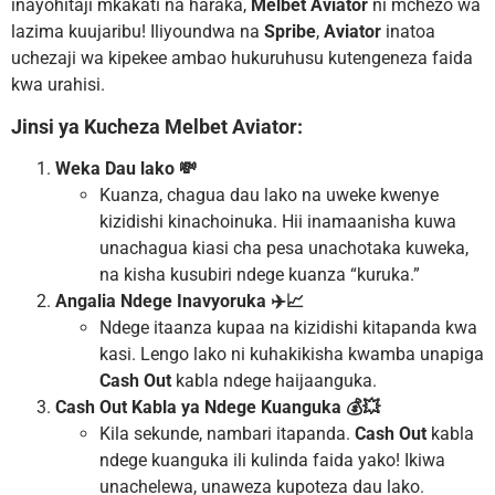
inayohitaji mkakati na haraka,
Melbet Aviator
ni mchezo wa
lazima kuujaribu! Iliyoundwa na
Spribe
,
Aviator
inatoa
uchezaji wa kipekee ambao hukuruhusu kutengeneza faida
kwa urahisi.
Jinsi ya Kucheza Melbet Aviator:
Weka Dau lako 💸
Kuanza, chagua dau lako na uweke kwenye
kizidishi kinachoinuka. Hii inamaanisha kuwa
unachagua kiasi cha pesa unachotaka kuweka,
na kisha kusubiri ndege kuanza “kuruka.”
Angalia Ndege Inavyoruka ✈️📈
Ndege itaanza kupaa na kizidishi kitapanda kwa
kasi. Lengo lako ni kuhakikisha kwamba unapiga
Cash Out
kabla ndege haijaanguka.
Cash Out Kabla ya Ndege Kuanguka 💰💥
Kila sekunde, nambari itapanda.
Cash Out
kabla
ndege kuanguka ili kulinda faida yako! Ikiwa
unachelewa, unaweza kupoteza dau lako.