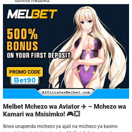
ushindi mkubwa.
Melbet Mchezo wa Aviator ✈️ – Mchezo wa
Kamari wa Msisimko! 🎮💥
Ikiwa unapenda michezo ya ajali na michezo ya kasino