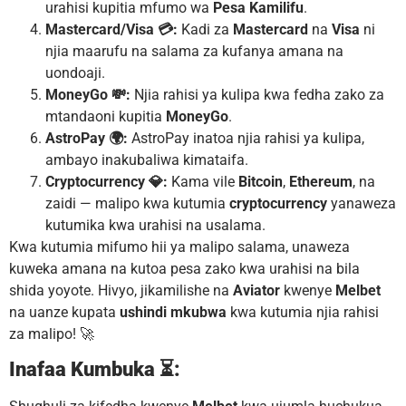
urahisi kupitia mfumo wa
Pesa Kamilifu
.
Mastercard/Visa 💳:
Kadi za
Mastercard
na
Visa
ni
njia maarufu na salama za kufanya amana na
uondoaji.
MoneyGo 💸:
Njia rahisi ya kulipa kwa fedha zako za
mtandaoni kupitia
MoneyGo
.
AstroPay 🌍:
AstroPay inatoa njia rahisi ya kulipa,
ambayo inakubaliwa kimataifa.
Cryptocurrency 💎:
Kama vile
Bitcoin
,
Ethereum
, na
zaidi — malipo kwa kutumia
cryptocurrency
yanaweza
kutumika kwa urahisi na usalama.
Kwa kutumia mifumo hii ya malipo salama, unaweza
kuweka amana na kutoa pesa zako kwa urahisi na bila
shida yoyote. Hivyo, jikamilishe na
Aviator
kwenye
Melbet
na uanze kupata
ushindi mkubwa
kwa kutumia njia rahisi
za malipo! 🚀
Inafaa Kumbuka ⏳: