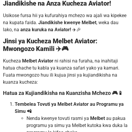
Jiandikishe na Anza Kucheza Aviator!
Usikose fursa hii ya kufurahiya mchezo wa ajali wa kipekee
na kupata faida.
Jiandikishe kwenye Melbet
, weka dau
lako, na
anza kuruka na Aviator!
✈️🎉
Jinsi ya Kucheza Melbet Aviator:
Mwongozo Kamili ✈️🎮
Kucheza
Melbet Aviator
ni rahisi na furaha, na inahitaji
hatua chache tu kabla ya kuanza safari yako ya kamari.
Fuata mwongozo huu ili kujua jinsi ya kujiandikisha na
kuanza kucheza:
Hatua za Kujiandikisha na Kuanzisha Mchezo 🎮📱
Tembelea Tovuti ya Melbet Aviator au Programu ya
Simu 📲
Nenda kwenye tovuti rasmi ya
Melbet
au pakua
programu ya simu ya Melbet kutoka kwa duka la