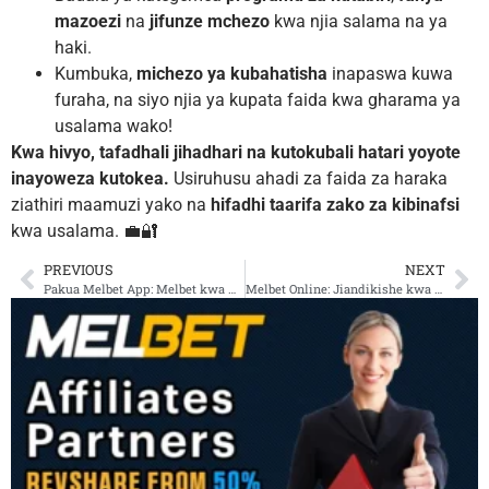
mazoezi
na
jifunze mchezo
kwa njia salama na ya
haki.
Kumbuka,
michezo ya kubahatisha
inapaswa kuwa
furaha, na siyo njia ya kupata faida kwa gharama ya
usalama wako!
Kwa hivyo, tafadhali jihadhari na kutokubali hatari yoyote
inayoweza kutokea.
Usiruhusu ahadi za faida za haraka
ziathiri maamuzi yako na
hifadhi taarifa zako za kibinafsi
kwa usalama. 💼🔐
PREVIOUS
NEXT
Pakua Melbet App: Melbet kwa Android na iOS 📱💻
Melbet Online: Jiandikishe kwa Melbet na Upate Bonasi 🎉🎁