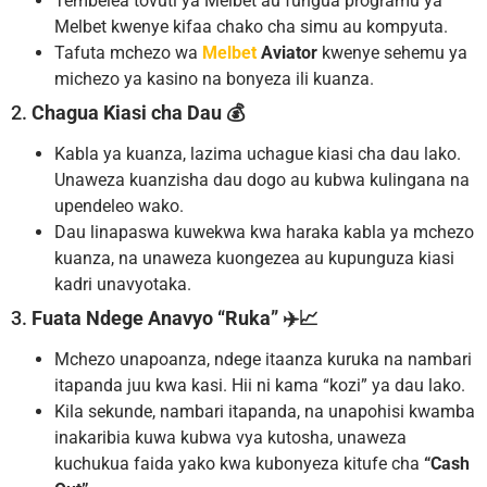
Tembelea tovuti ya Melbet au fungua programu ya
Melbet kwenye kifaa chako cha simu au kompyuta.
Tafuta mchezo wa
Melbet
Aviator
kwenye sehemu ya
michezo ya kasino na bonyeza ili kuanza.
2.
Chagua Kiasi cha Dau 💰
Kabla ya kuanza, lazima uchague kiasi cha dau lako.
Unaweza kuanzisha dau dogo au kubwa kulingana na
upendeleo wako.
Dau linapaswa kuwekwa kwa haraka kabla ya mchezo
kuanza, na unaweza kuongezea au kupunguza kiasi
kadri unavyotaka.
3.
Fuata Ndege Anavyo “Ruka” ✈️📈
Mchezo unapoanza, ndege itaanza kuruka na nambari
itapanda juu kwa kasi. Hii ni kama “kozi” ya dau lako.
Kila sekunde, nambari itapanda, na unapohisi kwamba
inakaribia kuwa kubwa vya kutosha, unaweza
kuchukua faida yako kwa kubonyeza kitufe cha
“Cash