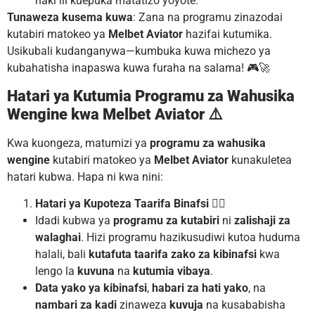
haki ili kuepuka matatizo yoyote.
Tunaweza kusema kuwa
: Zana na programu zinazodai
kutabiri matokeo ya
Melbet Aviator
hazifai kutumika.
Usikubali kudanganywa—kumbuka kuwa michezo ya
kubahatisha inapaswa kuwa furaha na salama! 🎮🚀
Hatari ya Kutumia Programu za Wahusika
Wengine kwa Melbet Aviator
⚠️
Kwa kuongeza, matumizi ya
programu za wahusika
wengine
kutabiri matokeo ya
Melbet Aviator
kunakuletea
hatari kubwa. Hapa ni kwa nini:
Hatari ya Kupoteza Taarifa Binafsi
🕵️‍♂️
Idadi kubwa ya
programu za kutabiri
ni
zalishaji za
walaghai
. Hizi programu hazikusudiwi kutoa huduma
halali, bali
kutafuta taarifa zako za kibinafsi
kwa
lengo la
kuvuna
na
kutumia vibaya
.
Data yako ya kibinafsi
,
habari za hati yako
, na
nambari za kadi
zinaweza
kuvuja
na kusababisha