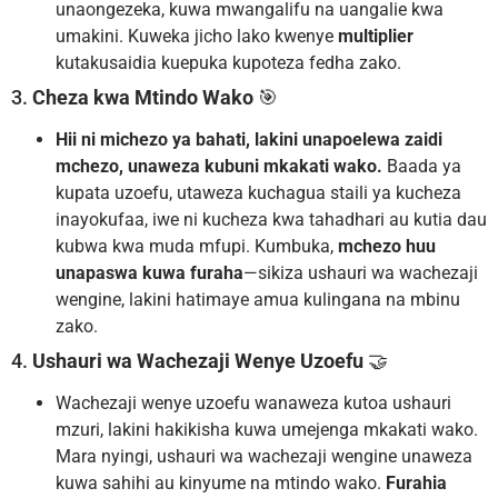
unaongezeka, kuwa mwangalifu na uangalie kwa
umakini. Kuweka jicho lako kwenye
multiplier
kutakusaidia kuepuka kupoteza fedha zako.
3.
Cheza kwa Mtindo Wako
🎯
Hii ni michezo ya bahati, lakini unapoelewa zaidi
mchezo, unaweza kubuni mkakati wako.
Baada ya
kupata uzoefu, utaweza kuchagua staili ya kucheza
inayokufaa, iwe ni kucheza kwa tahadhari au kutia dau
kubwa kwa muda mfupi. Kumbuka,
mchezo huu
unapaswa kuwa furaha
—sikiza ushauri wa wachezaji
wengine, lakini hatimaye amua kulingana na mbinu
zako.
4.
Ushauri wa Wachezaji Wenye Uzoefu
🤝
Wachezaji wenye uzoefu wanaweza kutoa ushauri
mzuri, lakini hakikisha kuwa umejenga mkakati wako.
Mara nyingi, ushauri wa wachezaji wengine unaweza
kuwa sahihi au kinyume na mtindo wako.
Furahia