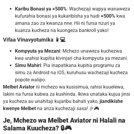
Karibu Bonasi ya +500%
: Wachezaji wapya wanaweza
kufurahia bonasi ya kukaribisha ya hadi
+500%
kwa
amana zao za kwanza nne. Hii ni fursa nzuri ya
kuanza kucheza na kuongeza bankroll yako!
Vifaa Vinavyotumika 📱💻
Kompyuta ya Mezani
: Mchezo unaweza kuchezwa
kwa urahisi kupitia kivinjari cha kompyuta ya mezani.
Simu Mahiri
: Pia inapatikana kupitia programu za
simu za Android na iOS, kuruhusu wachezaji kucheza
popote walipo.
Melbet Aviator
ni mchezo wa kusisimua, rahisi kuuelewa,
lakini na fursa kubwa za kushinda. Ikiwa unataka kujua jinsi
ya kucheza au unahitaji kujaribu bahati yako,
jiandikishe
kwenye Melbet
na anza kuchezaji sasa! 🎉🎮
Je, Mchezo wa Melbet Aviator ni Halali na
Salama Kuucheza? 🔒🎮