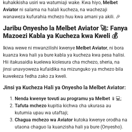
kuhakikisha usiri wa watumiaji wake. Kwa hiyo,
Melbet
Aviator
ni salama na halali kucheza, na wachezaji
wanaweza kufurahia mchezo huu kwa amani ya akili. 🎉
Jaribu Onyesho la Melbet Aviator 🚀: Fanya
Mazoezi Kabla ya Kucheza kwa Kweli 💰
Ikiwa wewe ni mwanzilishi kwenye
Melbet Aviator
, ni bora
kuanza kwa hali ya bure kabla ya kucheza kwa pesa halisi.
Hii itakusaidia kuelewa kiolesura cha mchezo, sheria, na
jinsi unavyoweza kufaidika na mizunguko ya mchezo bila
kuwekeza fedha zako za kweli.
Jinsi ya Kucheza Hali ya Onyesho la Melbet Aviator:
Nenda kwenye tovuti au programu ya Melbet
📱💻;
Tafuta mchezo
kupitia kichwa cha ukurasa au
kutumia upau wa utaftaji;
Chagua mchezo wa Aviator
kutoka kwenye orodha na
utaona chaguo la kuanzisha hali ya bure (Onyesho).