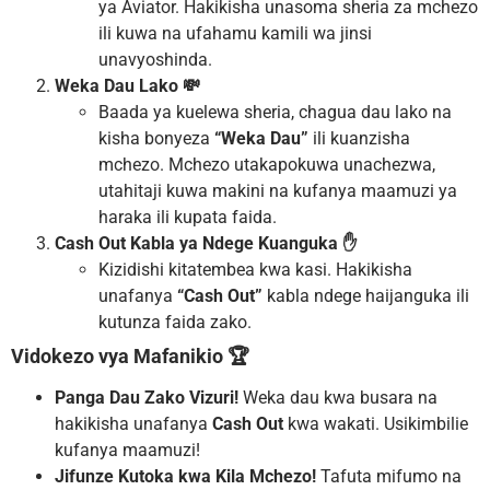
ya Aviator. Hakikisha unasoma sheria za mchezo
ili kuwa na ufahamu kamili wa jinsi
unavyoshinda.
Weka Dau Lako 💸
Baada ya kuelewa sheria, chagua dau lako na
kisha bonyeza
“Weka Dau”
ili kuanzisha
mchezo. Mchezo utakapokuwa unachezwa,
utahitaji kuwa makini na kufanya maamuzi ya
haraka ili kupata faida.
Cash Out Kabla ya Ndege Kuanguka ✋
Kizidishi kitatembea kwa kasi. Hakikisha
unafanya
“Cash Out”
kabla ndege haijanguka ili
kutunza faida zako.
Vidokezo vya Mafanikio 🏆
Panga Dau Zako Vizuri!
Weka dau kwa busara na
hakikisha unafanya
Cash Out
kwa wakati. Usikimbilie
kufanya maamuzi!
Jifunze Kutoka kwa Kila Mchezo!
Tafuta mifumo na