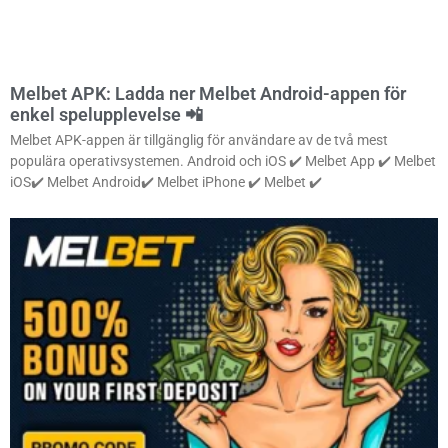
Melbet APK: Ladda ner Melbet Android-appen för
enkel spelupplevelse 📲
Melbet APK-appen är tillgänglig för användare av de två mest
populära operativsystemen. Android och iOS ✔️ Melbet App ✔️ Melbet
iOS✔️ Melbet Android✔️ Melbet iPhone ✔️ Melbet ✔️