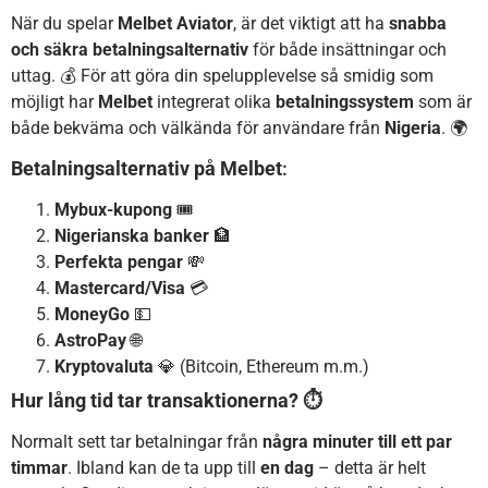
När du spelar
Melbet Aviator
, är det viktigt att ha
snabba
och säkra betalningsalternativ
för både insättningar och
uttag. 💰 För att göra din spelupplevelse så smidig som
möjligt har
Melbet
integrerat olika
betalningssystem
som är
både bekväma och välkända för användare från
Nigeria
. 🌍
Betalningsalternativ på Melbet
:
Mybux-kupong
🎟️
Nigerianska banker
🏦
Perfekta pengar
💸
Mastercard/Visa
💳
MoneyGo
💵
AstroPay
🌐
Kryptovaluta
💎 (Bitcoin, Ethereum m.m.)
Hur lång tid tar transaktionerna? ⏱️
Normalt sett tar betalningar från
några minuter till ett par
timmar
. Ibland kan de ta upp till
en dag
– detta är helt