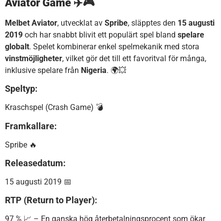
Aviator Game ✈️🎮
Melbet Aviator
, utvecklat av
Spribe
, släpptes den
15 augusti
2019
och har snabbt blivit ett populärt spel bland
spelare
globalt
. Spelet kombinerar enkel spelmekanik med stora
vinstmöjligheter
, vilket gör det till ett favoritval för många,
inklusive spelare från
Nigeria
. 🌍💥
Speltyp:
Kraschspel (Crash Game) 💣
Framkallare:
Spribe 🔥
Releasedatum:
15 augusti 2019 📅
RTP (Return to Player):
97 % 📈 – En ganska hög återbetalningsprocent som ökar