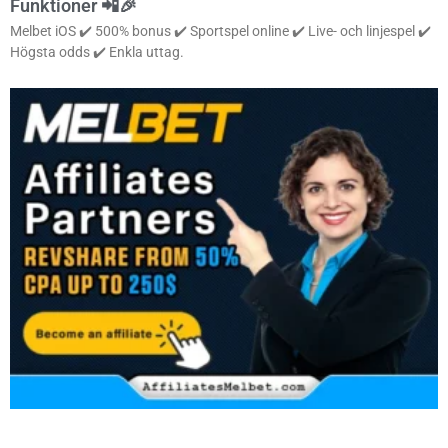
Funktioner 📲🎉
Melbet iOS ✔️ 500% bonus ✔️ Sportspel online ✔️ Live- och linjespel ✔️
Högsta odds ✔️ Enkla uttag.