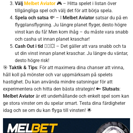
Välj
Melbet Aviator
🎮 – Hitta spelet i listan över
tillgängliga spel och välj det för att börja spela.
Spela och satsa
💸 – I
Melbet Aviator
satsar du på en
flygplansflygning. Ju längre planet flyger, desto högre
vinst kan du få! Men kom ihåg – du måste vara snabb
och casha ut innan planet kraschar!
Cash Out i tid
🏃‍♂️💥 – Det gäller att vara snabb och ta
ut din vinst innan planet kraschar. Ju längre du väntar,
desto högre risk!
🎯
Taktik & Tips
: För att maximera dina chanser att vinna,
håll koll på mönster och var uppmärksam på spelets
hastighet. Du kan använda mindre satsningar för att
experimentera och hitta den bästa strategin! 🔑
Slutsats
:
Melbet Aviator
är ett underhållande och enkelt spel som kan
ge stora vinster om du spelar smart. Testa dina färdigheter
idag och se om du kan flyga till vinsten! 🌟