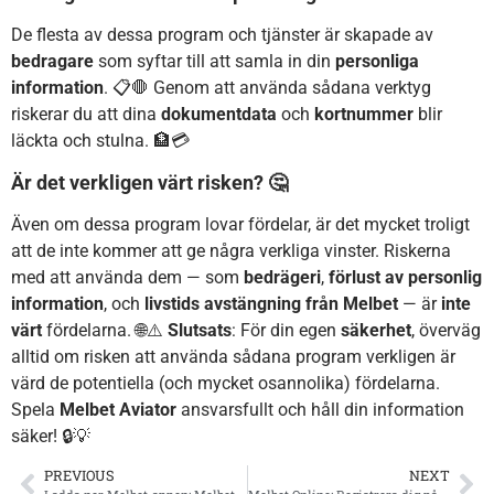
De flesta av dessa program och tjänster är skapade av
bedragare
som syftar till att samla in din
personliga
information
. 📋🛑 Genom att använda sådana verktyg
riskerar du att dina
dokumentdata
och
kortnummer
blir
läckta och stulna. 🏦💳
Är det verkligen värt risken? 🤔
Även om dessa program lovar fördelar, är det mycket troligt
att de inte kommer att ge några verkliga vinster. Riskerna
med att använda dem — som
bedrägeri
,
förlust av personlig
information
, och
livstids avstängning från Melbet
— är
inte
värt
fördelarna. 🌐⚠️
Slutsats
: För din egen
säkerhet
, överväg
alltid om risken att använda sådana program verkligen är
värd de potentiella (och mycket osannolika) fördelarna.
Spela
Melbet Aviator
ansvarsfullt och håll din information
säker! 🔒💡
PREVIOUS
NEXT