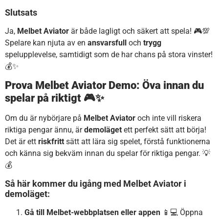
Slutsats
Ja,
Melbet Aviator
är både lagligt och säkert att spela! 🎮💯
Spelare kan njuta av en
ansvarsfull
och
trygg
spelupplevelse, samtidigt som de har chans på stora vinster!
💰✨
Prova Melbet Aviator Demo: Öva innan du
spelar på riktigt 🎮✨
Om du är nybörjare på
Melbet Aviator
och inte vill riskera
riktiga pengar ännu, är
demoläget
ett perfekt sätt att börja!
Det är ett
riskfritt
sätt att lära sig spelet, förstå funktionerna
och känna sig bekväm innan du spelar för riktiga pengar. 💡
💰
Så här kommer du igång med Melbet Aviator i
demoläget:
Gå till Melbet-webbplatsen eller appen
📱💻 Öppna