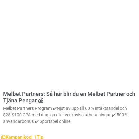
Melbet Partners: Så här blir du en Melbet Partner och
Tjäna Pengar 💰
Melbet Partners Program ✔️Njut av upp till 60 % intäktsandel och
$25-$100 CPA med dagliga eller veckovisa utbetalningar ✔️ 500 %
användarbonus ✔️ Sportspel online.
Kampanjkod: 1Tip