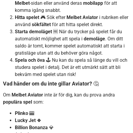
Melbet
-sidan eller använd deras
mobilapp
för att
komma igång snabbt.
Hitta spelet
🎮 Sök efter
Melbet Aviator
i rubriken eller
använd
sökfältet
för att hitta spelet direkt.
Starta demoläget
🆓 När du trycker på spelet får du
automatiskt möjlighet att spela i
demoläge
. Om ditt
saldo är tomt, kommer spelet automatiskt att starta i
gratisläge utan att du behöver göra något.
Spela och öva
🕹️ Nu kan du spela så länge du vill och
studera spelet i detalj. Det är ett utmärkt sätt att bli
bekväm med spelet utan risk!
Vad händer om du inte gillar Aviator?
🤔
Om
Melbet Aviator
inte är för dig, kan du prova andra
populära spel
som:
Plinko
🎰
Lucky Jet
🍀
Billion Bonanza
💎