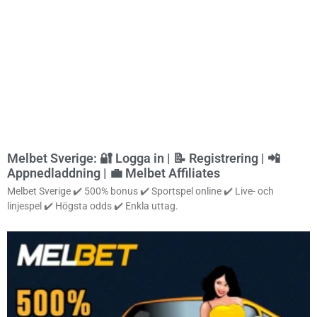
Melbet Sverige: 🔐 Logga in | 📝 Registrering | 📲
Appnedladdning | 💼 Melbet Affiliates
Melbet Sverige ✔️ 500% bonus ✔️ Sportspel online ✔️ Live- och
linjespel ✔️ Högsta odds ✔️ Enkla uttag.