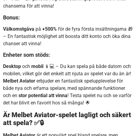
chanserna för att vinna!
Bonus:
Välkomstgåva
på
+500%
för de fyra första insättningarna 🎁
– En fantastisk möjlighet att boosta ditt konto och öka dina
chanser att vinna!
Enheter som stöds:
Desktop
och
mobil
📱💻 – Du kan spela på både datorn och
mobilen, vilket gör det enkelt att njuta av spelet var du än är!
Melbet Aviator
erbjuder en fantastisk spelupplevelse för
både nya och erfarna spelare, med spännande funktioner
och en
stor potential att vinna
! Testa spelet nu och se varför
det har blivit en favorit hos så många! 🌟
Är Melbet Aviator-spelet lagligt och säkert
att spela? ✅🔒
Melbet Aviator
är ett populärt spel bland spelare, men