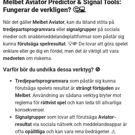
Melbet Aviator Predictor & Signal Tools:
Fungerar de verkligen? 🤔💻
När det gäller
Melbet Aviator
, kan du ibland stöta på
tredjepartsprogramvara
eller
signalgrupper
på sociala
medier och snabbmeddelandeplattformar som påstår sig
kunna
förutsäga spelresultat
. 💡💸 De lovar att göra spelet
enklare eller ge dig en fördel, men det är viktigt att vara
medveten
om riskerna.
Varför bör du undvika dessa verktyg? 🚫
Tredjepartsprogramvara
som påstår sig kunna
förutsäga spelets resultat är
strängt förbjuden
av
Melbet
. Användning av sådana verktyg bryter mot
reglerna för
rättvist spel
och kan leda till allvarliga
konsekvenser.
Signalgrupper
som lovar att förutsäga
Aviator-
resultat
via sociala nätverk och meddelandeappar är
ofta
opålitliga
och kan vara rena bedrägerier. ⚠️