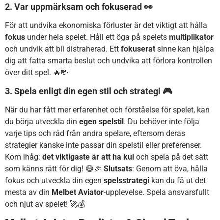
2. Var uppmärksam och fokuserad 👀
För att undvika ekonomiska förluster är det viktigt att hålla
fokus
under hela spelet. Håll ett öga på spelets
multiplikator
och undvik att bli distraherad. Ett
fokuserat
sinne kan hjälpa
dig att fatta smarta beslut och undvika att förlora kontrollen
över ditt spel. 🔥💸
3. Spela enligt din egen stil och strategi 🎮
När du har fått mer erfarenhet och förståelse för spelet, kan
du börja utveckla din
egen spelstil
. Du behöver inte följa
varje tips och råd från andra spelare, eftersom deras
strategier kanske inte passar din spelstil eller preferenser.
Kom ihåg:
det viktigaste är att ha kul
och spela på det sätt
som känns rätt för dig! 😄🎉
Slutsats
: Genom att öva, hålla
fokus och utveckla din egen
spelsstrategi
kan du få ut det
mesta av din
Melbet Aviator
-upplevelse. Spela ansvarsfullt
och njut av spelet! 🚀💰