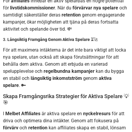
För
affiliates
innebär en aktiv spelarbas en högre potential
för
livstidskommissioner
. När du
förvärvar nya spelare
och
samtidigt säkerställer deras
retention
genom engagerande
kampanjer, ökar möjligheten att tjäna på deras fortsatta
aktivitet och spelande över tid. 💸
3.
Långsiktig Framgång Genom Aktiva Spelare
⏳🚀
För att maximera intäkterna är det inte bara viktigt att locka
nya spelare, utan också att skapa förutsättningar för att
behålla dem aktiva. Genom att erbjuda en varierad
spelupplevelse och
regelbundna kampanjer
kan du bygga
en stabil och
långsiktig inkomstström
genom
aktiva
spelare
. 🔑
Skapa Framgångsrika Strategier för Aktiva Spelare 💡
🎯
I
Melbet Affiliates
är aktiva spelare en
nyckelresurs
för att
driva och optimera dina intäkter. Genom att fokusera på
förvärv
och
retention
kan affiliates skapa en stabil, lönsam