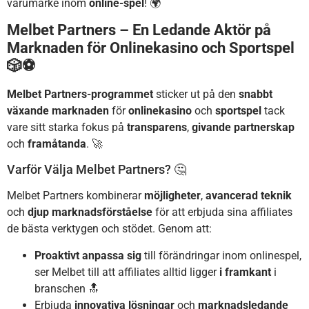
varumärke inom
online-spel
! 🌍
Melbet Partners – En Ledande Aktör på
Marknaden för Onlinekasino och Sportspel
🎲⚽
Melbet Partners-programmet
sticker ut på den
snabbt
växande marknaden
för
onlinekasino
och
sportspel
tack
vare sitt starka fokus på
transparens
,
givande partnerskap
och
framåtanda
. 🚀
Varför Välja Melbet Partners? 🤔
Melbet Partners kombinerar
möjligheter
,
avancerad teknik
och
djup marknadsförståelse
för att erbjuda sina affiliates
de bästa verktygen och stödet. Genom att:
Proaktivt anpassa sig
till förändringar inom onlinespel,
ser Melbet till att affiliates alltid ligger
i framkant
i
branschen 🔝
Erbjuda
innovativa lösningar
och
marknadsledande