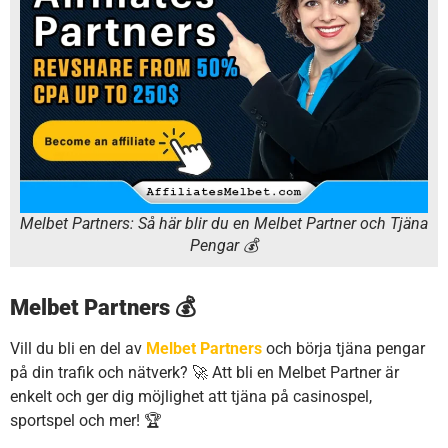
Melbet Partners: Så här blir du en Melbet Partner och Tjäna
Pengar 💰
Melbet Partners 💰
Vill du bli en del av
Melbet Partners
och börja tjäna pengar
på din trafik och nätverk? 🚀 Att bli en Melbet Partner är
enkelt och ger dig möjlighet att tjäna på casinospel,
sportspel och mer! 🏆