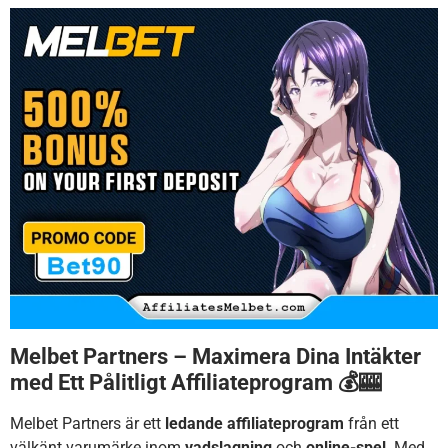
Melbet Partners – Maximera Dina Intäkter
med Ett Pålitligt Affiliateprogram 💰🎰
Melbet Partners är ett
ledande affiliateprogram
från ett
välkänt varumärke inom
vadslagning
och
online-spel
. Med