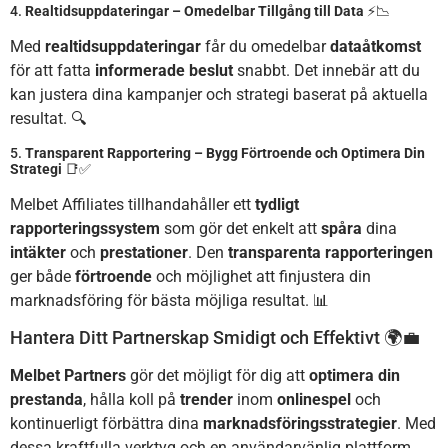
4.
Realtidsuppdateringar – Omedelbar Tillgång till Data
⚡📉
Med
realtidsuppdateringar
får du omedelbar
dataåtkomst
för att fatta
informerade beslut
snabbt. Det innebär att du
kan justera dina kampanjer och strategi baserat på aktuella
resultat. 🔍
5.
Transparent Rapportering – Bygg Förtroende och Optimera Din
Strategi
📑✅
Melbet Affiliates tillhandahåller ett
tydligt
rapporteringssystem
som gör det enkelt att
spåra
dina
intäkter
och
prestationer
. Den
transparenta rapporteringen
ger både
förtroende
och möjlighet att finjustera din
marknadsföring för bästa möjliga resultat. 📊
Hantera Ditt Partnerskap Smidigt och Effektivt 🌍💼
Melbet Partners
gör det möjligt för dig att
optimera din
prestanda
, hålla koll på
trender
inom
onlinespel
och
kontinuerligt förbättra dina
marknadsföringsstrategier
. Med
dessa kraftfulla verktyg och en användarvänlig plattform