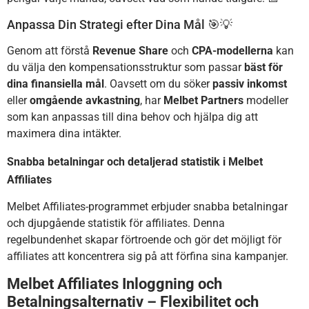
Anpassa Din Strategi efter Dina Mål 🎯💡
Genom att förstå
Revenue Share
och
CPA-modellerna
kan
du välja den kompensationsstruktur som passar
bäst för
dina finansiella mål
. Oavsett om du söker
passiv inkomst
eller
omgående avkastning
, har
Melbet Partners
modeller
som kan anpassas till dina behov och hjälpa dig att
maximera dina intäkter.
Snabba betalningar och detaljerad statistik i Melbet
Affiliates
Melbet Affiliates-programmet erbjuder snabba betalningar
och djupgående statistik för affiliates. Denna
regelbundenhet skapar förtroende och gör det möjligt för
affiliates att koncentrera sig på att förfina sina kampanjer.
Melbet Affiliates Inloggning och
Betalningsalternativ – Flexibilitet och