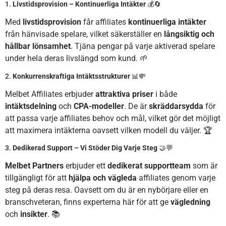
1.
Livstidsprovision – Kontinuerliga Intäkter
💰🔄
Med
livstidsprovision
får affiliates
kontinuerliga intäkter
från hänvisade spelare, vilket säkerställer en
långsiktig och
hållbar lönsamhet
. Tjäna pengar på varje aktiverad spelare
under hela deras livslängd som kund. 🌱
2.
Konkurrenskraftiga Intäktsstrukturer
📊💸
Melbet Affiliates erbjuder
attraktiva priser
i både
intäktsdelning
och
CPA-modeller
. De är
skräddarsydda
för
att passa varje affiliates behov och mål, vilket gör det möjligt
att maximera intäkterna oavsett vilken modell du väljer. 🏆
3.
Dedikerad Support – Vi Stöder Dig Varje Steg
🤝💬
Melbet Partners
erbjuder ett
dedikerat supportteam
som är
tillgängligt för att
hjälpa och vägleda
affiliates genom varje
steg på deras resa. Oavsett om du är en nybörjare eller en
branschveteran, finns experterna här för att ge
vägledning
och
insikter
. 📚