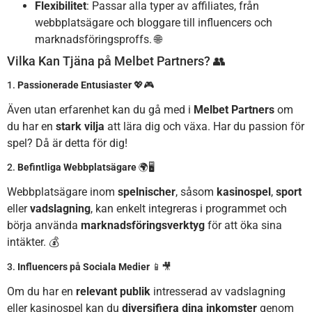
Flexibilitet
: Passar alla typer av affiliates, från
webbplatsägare och bloggare till influencers och
marknadsföringsproffs. 🌐
Vilka Kan Tjäna på Melbet Partners? 👥
1.
Passionerade Entusiaster
💖🎮
Även utan erfarenhet kan du gå med i
Melbet Partners
om
du har en
stark vilja
att lära dig och växa. Har du passion för
spel? Då är detta för dig!
2.
Befintliga Webbplatsägare
🌍🖥️
Webbplatsägare inom
spelnischer
, såsom
kasinospel
,
sport
eller
vadslagning
, kan enkelt integreras i programmet och
börja använda
marknadsföringsverktyg
för att öka sina
intäkter. 💰
3.
Influencers på Sociala Medier
📱🎥
Om du har en
relevant publik
intresserad av vadslagning
eller kasinospel kan du
diversifiera dina inkomster
genom