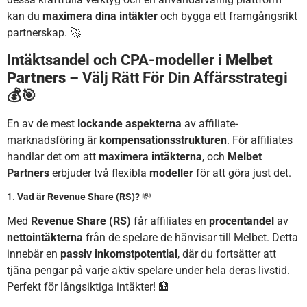
kan du
maximera dina intäkter
och bygga ett framgångsrikt
partnerskap. 🚀
Intäktsandel och CPA-modeller i
Melbet
Partners
– Välj Rätt För Din Affärsstrategi
💰🎯
En av de mest
lockande aspekterna
av affiliate-
marknadsföring är
kompensationsstrukturen
. För affiliates
handlar det om att
maximera intäkterna
, och
Melbet
Partners
erbjuder två flexibla
modeller
för att göra just det.
1.
Vad är Revenue Share (RS)?
💸
Med
Revenue Share (RS)
får affiliates en
procentandel
av
nettointäkterna
från de spelare de hänvisar till Melbet. Detta
innebär en
passiv inkomstpotential
, där du fortsätter att
tjäna pengar på varje aktiv spelare under hela deras livstid.
Perfekt för långsiktiga intäkter! 🏦