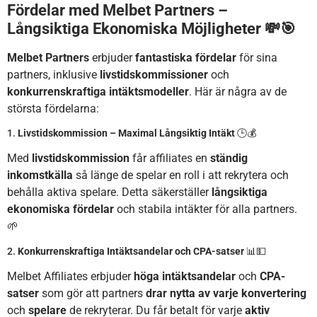
Fördelar med Melbet Partners –
Långsiktiga Ekonomiska Möjligheter 💸🎯
Melbet Partners
erbjuder
fantastiska fördelar
för sina
partners, inklusive
livstidskommissioner
och
konkurrenskraftiga intäktsmodeller
. Här är några av de
största fördelarna:
1.
Livstidskommission – Maximal Långsiktig Intäkt
🕒💰
Med
livstidskommission
får affiliates en
ständig
inkomstkälla
så länge de spelar en roll i att rekrytera och
behålla aktiva spelare. Detta säkerställer
långsiktiga
ekonomiska fördelar
och stabila intäkter för alla partners.
🌱
2.
Konkurrenskraftiga Intäktsandelar och CPA-satser
📊💵
Melbet Affiliates erbjuder
höga intäktsandelar
och
CPA-
satser
som gör att partners
drar nytta av varje konvertering
och
spelare
de rekryterar. Du får betalt för varje
aktiv