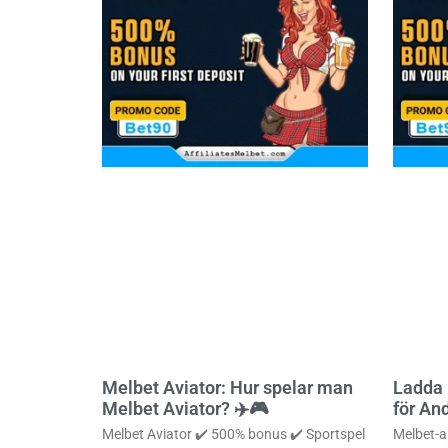
Melbet Aviator: Hur spelar man
Ladda 
Melbet Aviator? ✈️🎮
för An
Melbet Aviator ✔️ 500% bonus ✔️ Sportspel
Melbet-a