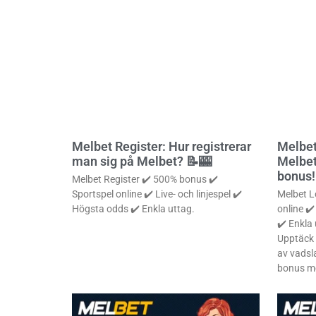
Melbet Register: Hur registrerar
Melbet
man sig på Melbet? 📝🎰
Melbet
bonus!
Melbet Register ✔️ 500% bonus ✔️
Sportspel online ✔️ Live- och linjespel ✔️
Melbet L
Högsta odds ✔️ Enkla uttag.
online ✔️
✔️ Enkla 
Upptäck 
av vadsl
bonus me