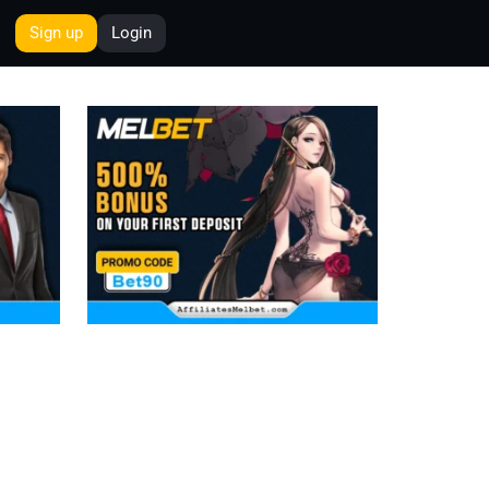
Sign up
Login