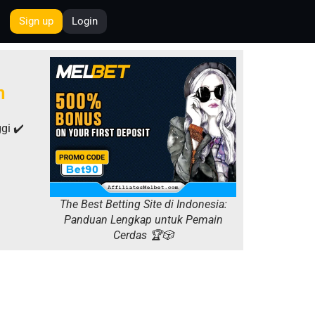
Sign up
Login
n
gi ✔️
The Best Betting Site di Indonesia:
Panduan Lengkap untuk Pemain
Cerdas 🏆🎲