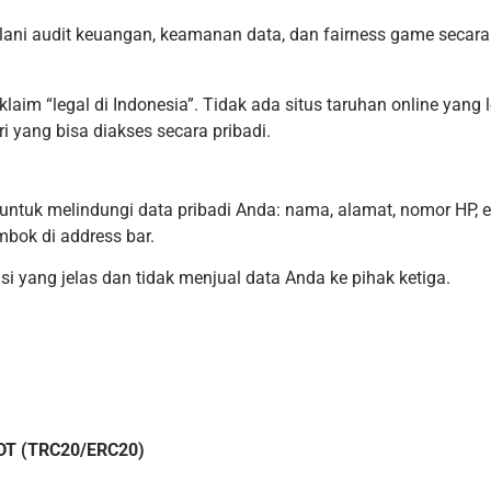
alani audit keuangan, keamanan data, dan fairness game secara
laim “legal di Indonesia”. Tidak ada situs taruhan online yang
ri yang bisa diakses secara pribadi.
untuk melindungi data pribadi Anda: nama, alamat, nomor HP, e
bok di address bar.
vasi yang jelas dan tidak menjual data Anda ke pihak ketiga.
SDT (TRC20/ERC20)