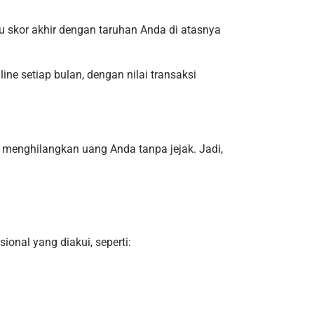
 skor akhir dengan taruhan Anda di atasnya
ine setiap bulan, dengan nilai transaksi
g menghilangkan uang Anda tanpa jejak. Jadi,
sional yang diakui, seperti: