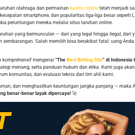
g, taruhan olahraga dan permainan
kasino online
telah menjadi sa
ecepatan smartphone, dan popularitas liga-liga besar seperti Li
ba peruntungan mereka melalui situs taruhan online.
aruhan yang bermunculan — dari yang legal hingga ilegal, dari
 sembarangan. Salah memilih bisa berakibat fatal: uang Anda hi
an komprehensif mengenai
“The
Best Betting Site
” di Indonesia
strategi menang, serta panduan hukum dan etika. Kami juga ak
um komunitas, dan evaluasi teknis dari tim ahli kami.
 aman, dan menghasilkan keuntungan jangka panjang — maka An
ang benar-benar layak dipercaya!
🚀