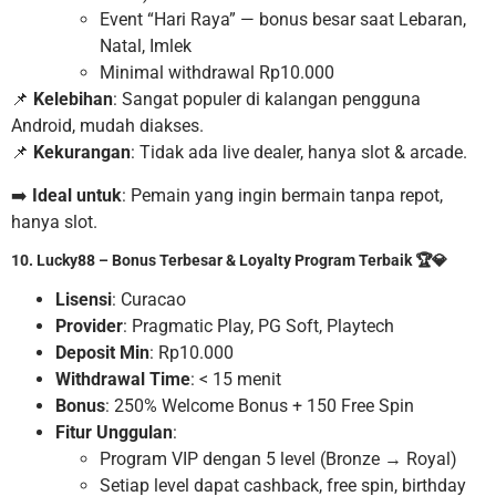
Event “Hari Raya” — bonus besar saat Lebaran,
Natal, Imlek
Minimal withdrawal Rp10.000
📌
Kelebihan
: Sangat populer di kalangan pengguna
Android, mudah diakses.
📌
Kekurangan
: Tidak ada live dealer, hanya slot & arcade.
➡️
Ideal untuk
: Pemain yang ingin bermain tanpa repot,
hanya slot.
10. Lucky88 – Bonus Terbesar & Loyalty Program Terbaik 🏆💎
Lisensi
: Curacao
Provider
: Pragmatic Play, PG Soft, Playtech
Deposit Min
: Rp10.000
Withdrawal Time
: < 15 menit
Bonus
: 250% Welcome Bonus + 150 Free Spin
Fitur Unggulan
:
Program VIP dengan 5 level (Bronze → Royal)
Setiap level dapat cashback, free spin, birthday