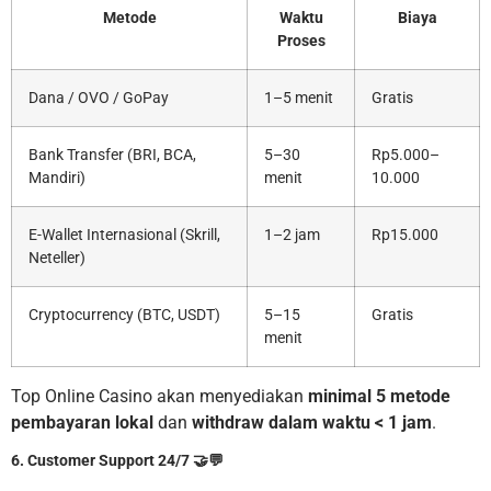
Metode
Waktu
Biaya
Proses
Dana / OVO / GoPay
1–5 menit
Gratis
Bank Transfer (BRI, BCA,
5–30
Rp5.000–
Mandiri)
menit
10.000
E-Wallet Internasional (Skrill,
1–2 jam
Rp15.000
Neteller)
Cryptocurrency (BTC, USDT)
5–15
Gratis
menit
Top Online Casino akan menyediakan
minimal 5 metode
pembayaran lokal
dan
withdraw dalam waktu < 1 jam
.
6. Customer Support 24/7 🤝💬