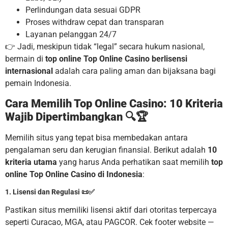
Perlindungan data sesuai GDPR
Proses withdraw cepat dan transparan
Layanan pelanggan 24/7
👉 Jadi, meskipun tidak “legal” secara hukum nasional,
bermain di
top online Top Online Casino berlisensi
internasional
adalah cara paling aman dan bijaksana bagi
pemain Indonesia.
Cara Memilih Top Online Casino: 10 Kriteria
Wajib Dipertimbangkan 🔍🏆
Memilih situs yang tepat bisa membedakan antara
pengalaman seru dan kerugian finansial. Berikut adalah
10
kriteria utama
yang harus Anda perhatikan saat memilih
top
online Top Online Casino di Indonesia
:
1. Lisensi dan Regulasi 📜✅
Pastikan situs memiliki lisensi aktif dari otoritas terpercaya
seperti Curacao, MGA, atau PAGCOR. Cek footer website —