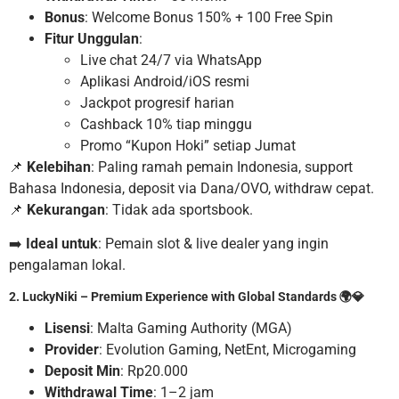
Bonus
: Welcome Bonus 150% + 100 Free Spin
Fitur Unggulan
:
Live chat 24/7 via WhatsApp
Aplikasi Android/iOS resmi
Jackpot progresif harian
Cashback 10% tiap minggu
Promo “Kupon Hoki” setiap Jumat
📌
Kelebihan
: Paling ramah pemain Indonesia, support
Bahasa Indonesia, deposit via Dana/OVO, withdraw cepat.
📌
Kekurangan
: Tidak ada sportsbook.
➡️
Ideal untuk
: Pemain slot & live dealer yang ingin
pengalaman lokal.
2. LuckyNiki – Premium Experience with Global Standards 🌍💎
Lisensi
: Malta Gaming Authority (MGA)
Provider
: Evolution Gaming, NetEnt, Microgaming
Deposit Min
: Rp20.000
Withdrawal Time
: 1–2 jam