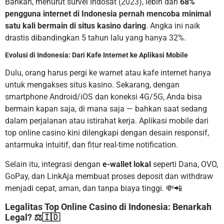
Bahkan, menurut survei Indosat (2023), lebih dari
68%
pengguna internet di Indonesia pernah mencoba minimal
satu kali bermain di situs kasino daring
. Angka ini naik
drastis dibandingkan 5 tahun lalu yang hanya 32%.
Evolusi di Indonesia: Dari Kafe Internet ke Aplikasi Mobile
Dulu, orang harus pergi ke warnet atau kafe internet hanya
untuk mengakses situs kasino. Sekarang, dengan
smartphone Android/iOS dan koneksi 4G/5G, Anda bisa
bermain kapan saja, di mana saja — bahkan saat sedang
dalam perjalanan atau istirahat kerja. Aplikasi mobile dari
top online casino kini dilengkapi dengan desain responsif,
antarmuka intuitif, dan fitur real-time notification.
Selain itu, integrasi dengan
e-wallet lokal
seperti Dana, OVO,
GoPay, dan LinkAja membuat proses deposit dan withdraw
menjadi cepat, aman, dan tanpa biaya tinggi. 💸📲
Legalitas Top Online Casino di Indonesia: Benarkah
Legal? ⚖️🇮🇩