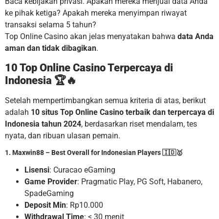
Baca kebijakan privasi. Apakah mereka menjual data Anda
ke pihak ketiga? Apakah mereka menyimpan riwayat
transaksi selama 5 tahun?
Top Online Casino akan jelas menyatakan bahwa
data Anda
aman dan tidak dibagikan
.
10 Top Online Casino Terpercaya di
Indonesia 🏆🔥
Setelah mempertimbangkan semua kriteria di atas, berikut
adalah
10 situs Top Online Casino terbaik dan terpercaya di
Indonesia tahun 2024
, berdasarkan riset mendalam, tes
nyata, dan ribuan ulasan pemain.
1. Maxwin88 – Best Overall for Indonesian Players 🇮🇩🥇
Lisensi
: Curacao eGaming
Game Provider
: Pragmatic Play, PG Soft, Habanero,
SpadeGaming
Deposit Min
: Rp10.000
Withdrawal Time
: < 30 menit