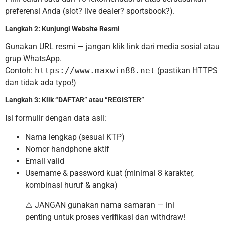
preferensi Anda (slot? live dealer? sportsbook?).
Langkah 2: Kunjungi Website Resmi
Gunakan URL resmi — jangan klik link dari media sosial atau
grup WhatsApp.
Contoh:
https://www.maxwin88.net
(pastikan HTTPS
dan tidak ada typo!)
Langkah 3: Klik “DAFTAR” atau “REGISTER”
Isi formulir dengan data asli:
Nama lengkap (sesuai KTP)
Nomor handphone aktif
Email valid
Username & password kuat (minimal 8 karakter,
kombinasi huruf & angka)
⚠️ JANGAN gunakan nama samaran — ini
penting untuk proses verifikasi dan withdraw!