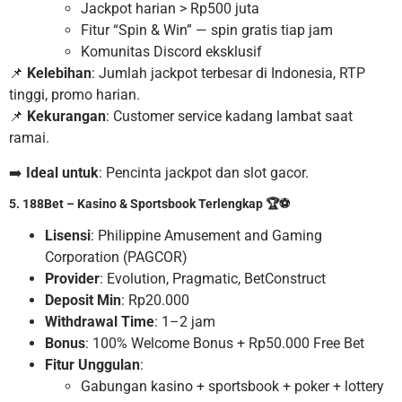
Jackpot harian > Rp500 juta
Fitur “Spin & Win” — spin gratis tiap jam
Komunitas Discord eksklusif
📌
Kelebihan
: Jumlah jackpot terbesar di Indonesia, RTP
tinggi, promo harian.
📌
Kekurangan
: Customer service kadang lambat saat
ramai.
➡️
Ideal untuk
: Pencinta jackpot dan slot gacor.
5. 188Bet – Kasino & Sportsbook Terlengkap 🏆⚽
Lisensi
: Philippine Amusement and Gaming
Corporation (PAGCOR)
Provider
: Evolution, Pragmatic, BetConstruct
Deposit Min
: Rp20.000
Withdrawal Time
: 1–2 jam
Bonus
: 100% Welcome Bonus + Rp50.000 Free Bet
Fitur Unggulan
:
Gabungan kasino + sportsbook + poker + lottery