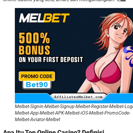
Melbet-Signin-Melbet-Signup-Melbet-Register-Melbet-Log
Melbet-App-Melbet-APK-Melbet-iOS-Melbet-PromoCode-
Melbet-Aviator-Melbet
Apa Itu Top Online Casino? Definisi,