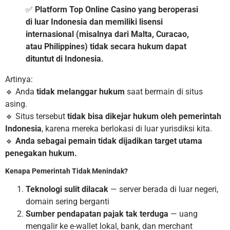
✅
Platform Top Online Casino yang beroperasi
di luar Indonesia dan memiliki lisensi
internasional (misalnya dari Malta, Curacao,
atau Philippines) tidak secara hukum dapat
dituntut di Indonesia.
Artinya:
🔹 Anda
tidak melanggar hukum
saat bermain di situs
asing.
🔹 Situs tersebut
tidak bisa dikejar hukum oleh pemerintah
Indonesia
, karena mereka berlokasi di luar yurisdiksi kita.
🔹
Anda sebagai pemain tidak dijadikan target utama
penegakan hukum.
Kenapa Pemerintah Tidak Menindak?
Teknologi sulit dilacak
— server berada di luar negeri,
domain sering berganti
Sumber pendapatan pajak tak terduga
— uang
mengalir ke e-wallet lokal, bank, dan merchant