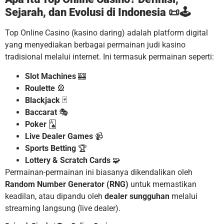
Sejarah, dan Evolusi di Indonesia 📜🕹️
Top Online Casino (kasino daring) adalah platform digital
yang menyediakan berbagai permainan judi kasino
tradisional melalui internet. Ini termasuk permainan seperti:
Slot Machines
🎰
Roulette
🎡
Blackjack
🃏
Baccarat
🎭
Poker
🂡
Live Dealer Games
📹
Sports Betting
🏆
Lottery & Scratch Cards
🧩
Permainan-permainan ini biasanya dikendalikan oleh
Random Number Generator (RNG)
untuk memastikan
keadilan, atau dipandu oleh
dealer sungguhan
melalui
streaming langsung (live dealer).