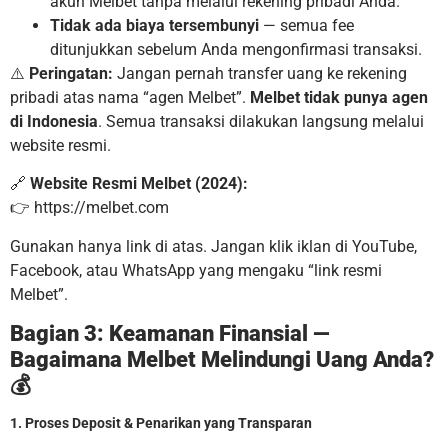
akun Melbet tanpa melalui rekening pribadi Anda.
Tidak ada biaya tersembunyi
— semua fee
ditunjukkan sebelum Anda mengonfirmasi transaksi.
⚠️
Peringatan:
Jangan pernah transfer uang ke rekening
pribadi atas nama “agen Melbet”.
Melbet tidak punya agen
di Indonesia
. Semua transaksi dilakukan langsung melalui
website resmi.
🔗
Website Resmi Melbet (2024):
👉 https://melbet.com
Gunakan hanya link di atas. Jangan klik iklan di YouTube,
Facebook, atau WhatsApp yang mengaku “link resmi
Melbet”.
Bagian 3: Keamanan Finansial —
Bagaimana Melbet Melindungi Uang Anda?
💰
1. Proses Deposit & Penarikan yang Transparan