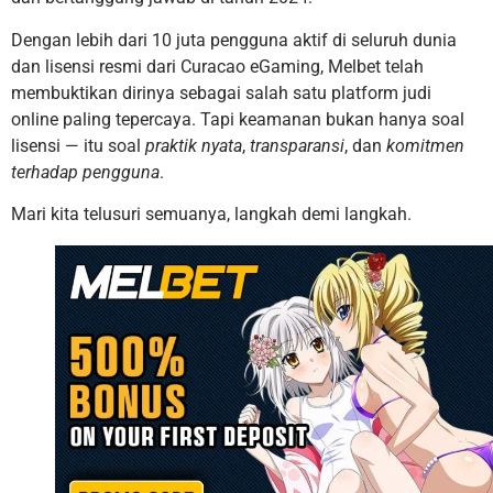
Dengan lebih dari 10 juta pengguna aktif di seluruh dunia
dan lisensi resmi dari Curacao eGaming, Melbet telah
membuktikan dirinya sebagai salah satu platform judi
online paling tepercaya. Tapi keamanan bukan hanya soal
lisensi — itu soal
praktik nyata
,
transparansi
, dan
komitmen
terhadap pengguna
.
Mari kita telusuri semuanya, langkah demi langkah.