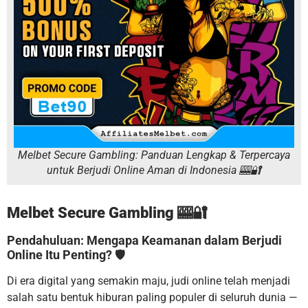
Melbet Secure Gambling: Panduan Lengkap & Terpercaya
untuk Berjudi Online Aman di Indonesia 🎰🔐
Melbet Secure Gambling
🎰🔐
Pendahuluan: Mengapa Keamanan dalam Berjudi
Online Itu Penting?
🛡️
Di era digital yang semakin maju, judi online telah menjadi
salah satu bentuk hiburan paling populer di seluruh dunia —