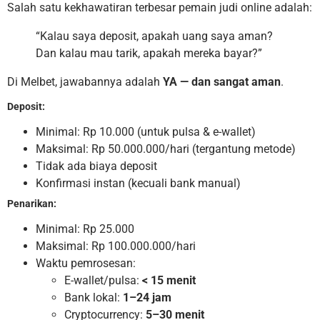
Salah satu kekhawatiran terbesar pemain judi online adalah:
“Kalau saya deposit, apakah uang saya aman?
Dan kalau mau tarik, apakah mereka bayar?”
Di Melbet, jawabannya adalah
YA — dan sangat aman
.
Deposit:
Minimal: Rp 10.000 (untuk pulsa & e-wallet)
Maksimal: Rp 50.000.000/hari (tergantung metode)
Tidak ada biaya deposit
Konfirmasi instan (kecuali bank manual)
Penarikan:
Minimal: Rp 25.000
Maksimal: Rp 100.000.000/hari
Waktu pemrosesan:
E-wallet/pulsa:
< 15 menit
Bank lokal:
1–24 jam
Cryptocurrency:
5–30 menit