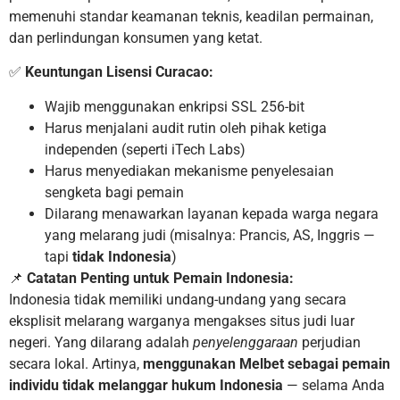
memenuhi standar keamanan teknis, keadilan permainan,
dan perlindungan konsumen yang ketat.
✅
Keuntungan Lisensi Curacao:
Wajib menggunakan enkripsi SSL 256-bit
Harus menjalani audit rutin oleh pihak ketiga
independen (seperti iTech Labs)
Harus menyediakan mekanisme penyelesaian
sengketa bagi pemain
Dilarang menawarkan layanan kepada warga negara
yang melarang judi (misalnya: Prancis, AS, Inggris —
tapi
tidak Indonesia
)
📌
Catatan Penting untuk Pemain Indonesia:
Indonesia tidak memiliki undang-undang yang secara
eksplisit melarang warganya mengakses situs judi luar
negeri. Yang dilarang adalah
penyelenggaraan
perjudian
secara lokal. Artinya,
menggunakan Melbet sebagai pemain
individu tidak melanggar hukum Indonesia
— selama Anda