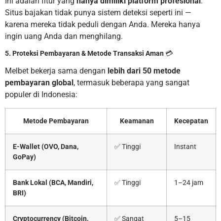
Ini adalah fitur yang
hanya dimiliki platform profesional
.
Situs bajakan tidak punya sistem deteksi seperti ini —
karena mereka tidak peduli dengan Anda. Mereka hanya
ingin uang Anda dan menghilang.
5. Proteksi Pembayaran & Metode Transaksi Aman
💳
Melbet bekerja sama dengan
lebih dari 50 metode
pembayaran global
, termasuk beberapa yang sangat
populer di Indonesia:
Metode Pembayaran
Keamanan
Kecepatan
E-Wallet (OVO, Dana,
✅ Tinggi
Instant
GoPay)
Bank Lokal (BCA, Mandiri,
✅ Tinggi
1–24 jam
BRI)
Cryptocurrency (Bitcoin,
✅ Sangat
5–15