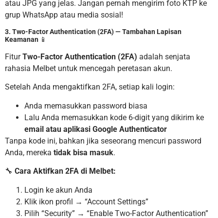
atau JPG yang jelas. Jangan pernah mengirim foto KTP ke
grup WhatsApp atau media sosial!
3. Two-Factor Authentication (2FA) — Tambahan Lapisan
Keamanan
📱
Fitur
Two-Factor Authentication (2FA)
adalah senjata
rahasia Melbet untuk mencegah peretasan akun.
Setelah Anda mengaktifkan 2FA, setiap kali login:
Anda memasukkan password biasa
Lalu Anda memasukkan kode 6-digit yang dikirim ke
email atau aplikasi Google Authenticator
Tanpa kode ini, bahkan jika seseorang mencuri password
Anda, mereka
tidak bisa masuk
.
🔧
Cara Aktifkan 2FA di Melbet:
Login ke akun Anda
Klik ikon profil → “Account Settings”
Pilih “Security” → “Enable Two-Factor Authentication”