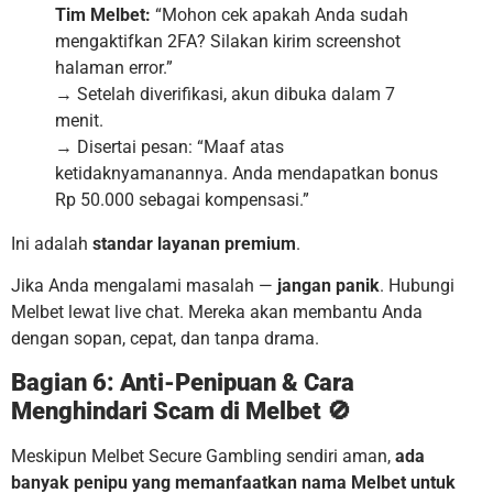
Tim Melbet:
“Mohon cek apakah Anda sudah
mengaktifkan 2FA? Silakan kirim screenshot
halaman error.”
→ Setelah diverifikasi, akun dibuka dalam 7
menit.
→ Disertai pesan: “Maaf atas
ketidaknyamanannya. Anda mendapatkan bonus
Rp 50.000 sebagai kompensasi.”
Ini adalah
standar layanan premium
.
Jika Anda mengalami masalah —
jangan panik
. Hubungi
Melbet lewat live chat. Mereka akan membantu Anda
dengan sopan, cepat, dan tanpa drama.
Bagian 6: Anti-Penipuan & Cara
Menghindari Scam di Melbet
🚫
Meskipun Melbet Secure Gambling sendiri aman,
ada
banyak penipu yang memanfaatkan nama Melbet untuk