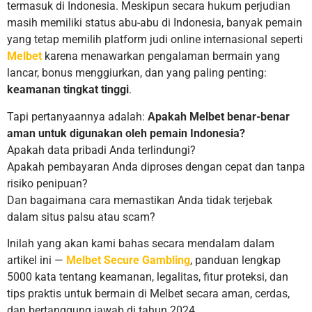
termasuk di Indonesia. Meskipun secara hukum perjudian
masih memiliki status abu-abu di Indonesia, banyak pemain
yang tetap memilih platform judi online internasional seperti
Melbet
karena menawarkan pengalaman bermain yang
lancar, bonus menggiurkan, dan yang paling penting:
keamanan tingkat tinggi
.
Tapi pertanyaannya adalah:
Apakah Melbet benar-benar
aman untuk digunakan oleh pemain Indonesia?
Apakah data pribadi Anda terlindungi?
Apakah pembayaran Anda diproses dengan cepat dan tanpa
risiko penipuan?
Dan bagaimana cara memastikan Anda tidak terjebak
dalam situs palsu atau scam?
Inilah yang akan kami bahas secara mendalam dalam
artikel ini —
Melbet Secure Gambling
, panduan lengkap
5000 kata tentang keamanan, legalitas, fitur proteksi, dan
tips praktis untuk bermain di Melbet secara aman, cerdas,
dan bertanggung jawab di tahun 2024.