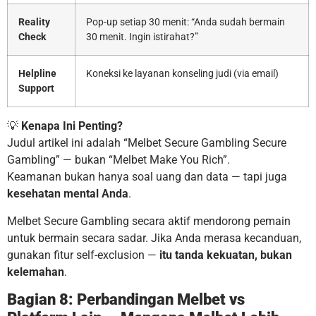
Reality
Pop-up setiap 30 menit: “Anda sudah bermain
Check
30 menit. Ingin istirahat?”
Helpline
Koneksi ke layanan konseling judi (via email)
Support
💡
Kenapa Ini Penting?
Judul artikel ini adalah “Melbet Secure Gambling Secure
Gambling” — bukan “Melbet Make You Rich”.
Keamanan bukan hanya soal uang dan data — tapi juga
kesehatan mental Anda
.
Melbet Secure Gambling secara aktif mendorong pemain
untuk bermain secara sadar. Jika Anda merasa kecanduan,
gunakan fitur self-exclusion —
itu tanda kekuatan, bukan
kelemahan
.
Bagian 8: Perbandingan Melbet vs