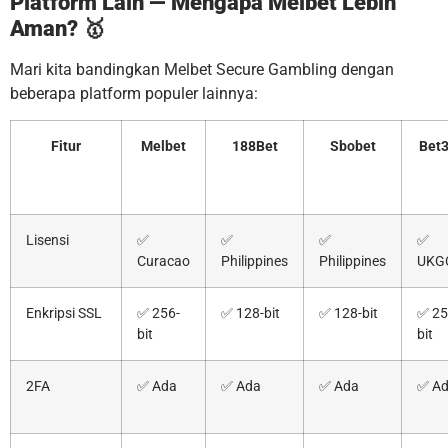
Platform Lain — Mengapa Melbet Lebih
Aman?
🥇
Mari kita bandingkan Melbet Secure Gambling dengan
beberapa platform populer lainnya:
Fitur
Melbet
188Bet
Sbobet
Bet
Lisensi
✅
✅
✅
✅
Curacao
Philippines
Philippines
UKG
Enkripsi SSL
✅ 256-
✅ 128-bit
✅ 128-bit
✅ 25
bit
bit
2FA
✅ Ada
✅ Ada
✅ Ada
✅ A