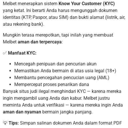
Melbet menerapkan sistem
Know Your Customer (KYC)
yang ketat. Ini berarti Anda harus mengunggah dokumen
identitas (KTP, Paspor, atau SIM) dan bukti alamat (listrik, air,
atau rekening bank).
Mungkin terasa merepotkan, tapi inilah yang membuat
Melbet
aman dan terpercaya
:
✅
Manfaat KYC:
Mencegah penipuan dan pencurian akun
Memastikan Anda bermain di atas usia legal (18+)
Membantu pencegahan pencucian uang (AML)
Mempercepat proses penarikan dana
Banyak situs judi ilegal menghindari KYC — karena mereka
ingin mengambil uang Anda dan kabur. Melbet justru
meminta Anda untuk verifikasi — karena mereka ingin Anda
aman dan nyaman
bermain jangka panjang.
💡
Tips:
Simpan salinan dokumen Anda dalam format PDF