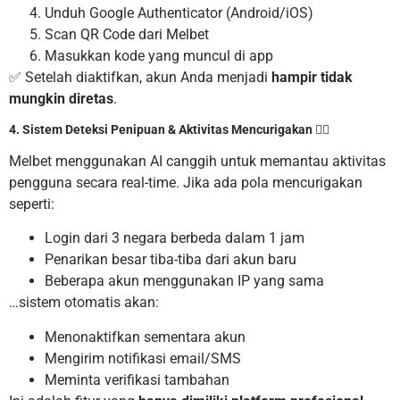
Unduh Google Authenticator (Android/iOS)
Scan QR Code dari Melbet
Masukkan kode yang muncul di app
✅ Setelah diaktifkan, akun Anda menjadi
hampir tidak
mungkin diretas
.
4. Sistem Deteksi Penipuan & Aktivitas Mencurigakan
🕵️‍♂️
Melbet menggunakan AI canggih untuk memantau aktivitas
pengguna secara real-time. Jika ada pola mencurigakan
seperti:
Login dari 3 negara berbeda dalam 1 jam
Penarikan besar tiba-tiba dari akun baru
Beberapa akun menggunakan IP yang sama
…sistem otomatis akan:
Menonaktifkan sementara akun
Mengirim notifikasi email/SMS
Meminta verifikasi tambahan