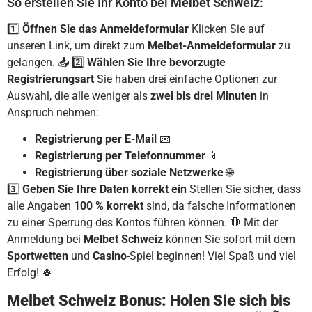
So erstellen Sie Ihr Konto bei
Melbet Schweiz
:
1️⃣
Öffnen Sie das Anmeldeformular
Klicken Sie auf
unseren Link, um direkt zum
Melbet-Anmeldeformular
zu
gelangen. 📥 2️⃣
Wählen Sie Ihre bevorzugte
Registrierungsart
Sie haben drei einfache Optionen zur
Auswahl, die alle weniger als
zwei bis drei Minuten
in
Anspruch nehmen:
Registrierung per E-Mail
📧
Registrierung per Telefonnummer
📱
Registrierung über soziale Netzwerke
🌐
3️⃣
Geben Sie Ihre Daten korrekt ein
Stellen Sie sicher, dass
alle Angaben
100 % korrekt
sind, da falsche Informationen
zu einer Sperrung des Kontos führen können. 🛑 Mit der
Anmeldung bei
Melbet Schweiz
können Sie sofort mit dem
Sportwetten
und
Casino
-Spiel beginnen! Viel Spaß und viel
Erfolg! 🍀
Melbet Schweiz Bonus: Holen Sie sich bis