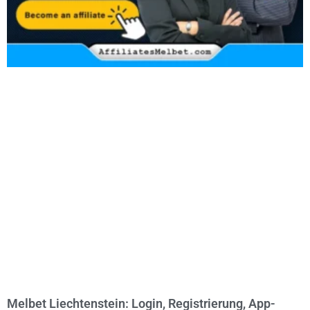
Melbet Liechtenstein: Login, Registrierung, App-