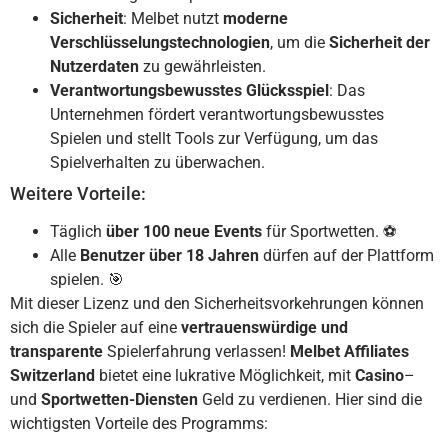
Sicherheit
: Melbet nutzt
moderne
Verschlüsselungstechnologien
, um die
Sicherheit der
Nutzerdaten
zu gewährleisten.
Verantwortungsbewusstes Glücksspiel
: Das
Unternehmen fördert verantwortungsbewusstes
Spielen und stellt Tools zur Verfügung, um das
Spielverhalten zu überwachen.
Weitere Vorteile:
Täglich
über 100 neue Events
für Sportwetten. ⚽
Alle
Benutzer über 18 Jahren
dürfen auf der Plattform
spielen. 🎯
Mit dieser Lizenz und den Sicherheitsvorkehrungen können
sich die Spieler auf eine
vertrauenswürdige und
transparente
Spielerfahrung verlassen!
Melbet Affiliates
Switzerland
bietet eine lukrative Möglichkeit, mit
Casino
–
und
Sportwetten-Diensten
Geld zu verdienen. Hier sind die
wichtigsten Vorteile des Programms: