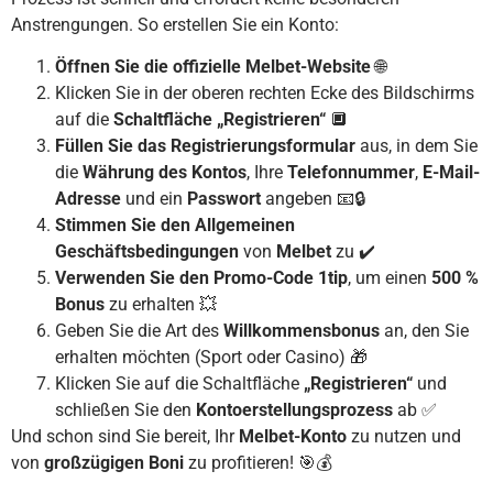
Anstrengungen. So erstellen Sie ein Konto:
Öffnen Sie die offizielle Melbet-Website
🌐
Klicken Sie in der oberen rechten Ecke des Bildschirms
auf die
Schaltfläche „Registrieren“
🔲
Füllen Sie das Registrierungsformular
aus, in dem Sie
die
Währung des Kontos
, Ihre
Telefonnummer
,
E-Mail-
Adresse
und ein
Passwort
angeben 📧🔒
Stimmen Sie den Allgemeinen
Geschäftsbedingungen
von
Melbet
zu ✔️
Verwenden Sie den Promo-Code 1tip
, um einen
500 %
Bonus
zu erhalten 💥
Geben Sie die Art des
Willkommensbonus
an, den Sie
erhalten möchten (Sport oder Casino) 🎁
Klicken Sie auf die Schaltfläche
„Registrieren“
und
schließen Sie den
Kontoerstellungsprozess
ab ✅
Und schon sind Sie bereit, Ihr
Melbet-Konto
zu nutzen und
von
großzügigen Boni
zu profitieren! 🎯💰