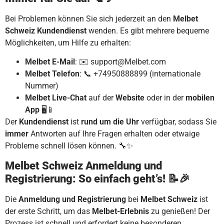
Bei Problemen können Sie sich jederzeit an den
Melbet
Schweiz Kundendienst
wenden. Es gibt mehrere bequeme
Möglichkeiten, um Hilfe zu erhalten:
Melbet E-Mail
: ✉️ support@Melbet.com
Melbet Telefon
: 📞 +74950888899 (internationale
Nummer)
Melbet Live-Chat
auf der
Website
oder in der
mobilen
App
🖥️📱
Der
Kundendienst
ist
rund um die Uhr
verfügbar, sodass Sie
immer
Antworten auf Ihre Fragen erhalten oder etwaige
Probleme schnell lösen können. 🔧✨
Melbet Schweiz Anmeldung und
Registrierung: So einfach geht’s! 📝🎉
Die
Anmeldung und Registrierung
bei
Melbet Schweiz
ist
der erste Schritt, um das
Melbet-Erlebnis
zu genießen! Der
Prozess ist schnell und erfordert keine besonderen