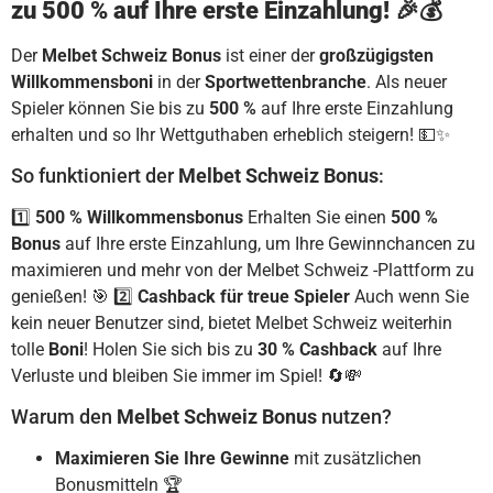
zu 500 % auf Ihre erste Einzahlung! 🎉💰
Der
Melbet Schweiz Bonus
ist einer der
großzügigsten
Willkommensboni
in der
Sportwettenbranche
. Als neuer
Spieler können Sie bis zu
500 %
auf Ihre erste Einzahlung
erhalten und so Ihr Wettguthaben erheblich steigern! 💵✨
So funktioniert der
Melbet Schweiz Bonus
:
1️⃣
500 % Willkommensbonus
Erhalten Sie einen
500 %
Bonus
auf Ihre erste Einzahlung, um Ihre Gewinnchancen zu
maximieren und mehr von der Melbet Schweiz -Plattform zu
genießen! 🎯 2️⃣
Cashback für treue Spieler
Auch wenn Sie
kein neuer Benutzer sind, bietet Melbet Schweiz weiterhin
tolle
Boni
! Holen Sie sich bis zu
30 % Cashback
auf Ihre
Verluste und bleiben Sie immer im Spiel! 🔄💸
Warum den
Melbet Schweiz Bonus
nutzen?
Maximieren Sie Ihre Gewinne
mit zusätzlichen
Bonusmitteln 🏆