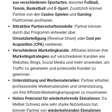
aus verschiedenen Sportarten
, darunter
Fußball,
Tennis, Basketball
und
E-Sport
. Zusätzlich können
Partner von den
Casino-Spielen
und
Gaming
-
Plattformen profitieren.
Attraktive Partnerschaftsmodelle
: Partner können
durch das Programm entweder über
Umsatzbeteiligung
(Revenue Share) oder
Cost per
Acquisition (CPA)
verdienen.
Verschiedene Marketingkanäle
: Affiliates können ihre
Marketingstrategien
auf verschiedenen Kanälen wie
Websites, Blogs, Social Media und mehr anwenden, um
Traffic zu generieren und potenzielle Kunden zu
gewinnen.
Unterstützung und Werbematerialien
: Partner erhalten
professionelle Werbematerialien und Unterstützung,
um ihre Affiliate-Marketingkampagnen zu maximieren.
Hohes Potenzial für wiederkehrende Einnahmen
: Da
Melbet Schweiz eine sehr starke Nutzerbasis hat,
können Partner von
wiederkehrenden Einnahmen