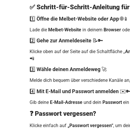
✅
Schritt-für-Schritt-Anleitung fü
1️⃣
Öffne die Melbet-Website oder App
🌐📱
Lade die
Melbet-Website
in deinem
Browser
oder
2️⃣
Gehe zur Anmeldeseite
📝🔑
Klicke oben auf der Seite auf die Schaltfläche „
A
📲
3️⃣
Wähle deinen Anmeldeweg
🚀
Melde dich bequem über verschiedene Kanäle an,
4️⃣
Mit E-Mail und Passwort anmelden
✉️
Gib deine
E-Mail-Adresse
und dein
Passwort
ein 
❓
Passwort vergessen?
Klicke einfach auf
„Passwort vergessen“
, um dei