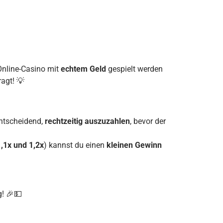
nline-Casino mit
echtem Geld
gespielt werden
agt! 💡
entscheidend,
rechtzeitig auszuzahlen
, bevor der
1,1x und 1,2x
) kannst du einen
kleinen Gewinn
g! 🎉💵