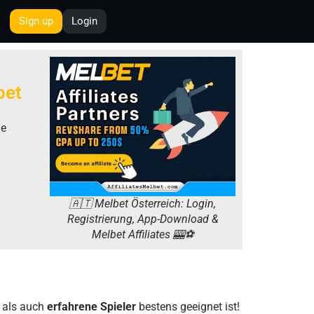
Sign up
Login
bet
he
🇦🇹 Melbet Österreich: Login,
Registrierung, App-Download &
Melbet Affiliates 🎰⚽
als auch
erfahrene Spieler
bestens geeignet ist!