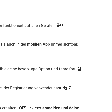
n funktioniert auf allen Geräten! 🖥️📲
als auch in der
mobilen App
immer sichtbar. 👀
ähle deine bevorzugte Option und fahre fort! 🔐
ei der Registrierung verwendet hast. 🧐💡
 erhalten! 🔄💌 🎉
Jetzt anmelden und deine