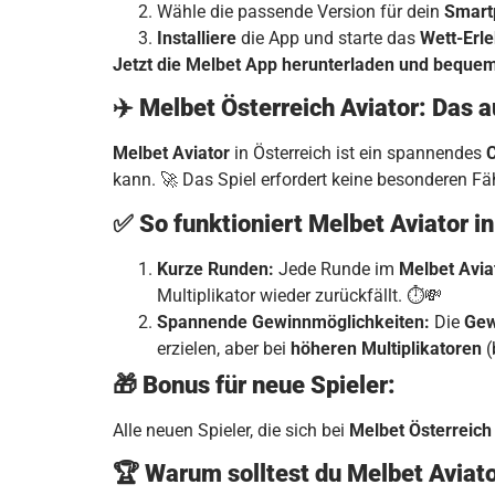
Wähle die passende Version für dein
Smart
Installiere
die App und starte das
Wett-Erle
Jetzt die Melbet App herunterladen und beque
✈️
Melbet Österreich Aviator: Das 
Melbet Aviator
in Österreich ist ein spannendes
C
kann. 🚀 Das Spiel erfordert keine besonderen Fä
✅
So funktioniert Melbet Aviator in
Kurze Runden:
Jede Runde im
Melbet Avia
Multiplikator wieder zurückfällt. ⏱️💸
Spannende Gewinnmöglichkeiten:
Die
Gew
erzielen, aber bei
höheren Multiplikatoren
(
🎁
Bonus für neue Spieler:
Alle neuen Spieler, die sich bei
Melbet Österreich
🏆
Warum solltest du Melbet Aviato