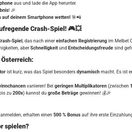
phone
aus und lade die App herunter.
bnis
! 🎉
m auf deinem Smartphone wetten!
🎯📲
aufregende Crash-Spiel!
🎮💥
rash-Spiel
, das nach einer
einfachen Registrierung
im Melbet O
higkeiten, aber
Schnelligkeit
und
Entscheidungsfreude
sind gefr
 Österreich:
tor
ist kurz, was das Spiel besonders
dynamisch
macht. Es ist 
innchancen
variieren! Bei
geringen Multiplikatoren
(zwischen
bis zu
200x
) kannst du
große Beträge
gewinnen! 💰🎉
anmelden, erhalten einen
500 % Bonus
auf ihre erste Einzahlun
r spielen?