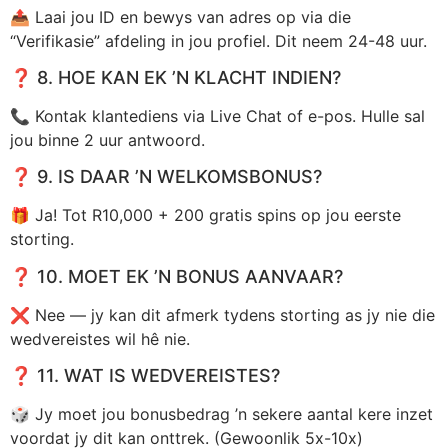
📤 Laai jou ID en bewys van adres op via die
“Verifikasie” afdeling in jou profiel. Dit neem 24-48 uur.
❓ 8. HOE KAN EK ’N KLACHT INDIEN?
📞 Kontak klantediens via Live Chat of e-pos. Hulle sal
jou binne 2 uur antwoord.
❓ 9. IS DAAR ’N WELKOMSBONUS?
🎁 Ja! Tot R10,000 + 200 gratis spins op jou eerste
storting.
❓ 10. MOET EK ’N BONUS AANVAAR?
❌ Nee — jy kan dit afmerk tydens storting as jy nie die
wedvereistes wil hê nie.
❓ 11. WAT IS WEDVEREISTES?
🎲 Jy moet jou bonusbedrag ’n sekere aantal kere inzet
voordat jy dit kan onttrek. (Gewoonlik 5x-10x)