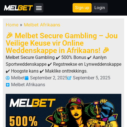
Sign up
Login
Home
»
Melbet Afrikaans
🎉 Melbet Secure Gambling – Jou
Veilige Keuse vir Online
Weddenskappe in Afrikaans! 🎉
Melbet Secure Gambling ✔️ 500% Bonus ✔️ Aanlyn
Sportweddenskappe ✔️ Regstreekse en Lynweddenskappe
✔️ Hoogste kans ✔️ Maklike onttrekkings.
Melbet
September 2, 2025
September 5, 2025
Melbet Afrikaans