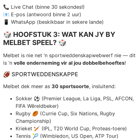
📞 Live Chat (binne 30 sekondes!)
📧 E-pos (antwoord binne 2 uur)
📱 WhatsApp (beskikbaar in sekere lande)
🎲 HOOFSTUK 3: WAT KAN JY BY
MELBET SPEEL? 🎲
Melbet is nie net ’n sportweddenskapwebwerf nie — dit
is ’n
volle onderneming vir al jou dobbelbehoeftes
!
🏈 SPORTWEDDENSKAPPE
Melbet dek meer as
30 sportsoorte
, insluitend:
Sokker ⚽ (Premier League, La Liga, PSL, AFCON,
FIFA Wêreldbeker)
Rugby 🏉 (Currie Cup, Six Nations, Rugby
Championship)
Krieket 🏏 (IPL, T20 World Cup, Proteas-toere)
Tennis 🎾 (Wimbledon, US Open, ATP Tour)