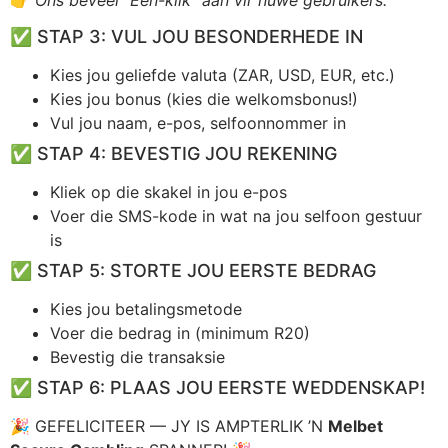
✅ STAP 3: VUL JOU BESONDERHEDE IN
Kies jou geliefde valuta (ZAR, USD, EUR, etc.)
Kies jou bonus (kies die welkomsbonus!)
Vul jou naam, e-pos, selfoonnommer in
✅ STAP 4: BEVESTIG JOU REKENING
Kliek op die skakel in jou e-pos
Voer die SMS-kode in wat na jou selfoon gestuur
is
✅ STAP 5: STORTE JOU EERSTE BEDRAG
Kies jou betalingsmetode
Voer die bedrag in (minimum R20)
Bevestig die transaksie
✅ STAP 6: PLAAS JOU EERSTE WEDDENSKAP!
🎉 GEFELICITEER — JY IS AMPTERLIK ’N
Melbet