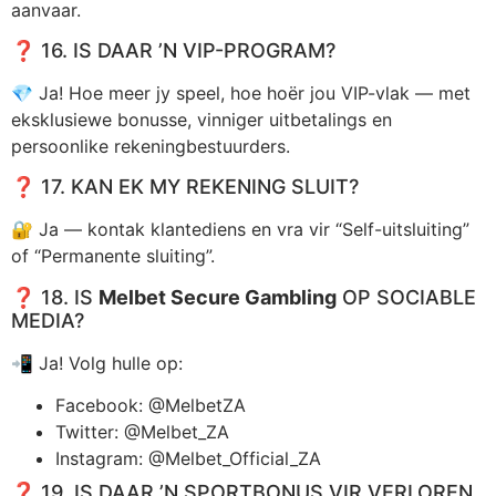
aanvaar.
❓ 16. IS DAAR ’N VIP-PROGRAM?
💎 Ja! Hoe meer jy speel, hoe hoër jou VIP-vlak — met
eksklusiewe bonusse, vinniger uitbetalings en
persoonlike rekeningbestuurders.
❓ 17. KAN EK MY REKENING SLUIT?
🔐 Ja — kontak klantediens en vra vir “Self-uitsluiting”
of “Permanente sluiting”.
❓ 18. IS
Melbet Secure Gambling
OP SOCIABLE
MEDIA?
📲 Ja! Volg hulle op:
Facebook: @MelbetZA
Twitter: @Melbet_ZA
Instagram: @Melbet_Official_ZA
❓ 19. IS DAAR ’N SPORTBONUS VIR VERLOREN