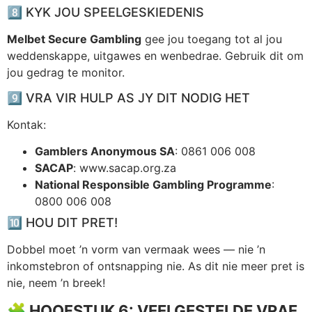
8️⃣ KYK JOU SPEELGESKIEDENIS
Melbet Secure Gambling
gee jou toegang tot al jou
weddenskappe, uitgawes en wenbedrae. Gebruik dit om
jou gedrag te monitor.
9️⃣ VRA VIR HULP AS JY DIT NODIG HET
Kontak:
Gamblers Anonymous SA
: 0861 006 008
SACAP
: www.sacap.org.za
National Responsible Gambling Programme
:
0800 006 008
🔟 HOU DIT PRET!
Dobbel moet ’n vorm van vermaak wees — nie ’n
inkomstebron of ontsnapping nie. As dit nie meer pret is
nie, neem ’n breek!
🧩 HOOFSTUK 6: VEELGESTELDE VRAE