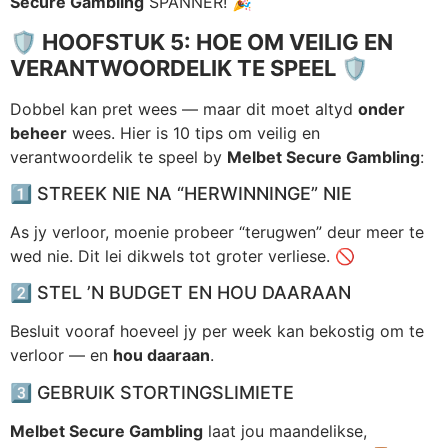
Secure Gambling
SPANNER! 🎉
🛡️ HOOFSTUK 5: HOE OM VEILIG EN
VERANTWOORDELIK TE SPEEL 🛡️
Dobbel kan pret wees — maar dit moet altyd
onder
beheer
wees. Hier is 10 tips om veilig en
verantwoordelik te speel by
Melbet Secure Gambling
:
1️⃣ STREEK NIE NA “HERWINNINGE” NIE
As jy verloor, moenie probeer “terugwen” deur meer te
wed nie. Dit lei dikwels tot groter verliese. 🚫
2️⃣ STEL ’N BUDGET EN HOU DAARAAN
Besluit vooraf hoeveel jy per week kan bekostig om te
verloor — en
hou daaraan
.
3️⃣ GEBRUIK STORTINGSLIMIETE
Melbet Secure Gambling
laat jou maandelikse,