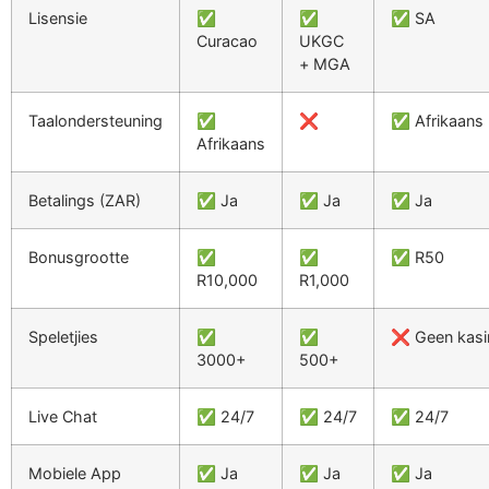
Lisensie
✅
✅
✅ SA
Curacao
UKGC
+ MGA
Taalondersteuning
✅
❌
✅ Afrikaans
Afrikaans
Betalings (ZAR)
✅ Ja
✅ Ja
✅ Ja
Bonusgrootte
✅
✅
✅ R50
R10,000
R1,000
Speletjies
✅
✅
❌ Geen kasi
3000+
500+
Live Chat
✅ 24/7
✅ 24/7
✅ 24/7
Mobiele App
✅ Ja
✅ Ja
✅ Ja