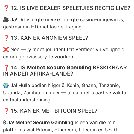
❓ 12. IS LIVE DEALER SPELETJIES REGTIG LIVE?
🎥 Ja! Dit is regte mense in regte casino-omgewings,
gestream in HD met lae vertraging.
❓ 13. KAN EK ANONIEM SPEEL?
❌ Nee — jy moet jou identiteit verifieer vir veiligheid
en om geldwassery te voorkom.
❓ 14. IS
Melbet Secure Gambling
BESKIKBAAR
IN ANDER AFRIKA-LANDE?
🌍 Ja! Hulle bedien Nigerië, Kenia, Ghana, Tanzanië,
Uganda, Zambia en meer — almal met plaaslike valuta
en taalondersteuning.
❓ 15. KAN EK MET BITCOIN SPEEL?
₿ Ja!
Melbet Secure Gambling
is een van die min
platforms wat Bitcoin, Ethereum, Litecoin en USDT