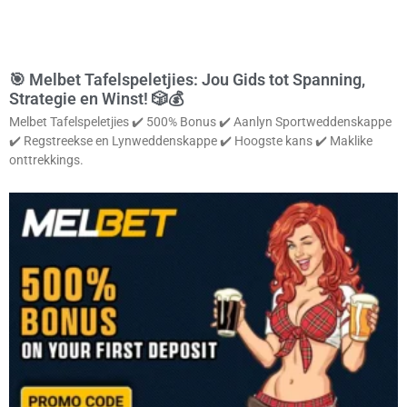
🎯 Melbet Tafelspeletjies: Jou Gids tot Spanning,
Strategie en Winst! 🎲💰
Melbet Tafelspeletjies ✔️ 500% Bonus ✔️ Aanlyn Sportweddenskappe
✔️ Regstreekse en Lynweddenskappe ✔️ Hoogste kans ✔️ Maklike
onttrekkings.