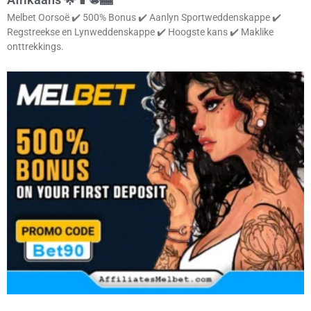
Melbet Oorsoë ✔️ 500% Bonus ✔️ Aanlyn Sportweddenskappe ✔️
Regstreekse en Lynweddenskappe ✔️ Hoogste kans ✔️ Maklike
onttrekkings.