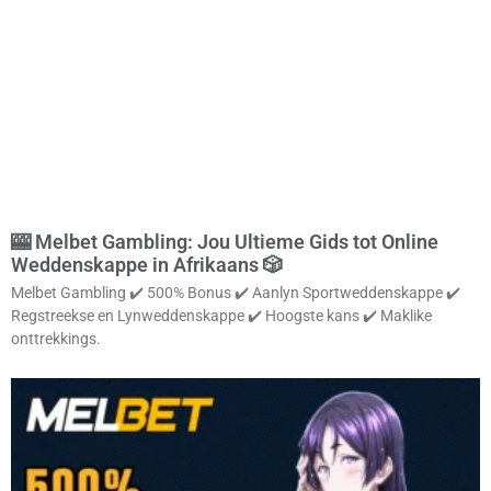
🎰 Melbet Gambling: Jou Ultieme Gids tot Online
Weddenskappe in Afrikaans 🎲
Melbet Gambling ✔️ 500% Bonus ✔️ Aanlyn Sportweddenskappe ✔️
Regstreekse en Lynweddenskappe ✔️ Hoogste kans ✔️ Maklike
onttrekkings.