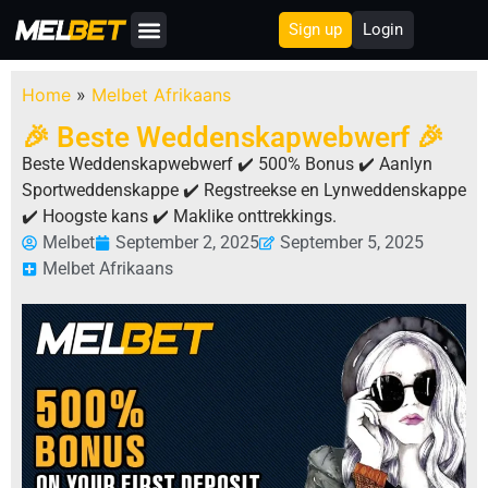
Sign up
Login
Home
»
Melbet Afrikaans
🎉 Beste Weddenskapwebwerf 🎉
Beste Weddenskapwebwerf ✔️ 500% Bonus ✔️ Aanlyn
Sportweddenskappe ✔️ Regstreekse en Lynweddenskappe
✔️ Hoogste kans ✔️ Maklike onttrekkings.
Melbet
September 2, 2025
September 5, 2025
Melbet Afrikaans