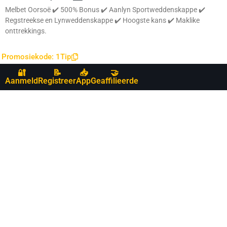
Melbet Oorsoë ✔️ 500% Bonus ✔️ Aanlyn Sportweddenskappe ✔️
Regstreekse en Lynweddenskappe ✔️ Hoogste kans ✔️ Maklike
onttrekkings.
Promosiekode: 1Tip
🔐
📝
📥
🤝
Aanmeld
Registreer
App
Geaffilieerde