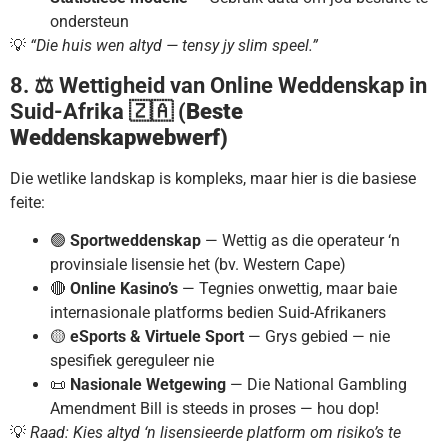
ondersteun
💡
“Die huis wen altyd — tensy jy slim speel.”
8. ⚖️ Wettigheid van Online Weddenskap in
Suid-Afrika 🇿🇦 (
Beste
Weddenskapwebwerf)
Die wetlike landskap is kompleks, maar hier is die basiese
feite:
🟢
Sportweddenskap
— Wettig as die operateur ‘n
provinsiale lisensie het (bv. Western Cape)
🔴
Online Kasino’s
— Tegnies onwettig, maar baie
internasionale platforms bedien Suid-Afrikaners
🟡
eSports & Virtuele Sport
— Grys gebied — nie
spesifiek gereguleer nie
📜
Nasionale Wetgewing
— Die National Gambling
Amendment Bill is steeds in proses — hou dop!
💡
Raad: Kies altyd ‘n lisensieerde platform om risiko’s te