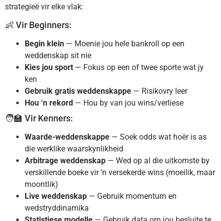
strategieë vir elke vlak:
👶 Vir Beginners:
Begin klein
— Moenie jou hele bankroll op een
weddenskap sit nie
Kies jou sport
— Fokus op een of twee sporte wat jy
ken
Gebruik gratis weddenskappe
— Risikovry leer
Hou ‘n rekord
— Hou by van jou wins/verliese
🧑‍🏫 Vir Kenners:
Waarde-weddenskappe
— Soek odds wat hoër is as
die werklike waarskynlikheid
Arbitrage weddenskap
— Wed op al die uitkomste by
verskillende boeke vir ‘n versekerde wins (moeilik, maar
moontlik)
Live weddenskap
— Gebruik momentum en
wedstryddinamika
Statistiese modelle
— Gebruik data om jou besluite te