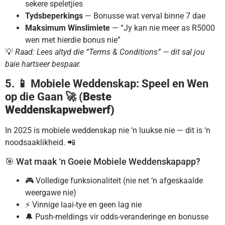
sekere speletjies
Tydsbeperkings
— Bonusse wat verval binne 7 dae
Maksimum Winslimiete
— “Jy kan nie meer as R5000
wen met hierdie bonus nie”
💡
Raad: Lees altyd die “Terms & Conditions” — dit sal jou
baie hartseer bespaar.
5. 📱 Mobiele Weddenskap: Speel en Wen
op die Gaan 🚀 (
Beste
Weddenskapwebwerf)
In 2025 is mobiele weddenskap nie ‘n luukse nie — dit is ‘n
noodsaaklikheid. 📲
🎯 Wat maak ‘n Goeie Mobiele Weddenskapapp?
🎮 Volledige funksionaliteit (nie net ‘n afgeskaalde
weergawe nie)
⚡ Vinnige laai-tye en geen lag nie
🔔 Push-meldings vir odds-veranderinge en bonusse