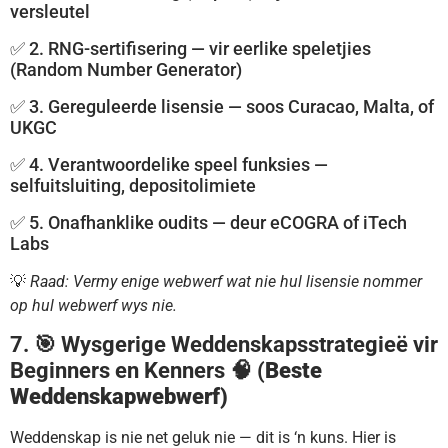
versleutel
✅ 2. RNG-sertifisering — vir eerlike speletjies
(Random Number Generator)
✅ 3. Gereguleerde lisensie — soos Curacao, Malta, of
UKGC
✅ 4. Verantwoordelike speel funksies —
selfuitsluiting, depositolimiete
✅ 5. Onafhanklike oudits — deur eCOGRA of iTech
Labs
💡
Raad: Vermy enige webwerf wat nie hul lisensie nommer
op hul webwerf wys nie.
7. 🎯 Wysgerige Weddenskapsstrategieë vir
Beginners en Kenners 🧠 (
Beste
Weddenskapwebwerf)
Weddenskap is nie net geluk nie — dit is ‘n kuns. Hier is