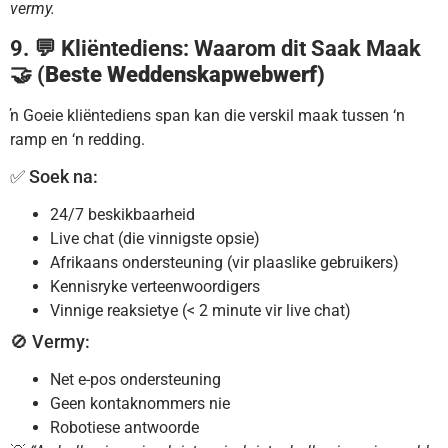
vermy.
9. 💬 Kliëntediens: Waarom dit Saak Maak
🤝 (
Beste Weddenskapwebwerf)
ŉ Goeie kliëntediens span kan die verskil maak tussen ‘n
ramp en ‘n redding.
✅ Soek na:
24/7 beskikbaarheid
Live chat (die vinnigste opsie)
Afrikaans ondersteuning (vir plaaslike gebruikers)
Kennisryke verteenwoordigers
Vinnige reaksietye (< 2 minute vir live chat)
🚫 Vermy:
Net e-pos ondersteuning
Geen kontaknommers nie
Robotiese antwoorde