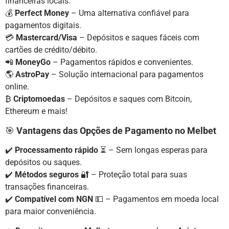
financeiras locais.
💰
Perfect Money
– Uma alternativa confiável para
pagamentos digitais.
💳
Mastercard/Visa
– Depósitos e saques fáceis com
cartões de crédito/débito.
📲
MoneyGo
– Pagamentos rápidos e convenientes.
🌎
AstroPay
– Solução internacional para pagamentos
online.
₿
Criptomoedas
– Depósitos e saques com Bitcoin,
Ethereum e mais!
🎯
Vantagens das Opções de Pagamento no Melbet
✔️
Processamento rápido
⏳ – Sem longas esperas para
depósitos ou saques.
✔️
Métodos seguros
🔐 – Proteção total para suas
transações financeiras.
✔️
Compatível com NGN
💵 – Pagamentos em moeda local
para maior conveniência.