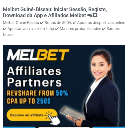
Melbet Guiné-Bissau: Iniciar Sessão, Registo,
Download da App e Afiliados Melbet 📲💥
Melbet Guiné-Bissau ✔️ Bónus de 500% ✔️ Apostas desportivas online
✔️ Apostas ao vivo e em linha ✔️ Maiores probabilidades ✔️ Saques
fáceis.