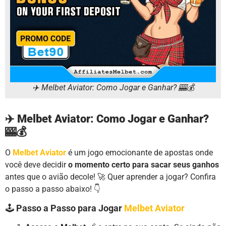
✈️ Melbet Aviator: Como Jogar e Ganhar? 🎰💰
✈️
Melbet Aviator: Como Jogar e Ganhar?
🎰💰
O
Melbet Aviator
é um jogo emocionante de apostas onde
você deve decidir
o momento certo para sacar seus ganhos
antes que o avião decole! 🚀 Quer aprender a jogar? Confira
o passo a passo abaixo! 👇
🕹
Passo a Passo para Jogar
Melbet Aviator