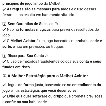
princípios de jogo limpo
do Melbet.
✔️
As regras são as mesmas para todos
e o uso dessas
ferramentas resulta em
banimento vitalício
.
2️⃣
Sem Garantias de Sucesso
🎯
✔️ Não há
fórmulas mágicas
para prever os resultados do
jogo.
✔️ O
Melbet Aviator
é um jogo baseado em
probabilidade e
sorte
, e não em previsões ou truques.
3️⃣
Risco para Sua Conta
⚠️
✔️ O uso de métodos fraudulentos coloca
sua conta e seus
fundos em risco
.
🎯
A Melhor Estratégia para o Melbet Aviator
✔️ Jogue
de forma justa
, baseando-se no
entendimento do
jogo
e nas
estratégias que você desenvolve
.
✔️
Evite qualquer software ou grupo
que prometa previsões
e
confie na sua habilidade
.