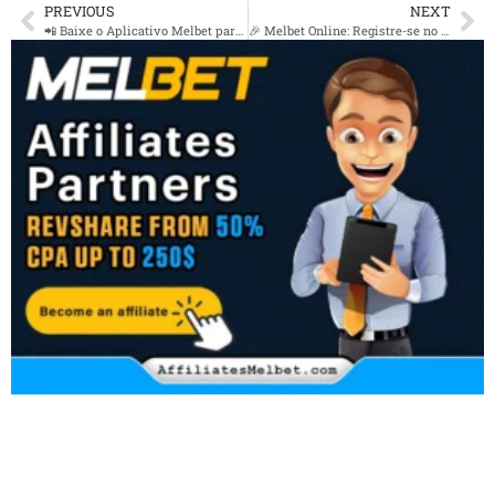
PREVIOUS
NEXT
📲 Baixe o Aplicativo Melbet para Android e iOS! 🚀🎰
🎉 Melbet Online: Registre-se no Melbet e Ganhe um Bônus Imperdível! 💥