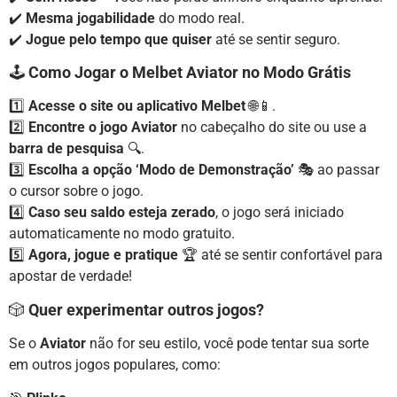
✔️
Mesma jogabilidade
do modo real.
✔️
Jogue pelo tempo que quiser
até se sentir seguro.
🕹
Como Jogar o Melbet Aviator no Modo Grátis
1️⃣
Acesse o site ou aplicativo Melbet
🌐📱.
2️⃣
Encontre o jogo Aviator
no cabeçalho do site ou use a
barra de pesquisa
🔍.
3️⃣
Escolha a opção ‘Modo de Demonstração’
🎭 ao passar
o cursor sobre o jogo.
4️⃣
Caso seu saldo esteja zerado
, o jogo será iniciado
automaticamente no modo gratuito.
5️⃣
Agora, jogue e pratique
🏆 até se sentir confortável para
apostar de verdade!
🎲
Quer experimentar outros jogos?
Se o
Aviator
não for seu estilo, você pode tentar sua sorte
em outros jogos populares, como: