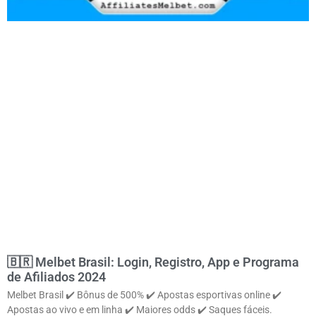
🇧🇷 Melbet Brasil: Login, Registro, App e Programa
de Afiliados 2024
Melbet Brasil ✔️ Bônus de 500% ✔️ Apostas esportivas online ✔️
Apostas ao vivo e em linha ✔️ Maiores odds ✔️ Saques fáceis.