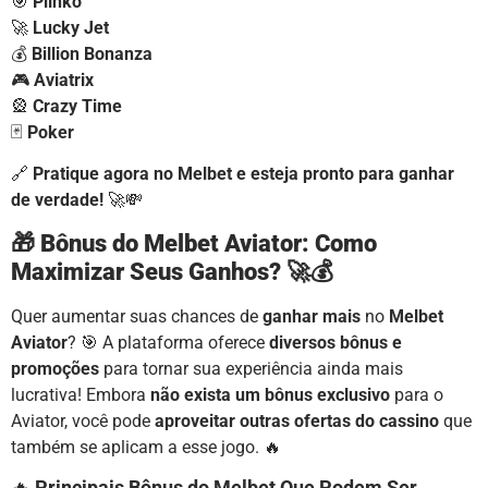
🎯
Plinko
🚀
Lucky Jet
💰
Billion Bonanza
🎮
Aviatrix
🎡
Crazy Time
🃏
Poker
🔗
Pratique agora no Melbet e esteja pronto para ganhar
de verdade!
🚀💸
🎁
Bônus do Melbet Aviator: Como
Maximizar Seus Ganhos?
🚀💰
Quer aumentar suas chances de
ganhar mais
no
Melbet
Aviator
? 🎯 A plataforma oferece
diversos bônus e
promoções
para tornar sua experiência ainda mais
lucrativa! Embora
não exista um bônus exclusivo
para o
Aviator, você pode
aproveitar outras ofertas do cassino
que
também se aplicam a esse jogo. 🔥
🔥
Principais Bônus do Melbet Que Podem Ser