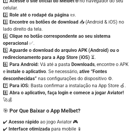
1️⃣
Acesse o site oficial do Melbet
🌐 no navegador do seu
celular.
2️⃣
Role até o rodapé da página
📜.
3️⃣
Encontre os botões de download
📥 (Android & iOS) no
lado direito da tela.
4️⃣
Clique no botão correspondente ao seu sistema
operacional
✅.
5️⃣
Aguarde o download do arquivo APK (Android) ou o
redirecionamento para a App Store (iOS)
⏳.
6️⃣
Para Android:
Vá até a pasta
Downloads
, encontre o APK
e
instale o aplicativo
. Se necessário,
ative “Fontes
desconhecidas”
nas configurações do dispositivo ⚙️.
7️⃣
Para iOS:
Basta confirmar a instalação na App Store 🍏.
8️⃣
Abra o aplicativo, faça login e comece a jogar Aviator!
🚀💰
🎯
Por Que Baixar o App Melbet?
✔️
Acesso rápido
ao jogo Aviator 🎮
✔️
Interface otimizada
para mobile 📱