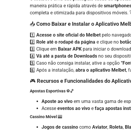
maneira prática e rápida através de
smartphones 
completa e otimizada para dispositivos móveis. 
📥
Como Baixar e Instalar o Aplicativo Mel
1️⃣
Acesse o site oficial do Melbet
pelo navegador
2️⃣
Role até o rodapé da página
e clique no
botã
3️⃣ Clique em
Baixar APK
para iniciar o download
4️⃣
Vá até a pasta de Downloads
no seu dispositi
5️⃣ Caso não consiga instalar, ative a opção
“Fon
6️⃣ Após a instalação,
abra o aplicativo Melbet
, 
🎮
Recursos e Funcionalidades do Aplicati
Apostas Esportivas
⚽🏀
Aposte ao vivo
em uma vasta gama de espo
Acesse
eventos ao vivo
e
faça apostas ins
Cassino Móvel
🎰
Jogos de cassino
como
Aviator
,
Roleta
,
Bl