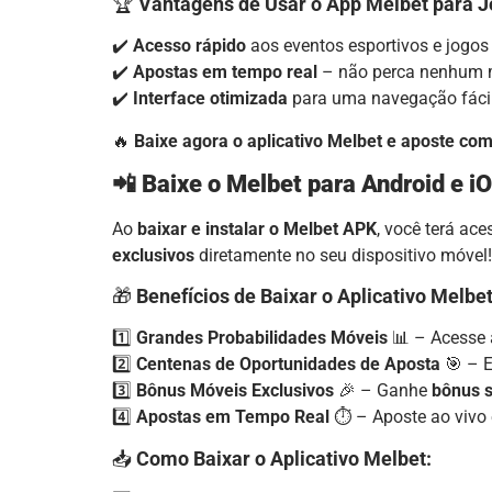
🏆
Vantagens de Usar o App Melbet para 
✔️
Acesso rápido
aos eventos esportivos e jogos 
✔️
Apostas em tempo real
– não perca nenhum
✔️
Interface otimizada
para uma navegação fácil 
🔥
Baixe agora o aplicativo Melbet e aposte com
📲
Baixe o Melbet para Android e i
Ao
baixar e instalar o Melbet APK
, você terá ac
exclusivos
diretamente no seu dispositivo móvel!
🎁
Benefícios de Baixar o Aplicativo Melbet
1️⃣
Grandes Probabilidades Móveis
📊 – Acesse 
2️⃣
Centenas de Oportunidades de Aposta
🎯 – E
3️⃣
Bônus Móveis Exclusivos
🎉 – Ganhe
bônus s
4️⃣
Apostas em Tempo Real
⏱️ – Aposte ao vivo
📥
Como Baixar o Aplicativo Melbet: