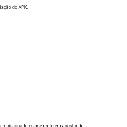
alação do APK.
a mais jogadores que preferem apostar de