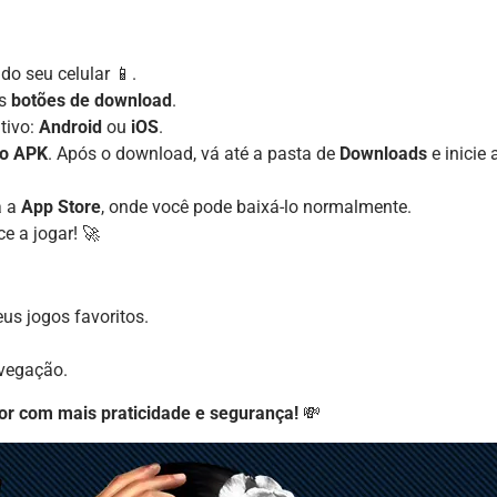
o seu celular 📱.
os
botões de download
.
tivo:
Android
ou
iOS
.
do APK
. Após o download, vá até a pasta de
Downloads
e inicie 
a a
App Store
, onde você pode baixá-lo normalmente.
e a jogar! 🚀
us jogos favoritos.
avegação.
tor com mais praticidade e segurança!
💸