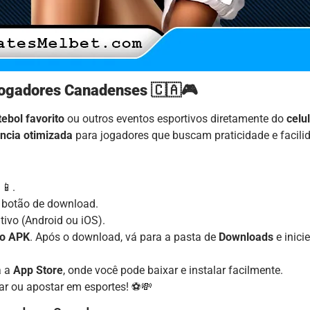
 Jogadores Canadenses
🇨🇦🎮
tebol favorito
ou outros eventos esportivos diretamente do
celu
ncia otimizada
para jogadores que buscam praticidade e facilid
 📱.
 botão de download.
tivo (Android ou iOS).
do APK
. Após o download, vá para a pasta de
Downloads
e inici
a a
App Store
, onde você pode baixar e instalar facilmente.
ar ou apostar em esportes! ⚽💸