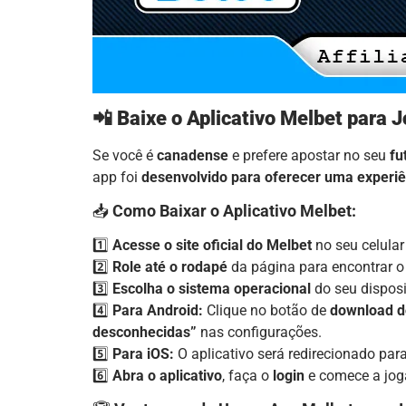
📲
Baixe o Aplicativo Melbet para
Se você é
canadense
e prefere apostar no seu
fu
app foi
desenvolvido para oferecer uma experiê
📥
Como Baixar o Aplicativo Melbet:
1️⃣
Acesse o site oficial do Melbet
no seu celular
2️⃣
Role até o rodapé
da página para encontrar o
3️⃣
Escolha o sistema operacional
do seu disposi
4️⃣
Para Android:
Clique no botão de
download 
desconhecidas”
nas configurações.
5️⃣
Para iOS:
O aplicativo será redirecionado par
6️⃣
Abra o aplicativo
, faça o
login
e comece a jog