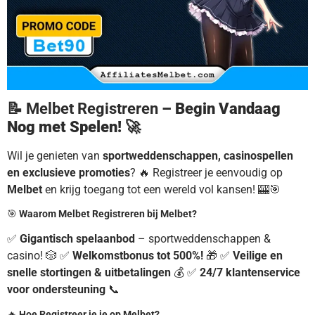
📝 Melbet Registreren
– Begin Vandaag
Nog met Spelen!
🚀
Wil je genieten van
sportweddenschappen, casinospellen
en exclusieve promoties
? 🔥 Registreer je eenvoudig op
Melbet
en krijg toegang tot een wereld vol kansen! 🎰🎯
🎯
Waarom Melbet Registreren bij Melbet?
✅
Gigantisch spelaanbod
– sportweddenschappen &
casino! 🎲 ✅
Welkomstbonus tot 500%!
🎁 ✅
Veilige en
snelle stortingen & uitbetalingen
💰 ✅
24/7 klantenservice
voor ondersteuning
📞
🔥
Hoe Registreer je je op Melbet?