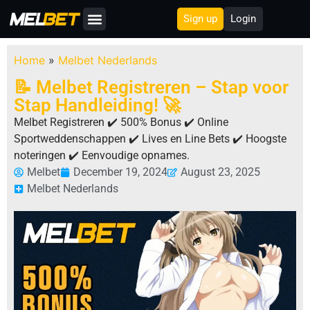
Sign up
Login
Home
»
Melbet Nederlands
📝 Melbet Registreren – Stap voor
Stap Handleiding! 🚀
Melbet Registreren ✔️ 500% Bonus ✔️ Online
Sportweddenschappen ✔️ Lives en Line Bets ✔️ Hoogste
noteringen ✔️ Eenvoudige opnames.
Melbet
December 19, 2024
August 23, 2025
Melbet Nederlands