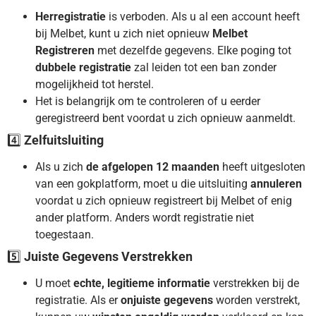
Herregistratie
is verboden. Als u al een account heeft
bij Melbet, kunt u zich niet opnieuw
Melbet
Registreren
met dezelfde gegevens. Elke poging tot
dubbele registratie
zal leiden tot een ban zonder
mogelijkheid tot herstel.
Het is belangrijk om te controleren of u eerder
geregistreerd bent voordat u zich opnieuw aanmeldt.
4️⃣
Zelfuitsluiting
Als u zich
de afgelopen 12 maanden
heeft uitgesloten
van een gokplatform, moet u die uitsluiting
annuleren
voordat u zich opnieuw registreert bij Melbet of enig
ander platform. Anders wordt registratie niet
toegestaan.
5️⃣
Juiste Gegevens Verstrekken
U moet
echte, legitieme informatie
verstrekken bij de
registratie. Als er
onjuiste gegevens
worden verstrekt,