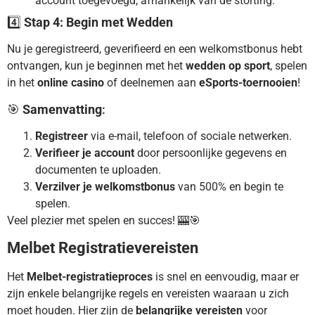
account toegevoegd, afhankelijk van de storting.
4️⃣
Stap 4: Begin met Wedden
Nu je geregistreerd, geverifieerd en een welkomstbonus hebt
ontvangen, kun je beginnen met het
wedden op sport
, spelen
in het
online casino
of deelnemen aan
eSports-toernooien
!
🎯
Samenvatting
:
Registreer
via e-mail, telefoon of sociale netwerken.
Verifieer je account
door persoonlijke gegevens en
documenten te uploaden.
Verzilver je welkomstbonus
van 500% en begin te
spelen.
Veel plezier met spelen en succes! 🎰🎯
Melbet Registratievereisten
Het
Melbet-registratieproces
is snel en eenvoudig, maar er
zijn enkele belangrijke regels en vereisten waaraan u zich
moet houden. Hier zijn de
belangrijke vereisten
voor