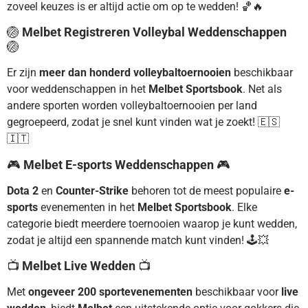
zoveel keuzes is er altijd actie om op te wedden! 🏀🔥
🏐
Melbet Registreren Volleybal Weddenschappen
🏐
Er zijn
meer dan honderd volleybaltoernooien
beschikbaar
voor weddenschappen in het
Melbet Sportsbook
. Net als
andere sporten worden volleybaltoernooien per land
gegroepeerd, zodat je snel kunt vinden wat je zoekt! 🇪🇸
🇮🇹
🎮
Melbet E-sports Weddenschappen
🎮
Dota 2
en
Counter-Strike
behoren tot de meest populaire
e-
sports
evenementen in het
Melbet Sportsbook
. Elke
categorie biedt meerdere toernooien waarop je kunt wedden,
zodat je altijd een spannende match kunt vinden! 🕹️💥
📺
Melbet Live Wedden
📺
Met
ongeveer 200 sportevenementen
beschikbaar voor
live