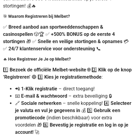
stortingen! 💰🔥
🎯
Waarom Registreren bij Melbet?
✅
Breed aanbod aan sportweddenschappen &
casinospellen
🎲🏆 ✅
+500% BONUS op de eerste 4
stortingen
🎁 ✅
Snelle en veilige stortingen & opnames
💳
✅
24/7 klantenservice voor ondersteuning
📞
🔥
Hoe Registreer Je Je op Melbet?
1️⃣
Bezoek de officiële Melbet-website
🌐 2️⃣
Klik op de knop
‘Registreren’
🔵 3️⃣
Kies je registratiemethode
:
📲
1-Klik registratie
– direct toegang!
📧
E-mail & wachtwoord
– extra beveiliging 🔒
🔗
Sociale netwerken
– snelle koppeling! 4️⃣
Selecteer
je valuta en vul je gegevens in
💰 5️⃣
Gebruik een
promotiecode
(indien beschikbaar) voor extra
voordelen 🎁 6️⃣
Bevestig je registratie en log in op je
account!
🚀