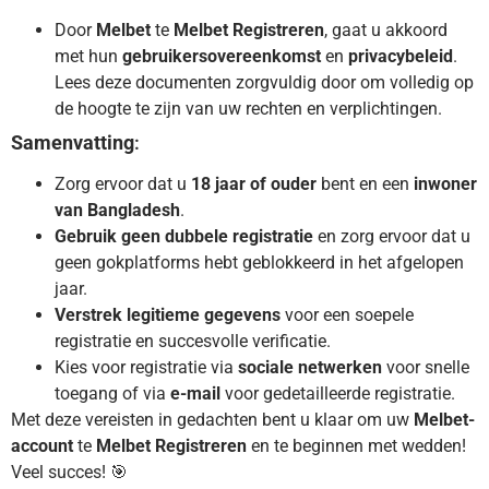
Door
Melbet
te
Melbet Registreren
, gaat u akkoord
met hun
gebruikersovereenkomst
en
privacybeleid
.
Lees deze documenten zorgvuldig door om volledig op
de hoogte te zijn van uw rechten en verplichtingen.
Samenvatting
:
Zorg ervoor dat u
18 jaar of ouder
bent en een
inwoner
van Bangladesh
.
Gebruik geen dubbele registratie
en zorg ervoor dat u
geen gokplatforms hebt geblokkeerd in het afgelopen
jaar.
Verstrek legitieme gegevens
voor een soepele
registratie en succesvolle verificatie.
Kies voor registratie via
sociale netwerken
voor snelle
toegang of via
e-mail
voor gedetailleerde registratie.
Met deze vereisten in gedachten bent u klaar om uw
Melbet-
account
te
Melbet Registreren
en te beginnen met wedden!
Veel succes! 🎯