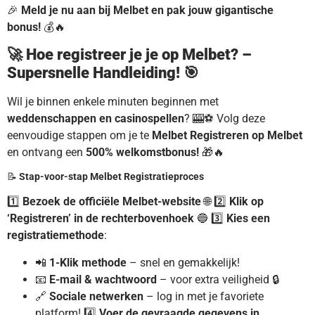
🎉
Meld je nu aan bij Melbet en pak jouw gigantische
bonus!
💰🔥
🚀
Hoe registreer je je op Melbet? –
Supersnelle Handleiding!
🎯
Wil je binnen enkele minuten beginnen met
weddenschappen en casinospellen
? 🎰⚽ Volg deze
eenvoudige stappen om je te
Melbet Registreren
op Melbet
en ontvang een
500% welkomstbonus!
🎁🔥
📝
Stap-voor-stap Melbet Registratieproces
1️⃣
Bezoek de officiële Melbet-website
🌐 2️⃣
Klik op
‘Registreren’ in de rechterbovenhoek
🔵 3️⃣
Kies een
registratiemethode
:
📲
1-Klik methode
– snel en gemakkelijk!
📧
E-mail & wachtwoord
– voor extra veiligheid 🔒
🔗
Sociale netwerken
– log in met je favoriete
platform! 4️⃣
Voer de gevraagde gegevens in