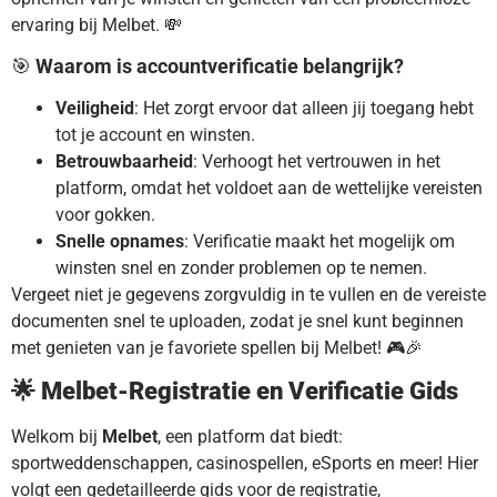
ervaring bij Melbet. 💸
🎯
Waarom is accountverificatie belangrijk?
Veiligheid
: Het zorgt ervoor dat alleen jij toegang hebt
tot je account en winsten.
Betrouwbaarheid
: Verhoogt het vertrouwen in het
platform, omdat het voldoet aan de wettelijke vereisten
voor gokken.
Snelle opnames
: Verificatie maakt het mogelijk om
winsten snel en zonder problemen op te nemen.
Vergeet niet je gegevens zorgvuldig in te vullen en de vereiste
documenten snel te uploaden, zodat je snel kunt beginnen
met genieten van je favoriete spellen bij Melbet! 🎮🎉
🌟
Melbet-Registratie en Verificatie Gids
Welkom bij
Melbet
, een platform dat biedt:
sportweddenschappen, casinospellen, eSports en meer! Hier
volgt een gedetailleerde gids voor de registratie,