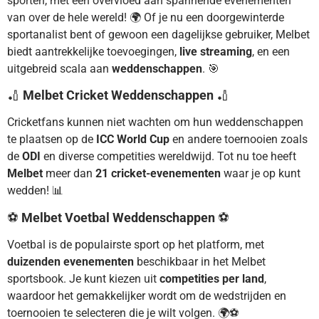
sporten, met een overvloed aan spannende evenementen
van over de hele wereld! 🌍 Of je nu een doorgewinterde
sportanalist bent of gewoon een dagelijkse gebruiker, Melbet
biedt aantrekkelijke toevoegingen,
live streaming
, en een
uitgebreid scala aan
weddenschappen
. 🎯
🏏
Melbet Cricket Weddenschappen
🏏
Cricketfans kunnen niet wachten om hun weddenschappen
te plaatsen op de
ICC World Cup
en andere toernooien zoals
de
ODI
en diverse competities wereldwijd. Tot nu toe heeft
Melbet
meer dan
21 cricket-evenementen
waar je op kunt
wedden! 📊
⚽
Melbet Voetbal Weddenschappen
⚽
Voetbal is de populairste sport op het platform, met
duizenden evenementen
beschikbaar in het Melbet
sportsbook. Je kunt kiezen uit
competities per land
,
waardoor het gemakkelijker wordt om de wedstrijden en
toernooien te selecteren die je wilt volgen. 🌍⚽