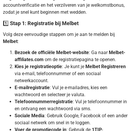
accountverificatie en het verzilveren van je welkomstbonus,
zodat je snel kunt beginnen met wedden.
1️⃣
Stap 1: Registratie bij Melbet
Volg deze eenvoudige stappen om je aan te melden bij
Melbet
:
Bezoek de officiële Melbet-website
: Ga naar
Melbet-
affiliates.com
om de registratiepagina te openen.
Kies je registratieoptie
: Je kunt je
Melbet Registreren
via e-mail, telefoonnummer of een sociaal
netwerkaccount.
E-mailregistratie
: Vul je e-mailadres, kies een
wachtwoord en selecteer je valuta.
Telefoonnummerregistratie
: Vul je telefoonnummer in
en ontvang een wachtwoord via sms.
Sociale Media
: Gebruik Google, Facebook of een ander
sociaal netwerk om snel in te loggen.
Voer de promotiecode in
: Gebruik de
1TIP
-