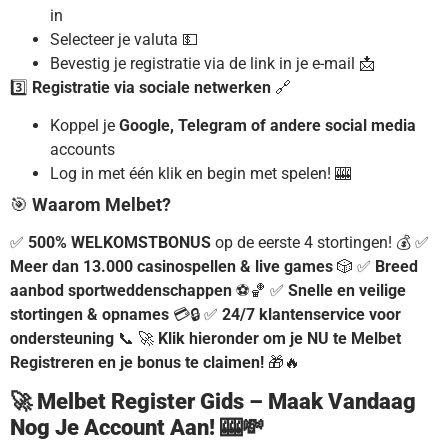
in
Selecteer je valuta 💵
Bevestig je registratie via de link in je e-mail 📩
3️⃣
Registratie via sociale netwerken
🔗
Koppel je
Google, Telegram of andere social media
accounts
Log in met één klik en begin met spelen! 🎰
🎯
Waarom Melbet?
✅
500% WELKOMSTBONUS
op de eerste 4 stortingen! 💰 ✅
Meer dan 13.000 casinospellen & live games
🎲 ✅
Breed
aanbod sportweddenschappen
⚽🏀 ✅
Snelle en veilige
stortingen & opnames
💳🔒 ✅
24/7 klantenservice voor
ondersteuning
📞 🚀
Klik hieronder om je NU te Melbet
Registreren en je bonus te claimen!
🎁🔥
🚀
Melbet Register Gids – Maak Vandaag
Nog Je Account Aan!
🎰💸