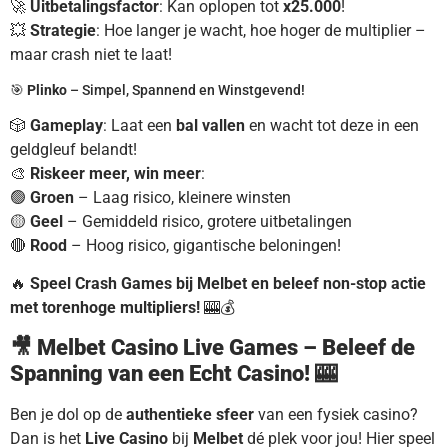
🚀
Uitbetalingsfactor
: Kan oplopen tot
x25.000
!
💥
Strategie
: Hoe langer je wacht, hoe hoger de multiplier –
maar crash niet te laat!
🎯
Plinko
– Simpel, Spannend en Winstgevend!
🎲
Gameplay
: Laat een
bal vallen
en wacht tot deze in een
geldgleuf belandt!
🎨
Riskeer meer, win meer
:
🟢
Groen
– Laag risico, kleinere winsten
🟡
Geel
– Gemiddeld risico, grotere uitbetalingen
🔴
Rood
– Hoog risico, gigantische beloningen!
🔥
Speel Crash Games bij Melbet en beleef non-stop actie
met torenhoge multipliers!
🎰💰
🎥
Melbet Casino Live Games – Beleef de
Spanning van een Echt Casino!
🎰
Ben je dol op de
authentieke sfeer
van een fysiek casino?
Dan is het
Live Casino
bij
Melbet
dé plek voor jou! Hier speel