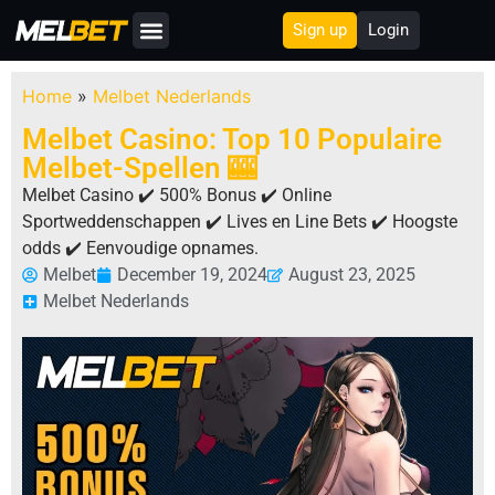
Sign up
Login
Home
»
Melbet Nederlands
Melbet Casino: Top 10 Populaire
Melbet-Spellen 🎰
Melbet Casino ✔️ 500% Bonus ✔️ Online
Sportweddenschappen ✔️ Lives en Line Bets ✔️ Hoogste
odds ✔️ Eenvoudige opnames.
Melbet
December 19, 2024
August 23, 2025
Melbet Nederlands