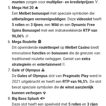
munten
zorgen voor
multiplier- en kredietprijzen
🏅.
Mega Hot 20 🔥
Een
Melbet bonusspel
met speciale symbolen die
uitbetalingen vermenigvuldigen
. Deze
videoslot
heeft
5 rollen
en
3 lijnen
, een
Wild
en een
Dynamic Free
Spins Bonusspel
met een indrukwekkende
RTP van
96,06%
🎉.
Mega Roulette 🎡
Dit opwindende
roulettespel
op
Melbet Casino
biedt
innovatieve
functies
en
bonussen
die de grenzen van
traditioneel roulette verleggen. Geniet van
extra
strategieën
en
entertainment
🃏.
Gate of Olympus ⛪
De
Gates of Olympus
slot van
Pragmatic Play
werd in
2021 uitgebracht en heeft een
RTP van 96,5%
. De slot
bevat speciale symbolen die
de winst aanzienlijk
kunnen verhogen
💎.
Big Bass Splash 🐟
Deze slot heeft een speelveld met
5 rollen
en
3 rijen