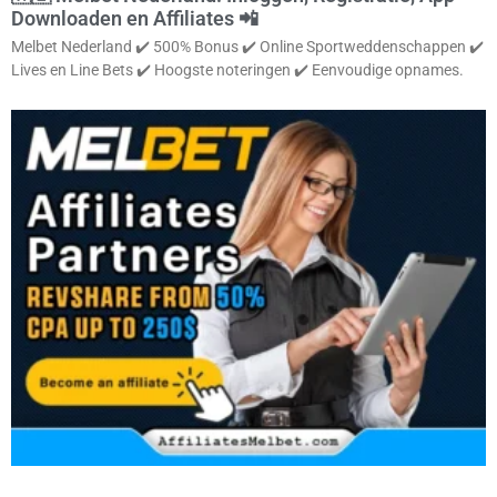
Downloaden en Affiliates 📲
Melbet Nederland ✔️ 500% Bonus ✔️ Online Sportweddenschappen ✔️
Lives en Line Bets ✔️ Hoogste noteringen ✔️ Eenvoudige opnames.