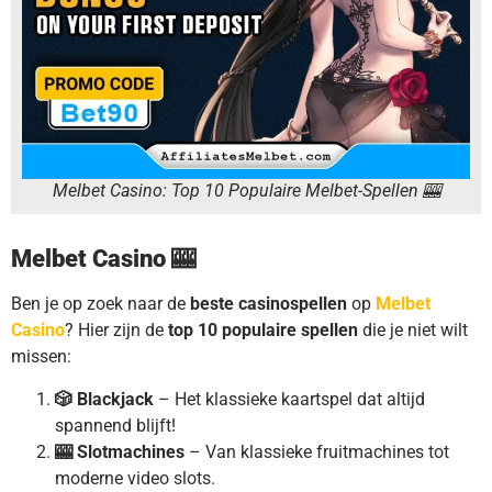
Melbet Casino: Top 10 Populaire Melbet-Spellen 🎰
Melbet Casino 🎰
Ben je op zoek naar de
beste casinospellen
op
Melbet
Casino
? Hier zijn de
top 10 populaire spellen
die je niet wilt
missen:
🎲 Blackjack
– Het klassieke kaartspel dat altijd
spannend blijft!
🎰 Slotmachines
– Van klassieke fruitmachines tot
moderne video slots.