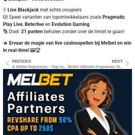
🃏
Live Blackjack
met echte croupiers
🎲 Speel varianten van topontwikkelaars zoals
Pragmatic
Play Live
,
Beterlive
en
Evolution Gaming
🔢 Doel:
21 punten
behalen zonder over de limiet te gaan!
🔥
Ervaar de magie van live casinospellen bij Melbet en win
in real-time!
🎰🏆
PREVIOUS
NEXT
📝 Melbet Registreren – Stap voor Stap Handleiding! 🚀
Melbet Affiliates Programma: Verdien Eenvoudig met Affiliated Marketing 💸