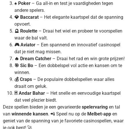
♠️ Poker
– Ga all-in en test je vaardigheden tegen
andere spelers.
💎 Baccarat
– Het elegante kaartspel dat de spanning
opvoert.
🔮 Roulette
– Draai het wiel en probeer te voorspellen
waar de bal valt.
🎮 Aviator
– Een spannend en innovatief casinospel
dat je niet mag missen.
🔥 Dream Catcher
– Draai het rad en win grote prijzen!
🎯 Sic Bo
– Een dobbelspel vol actie en kansen om te
winnen.
💰 Craps
– De populaire dobbelspellen waar alles
draait om geluk.
🃏 Andar Bahar
– Het snelle en eenvoudige kaartspel
dat veel plezier biedt.
Deze spellen bieden je een gevarieerde
spelervaring
en tal
van
winnende kansen
. 📲 Speel nu op de
Melbet-app
en
geniet van de spanning van je favoriete casinospellen, waar
je ook bent! 🚀