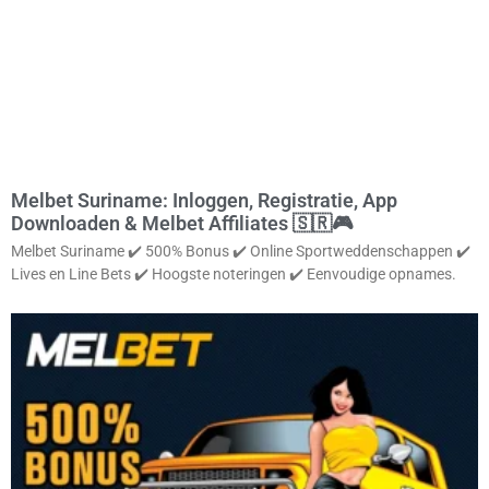
Melbet Suriname: Inloggen, Registratie, App
Downloaden & Melbet Affiliates 🇸🇷🎮
Melbet Suriname ✔️ 500% Bonus ✔️ Online Sportweddenschappen ✔️
Lives en Line Bets ✔️ Hoogste noteringen ✔️ Eenvoudige opnames.