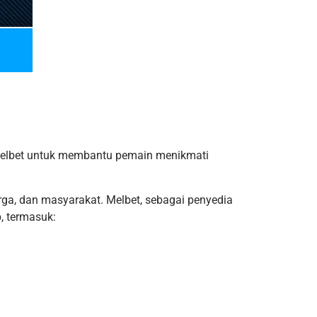
 Melbet untuk membantu pemain menikmati
rga, dan masyarakat. Melbet, sebagai penyedia
, termasuk: