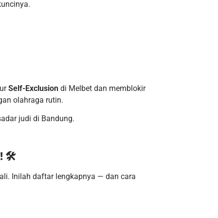
kuncinya.
tur
Self-Exclusion
di Melbet dan memblokir
an olahraga rutin.
adar judi di Bandung.
 🛠️
. Inilah daftar lengkapnya — dan cara