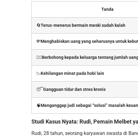
Tanda
🔄
Terus-menerus bermain meski sudah kalah
💸
Menghabiskan uang yang seharusnya untuk kebu
😵‍💫
Berbohong kepada keluarga tentang jumlah uang
📉
Kehilangan minat pada hobi lain
😴
Gangguan tidur dan stres kronis
🧠
Menganggap judi sebagai “solusi” masalah keua
Studi Kasus Nyata: Rudi, Pemain Melbet 
Rudi, 28 tahun, seorang karyawan swasta di Ban