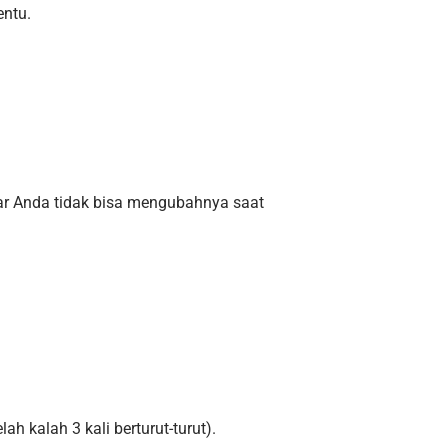
entu.
gar Anda tidak bisa mengubahnya saat
h kalah 3 kali berturut-turut).