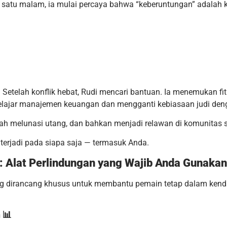
 satu malam, ia mulai percaya bahwa “keberuntungan” adalah 
 Setelah konflik hebat, Rudi mencari bantuan. Ia menemukan fi
elajar manajemen keuangan dan mengganti kebiasaan judi deng
h melunasi utang, dan bahkan menjadi relawan di komunitas s
sa terjadi pada siapa saja — termasuk Anda.
: Alat Perlindungan yang Wajib Anda Gunakan!
 dirancang khusus untuk membantu pemain tetap dalam kendali
 📊