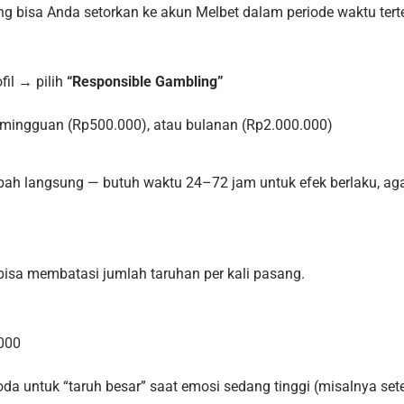
 bisa Anda setorkan ke akun Melbet dalam periode waktu tert
fil → pilih
“Responsible Gambling”
, mingguan (Rp500.000), atau bulanan (Rp2.000.000)
diubah langsung — butuh waktu 24–72 jam untuk efek berlaku, a
isa membatasi jumlah taruhan per kali pasang.
.000
da untuk “taruh besar” saat emosi sedang tinggi (misalnya setela