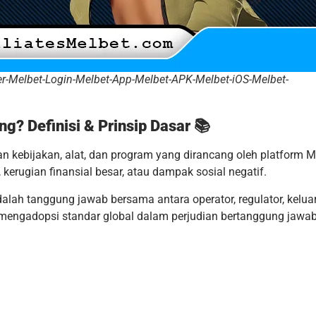
er-Melbet-Login-Melbet-App-Melbet-APK-Melbet-iOS-Melbet-
g? Definisi & Prinsip Dasar 📚
n kebijakan, alat, dan program yang dirancang oleh platform
kerugian finansial besar, atau dampak sosial negatif.
alah tanggung jawab bersama antara operator, regulator, kelua
l, mengadopsi standar global dalam perjudian bertanggung jawab