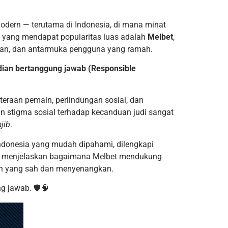
 modern — terutama di Indonesia, di mana minat
ka yang mendapat popularitas luas adalah
Melbet
,
kan, dan antarmuka pengguna yang ramah.
dian bertanggung jawab (Responsible
eraan pemain, perlindungan sosial, dan
dan stigma sosial terhadap kecanduan judi sangat
jib
.
donesia yang mudah dipahami, dilengkapi
 akan menjelaskan bagaimana Melbet mendukung
ran yang sah dan menyenangkan.
g jawab. 🛡️🧠