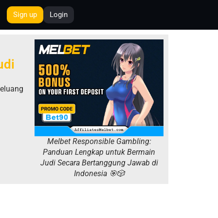
Sign up
Login
udi
Peluang
Melbet Responsible Gambling:
Panduan Lengkap untuk Bermain
Judi Secara Bertanggung Jawab di
Indonesia 🎯🎲