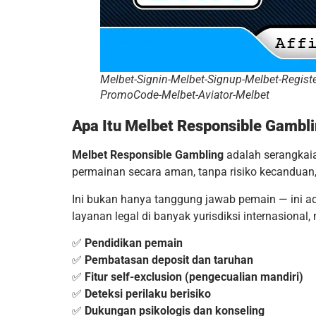
Melbet-Signin-Melbet-Signup-Melbet-Regist
PromoCode-Melbet-Aviator-Melbet
Apa Itu Melbet Responsible Gamblin
Melbet Responsible Gambling
adalah serangkaia
permainan secara aman, tanpa risiko kecanduan, 
Ini bukan hanya tanggung jawab pemain — ini ad
layanan legal di banyak yurisdiksi internasiona
✅
Pendidikan pemain
✅
Pembatasan deposit dan taruhan
✅
Fitur self-exclusion (pengecualian mandiri)
✅
Deteksi perilaku berisiko
✅
Dukungan psikologis dan konseling