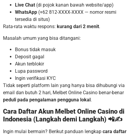
Live Chat
(di pojok kanan bawah website/app)
WhatsApp
(+62 812-XXXX-XXXX — nomor resmi
tersedia di situs)
Rata-rata waktu respons:
kurang dari 2 menit
.
Masalah umum yang bisa ditangani:
Bonus tidak masuk
Deposit gagal
Akun terblokir
Lupa password
Ingin verifikasi KYC
Tidak seperti platform lain yang hanya bisa dihubungi via
email dan butuh 2 hari, Melbet Online Casino benar-benar
peduli pada pengalaman pengguna lokal
.
Cara Daftar Akun Melbet Online Casino di
Indonesia (Langkah demi Langkah) 📲✍️
Ingin mulai bermain? Berikut panduan lengkap
cara daftar