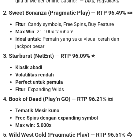
gila di Melbet Online Casino!” —
Dika, Yogyakarta
2. Sweet Bonanza (Pragmatic Play) — RTP 96.49% 🍬
Fitur
: Candy symbols, Free Spins, Buy Feature
Max Win
: 21.100x taruhan!
Ideal untuk
: Pemain yang suka visual cerah dan
jackpot besar
3. Starburst (NetEnt) — RTP 96.09% ⭐
Klasik abadi
Volatilitas rendah
Perfect untuk pemula
Fitur
: Expanding Wilds
4. Book of Dead (Play’n GO) — RTP 96.21% 📜
Tematik Mesir kuno
Free Spins dengan expanding symbol
Max win: 5.000x
5. Wild West Gold (Pragmatic Play) — RTP 96.51% 🐴