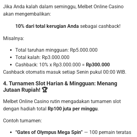
Jika Anda kalah dalam seminggu, Melbet Online Casino
akan mengembalikan:
10% dari total kerugian Anda
sebagai cashback!
Misalnya:
Total taruhan mingguan: Rp5.000.000
Total kalah: Rp3.000.000
Cashback: 10% x Rp3.000.000 =
Rp300.000
Cashback otomatis masuk setiap Senin pukul 00:00 WIB.
4. Turnamen Slot Harian & Mingguan: Menang
Jutaan Rupiah! 🏆
Melbet Online Casino rutin mengadakan turnamen slot
dengan hadiah total
Rp100 juta per minggu
.
Contoh turnamen:
“Gates of Olympus Mega Spin”
— 100 pemain teratas