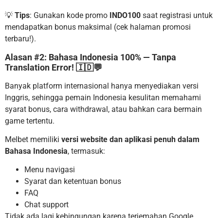
💡
Tips
: Gunakan kode promo
INDO100
saat registrasi untuk
mendapatkan bonus maksimal (cek halaman promosi
terbaru!).
Alasan #2: Bahasa Indonesia 100% — Tanpa
Translation Error! 🇮🇩💬
Banyak platform internasional hanya menyediakan versi
Inggris, sehingga pemain Indonesia kesulitan memahami
syarat bonus, cara withdrawal, atau bahkan cara bermain
game tertentu.
Melbet memiliki
versi website dan aplikasi penuh dalam
Bahasa Indonesia
, termasuk:
Menu navigasi
Syarat dan ketentuan bonus
FAQ
Chat support
Tidak ada lagi kebingungan karena terjemahan Google