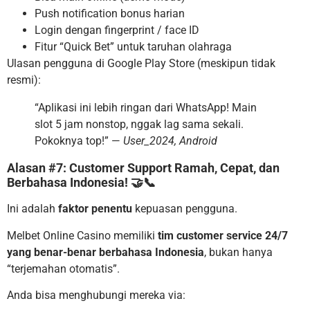
Push notification bonus harian
Login dengan fingerprint / face ID
Fitur “Quick Bet” untuk taruhan olahraga
Ulasan pengguna di Google Play Store (meskipun tidak
resmi):
“Aplikasi ini lebih ringan dari WhatsApp! Main
slot 5 jam nonstop, nggak lag sama sekali.
Pokoknya top!” —
User_2024, Android
Alasan #7: Customer Support Ramah, Cepat, dan
Berbahasa Indonesia! 🤝📞
Ini adalah
faktor penentu
kepuasan pengguna.
Melbet Online Casino memiliki
tim customer service 24/7
yang benar-benar berbahasa Indonesia
, bukan hanya
“terjemahan otomatis”.
Anda bisa menghubungi mereka via: