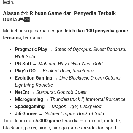
lebih.
Alasan #4: Ribuan Game dari Penyedia Terbaik
Dunia 🎮🎰
Melbet bekerja sama dengan
lebih dari 100 penyedia game
ternama
, termasuk:
Pragmatic Play
→
Gates of Olympus, Sweet Bonanza,
Wolf Gold
PG Soft
→
Mahjong Ways, Wild West Gold
Play’n GO
→
Book of Dead, Reactoonz
Evolution Gaming
→
Live Blackjack, Dream Catcher,
Lightning Roulette
NetEnt
→
Starburst, Gonzo’s Quest
Microgaming
→
Thunderstruck II, Immortal Romance
Spadegaming
→
Dragon Tiger, Lucky God
Jili Games
→
Golden Empire, Book of Gold
Total lebih dari
5.000 game
tersedia — dari slot, roulette,
blackjack, poker, bingo, hingga game arcade dan sport