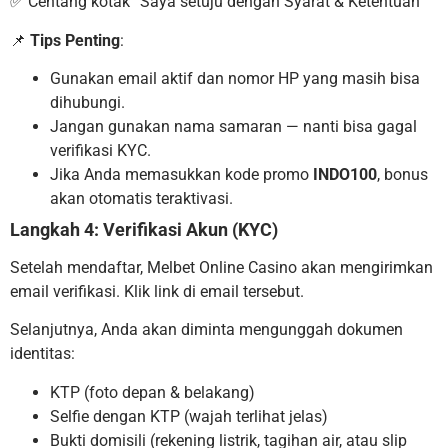
✅ Centang kotak “Saya setuju dengan Syarat & Ketentuan”
📌
Tips Penting
:
Gunakan email aktif dan nomor HP yang masih bisa
dihubungi.
Jangan gunakan nama samaran — nanti bisa gagal
verifikasi KYC.
Jika Anda memasukkan kode promo
INDO100
, bonus
akan otomatis teraktivasi.
Langkah 4: Verifikasi Akun (KYC)
Setelah mendaftar, Melbet Online Casino akan mengirimkan
email verifikasi. Klik link di email tersebut.
Selanjutnya, Anda akan diminta mengunggah dokumen
identitas:
KTP (foto depan & belakang)
Selfie dengan KTP (wajah terlihat jelas)
Bukti domisili (rekening listrik, tagihan air, atau slip