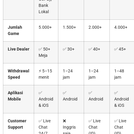
Bank
Lokal
Jumlah
5.000+
1.500+
2.000+
4.000+
Game
Live Dealer
✅ 50+
✅ 30+
✅ 40+
✅ 45+
Meja
Withdrawal
⚡ 5–15
1–24
1–24
1–48
Speed
menit
jam
jam
jam
Aplikasi
✅
✅
✅
✅
Mobile
Android
Android
Android
Android
& iOS
& iOS
Customer
✅ Live
❌
✅ Live
✅ Live
Support
Chat
Inggris
Chat
Chat
24/7
saja
(ID)
(ID)