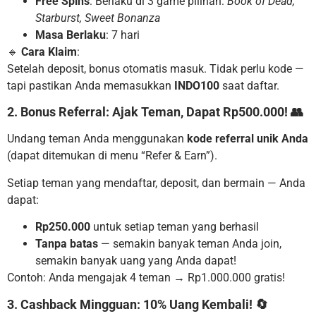
Free Spins
: Berlaku di 3 game pilihan:
Book of Dead,
Starburst, Sweet Bonanza
Masa Berlaku
: 7 hari
🔹
Cara Klaim
:
Setelah deposit, bonus otomatis masuk. Tidak perlu kode —
tapi pastikan Anda memasukkan
INDO100
saat daftar.
2. Bonus Referral: Ajak Teman, Dapat Rp500.000! 👥
Undang teman Anda menggunakan
kode referral unik Anda
(dapat ditemukan di menu “Refer & Earn”).
Setiap teman yang mendaftar, deposit, dan bermain — Anda
dapat:
Rp250.000
untuk setiap teman yang berhasil
Tanpa batas
— semakin banyak teman Anda join,
semakin banyak uang yang Anda dapat!
Contoh: Anda mengajak 4 teman → Rp1.000.000 gratis!
3. Cashback Mingguan: 10% Uang Kembali! 🔄