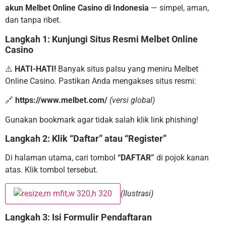
akun Melbet Online Casino di Indonesia
— simpel, aman,
dan tanpa ribet.
Langkah 1: Kunjungi Situs Resmi Melbet Online
Casino
⚠️
HATI-HATI!
Banyak situs palsu yang meniru Melbet
Online Casino. Pastikan Anda mengakses situs resmi:
🔗
https://www.melbet.com/
(versi global)
Gunakan bookmark agar tidak salah klik link phishing!
Langkah 2: Klik “Daftar” atau “Register”
Di halaman utama, cari tombol
“DAFTAR”
di pojok kanan
atas. Klik tombol tersebut.
(Ilustrasi)
Langkah 3: Isi Formulir Pendaftaran