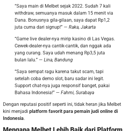
“Saya main di Melbet sejak 2022. Sudah 7 kali
withdraw, semuanya masuk dalam 15 menit via
Dana. Bonusnya gila-gilaan, saya dapat Rp1,2
juta cuma dari signup!” —
Raka, Jakarta
“Game live dealer-nya mirip kasino di Las Vegas.
Cewek-dealer-nya cantik-cantik, dan nggak ada
yang curang. Saya udah menang Rp3,5 juta
bulan lalu.” —
Lina, Bandung
“Saya sempat ragu karena takut scam, tapi
setelah coba demo slot, baru sadar ini legit.
Support chat-nya juga responsif banget, pakai
Bahasa Indonesia!” —
Fahmi, Surabaya
Dengan reputasi positif seperti ini, tidak heran jika Melbet
kini menjadi
platform favorit para pemain judi online di
Indonesia
.
Mengapa Melbet Lebih Baik dari Platform