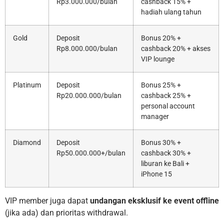
Rp3.000.000/bulan
cashback 15% +
hadiah ulang tahun
Gold
Deposit
Bonus 20% +
Rp8.000.000/bulan
cashback 20% + akses
VIP lounge
Platinum
Deposit
Bonus 25% +
Rp20.000.000/bulan
cashback 25% +
personal account
manager
Diamond
Deposit
Bonus 30% +
Rp50.000.000+/bulan
cashback 30% +
liburan ke Bali +
iPhone 15
VIP member juga dapat
undangan eksklusif ke event offline
(jika ada) dan prioritas withdrawal.