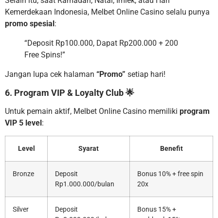
Selain itu, saat Ramadan, Natal, Imlek, atau Hari
Kemerdekaan Indonesia, Melbet Online Casino selalu punya
promo spesial
:
“Deposit Rp100.000, Dapat Rp200.000 + 200
Free Spins!”
Jangan lupa cek halaman
“Promo”
setiap hari!
6. Program VIP & Loyalty Club 🌟
Untuk pemain aktif, Melbet Online Casino memiliki
program
VIP 5 level
:
Level
Syarat
Benefit
Bronze
Deposit
Bonus 10% + free spin
Rp1.000.000/bulan
20x
Silver
Deposit
Bonus 15% +