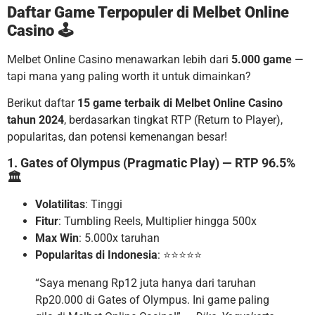
Daftar Game Terpopuler di Melbet Online
Casino 🕹️
Melbet Online Casino menawarkan lebih dari
5.000 game
—
tapi mana yang paling worth it untuk dimainkan?
Berikut daftar
15 game terbaik di Melbet Online Casino
tahun 2024
, berdasarkan tingkat RTP (Return to Player),
popularitas, dan potensi kemenangan besar!
1. Gates of Olympus (Pragmatic Play) — RTP 96.5%
🏛️
Volatilitas
: Tinggi
Fitur
: Tumbling Reels, Multiplier hingga 500x
Max Win
: 5.000x taruhan
Popularitas di Indonesia
: ⭐⭐⭐⭐⭐
“Saya menang Rp12 juta hanya dari taruhan
Rp20.000 di Gates of Olympus. Ini game paling