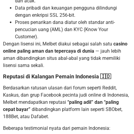
dan acak.
Data pribadi dan keuangan pengguna dilindungi
dengan enkripsi SSL 256-bit.
Proses penarikan dana diatur oleh standar anti-
pencucian uang (AML) dan KYC (Know Your
Customer).
Dengan lisensi ini, Melbet diakui sebagai salah satu
casino
online paling aman dan tepercaya di dunia
— jauh lebih
aman dibandingkan situs abal-abal yang tidak memiliki
lisensi sama sekali.
Reputasi di Kalangan Pemain Indonesia 🇮🇩
Berdasarkan ratusan ulasan dari forum seperti Reddit,
Kaskus, dan grup Facebook pecinta judi online di Indonesia,
Melbet mendapatkan reputasi
“paling adil” dan “paling
cepat bayar”
dibandingkan platform lain seperti SBObet,
188Bet, atau Dafabet.
Beberapa testimonial nyata dari pemain Indonesia: