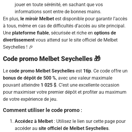
jouer en toute sérénité, en sachant que vos
informations sont entre de bonnes mains.
En plus,
le miroir Melbet
est disponible pour garantir l’accès
à tous, même en cas de difficultés d’accès au site principal.
Une
plateforme fiable
, sécurisée et riche en
options de
divertissement
vous attend sur le site officiel de Melbet
Seychelles ! 🎉
Code promo Melbet Seychelles 🎁
Le
code promo Melbet Seychelles
est
1tip
. Ce code offre un
bonus de dépôt de 500 %
, avec une valeur maximale
pouvant atteindre
1 025 $
. C’est une excellente occasion
pour maximiser votre premier dépôt et profiter au maximum
de votre expérience de jeu.
Comment utiliser le code promo
:
Accédez à Melbet
: Utilisez le lien sur cette page pour
accéder au
site officiel de Melbet Seychelles
.