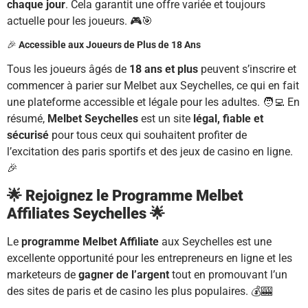
chaque jour
. Cela garantit une offre variée et toujours
actuelle pour les joueurs. 🎮🎯
🎉
Accessible aux Joueurs de Plus de 18 Ans
Tous les joueurs âgés de
18 ans et plus
peuvent s’inscrire et
commencer à parier sur Melbet aux Seychelles, ce qui en fait
une plateforme accessible et légale pour les adultes. 🧑‍💻 En
résumé,
Melbet Seychelles
est un site
légal, fiable et
sécurisé
pour tous ceux qui souhaitent profiter de
l’excitation des paris sportifs et des jeux de casino en ligne.
🎉
🌟
Rejoignez le Programme Melbet
Affiliates Seychelles
🌟
Le
programme Melbet Affiliate
aux Seychelles est une
excellente opportunité pour les entrepreneurs en ligne et les
marketeurs de
gagner de l’argent
tout en promouvant l’un
des sites de paris et de casino les plus populaires. 💰🎰