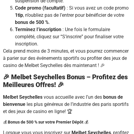
suspension de compte.
Code promo (facultatif)
: Si vous avez un code promo
1tip
, n’oubliez pas de l’entrer pour bénéficier de votre
bonus de 500 %
.
Terminez l’inscription
: Une fois le formulaire
complété, cliquez sur “S’inscrire” pour finaliser votre
inscription.
Cela prend moins de 3 minutes, et vous pourrez commencer
à parier sur des événements sportifs ou profiter des jeux de
casino de Melbet Seychelles dès maintenant ! 🎉
🎉
Melbet Seychelles Bonus – Profitez des
Meilleures Offres!
🎉
Melbet Seychelles
vous accueille avec l’un des
bonus de
bienvenue
les plus généreux de l’industrie des paris sportifs
et des jeux de casino en ligne! 🏆
💰
Bonus de 500 % sur votre Premier Dépôt
💰
Lorsque vous vous inscrivez sur
Melbet Seychelles
, profitez