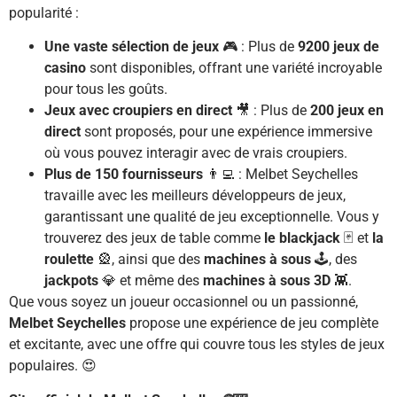
popularité :
Une vaste sélection de jeux
🎮 : Plus de
9200 jeux de
casino
sont disponibles, offrant une variété incroyable
pour tous les goûts.
Jeux avec croupiers en direct
🎥 : Plus de
200 jeux en
direct
sont proposés, pour une expérience immersive
où vous pouvez interagir avec de vrais croupiers.
Plus de 150 fournisseurs
👨‍💻 : Melbet Seychelles
travaille avec les meilleurs développeurs de jeux,
garantissant une qualité de jeu exceptionnelle. Vous y
trouverez des jeux de table comme
le blackjack
🃏 et
la
roulette
🎡, ainsi que des
machines à sous
🕹️, des
jackpots
💎 et même des
machines à sous 3D
👾.
Que vous soyez un joueur occasionnel ou un passionné,
Melbet Seychelles
propose une expérience de jeu complète
et excitante, avec une offre qui couvre tous les styles de jeux
populaires. 😍