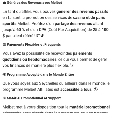
💼
Générez des Revenus avec Melbet
En tant qu’affilié, vous pouvez
générer des revenus passifs
en faisant la promotion des services de
casino et de paris
sportifs
Melbet. Profitez d’un
partage des revenus
allant
jusqu’à
60 %
et d’un
CPA
(Coût Par Acquisition) de
25 à 100
$
par client référé ! 💵💸
📅
Paiements Flexibles et Fréquents
Vous avez la possibilité de recevoir des
paiements
quotidiens ou hebdomadaires
, ce qui vous permet de gérer
vos finances de manière plus flexible. 🚀
🌍
Programme Accepté dans le Monde Entier
Que vous soyez aux Seychelles ou ailleurs dans le monde, le
programme Melbet Affiliates est
accessible à tous
. 🌎
🎯
Matériel Promotionnel et Support
Melbet met à votre disposition tout le
matériel promotionnel