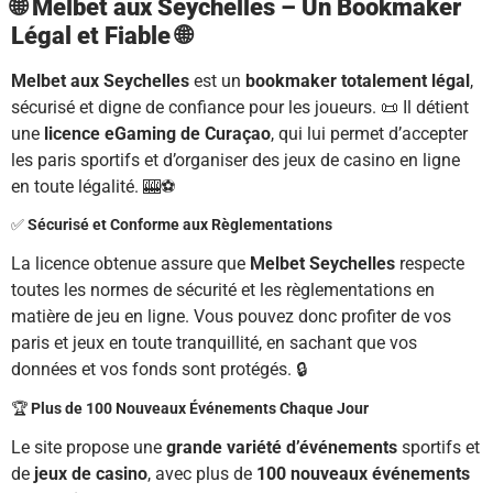
🌐
Melbet aux Seychelles – Un Bookmaker
Légal et Fiable
🌐
Melbet aux Seychelles
est un
bookmaker totalement légal
,
sécurisé et digne de confiance pour les joueurs. 📜 Il détient
une
licence eGaming de Curaçao
, qui lui permet d’accepter
les paris sportifs et d’organiser des jeux de casino en ligne
en toute légalité. 🎰⚽
✅
Sécurisé et Conforme aux Règlementations
La licence obtenue assure que
Melbet Seychelles
respecte
toutes les normes de sécurité et les règlementations en
matière de jeu en ligne. Vous pouvez donc profiter de vos
paris et jeux en toute tranquillité, en sachant que vos
données et vos fonds sont protégés. 🔒
🏆
Plus de 100 Nouveaux Événements Chaque Jour
Le site propose une
grande variété d’événements
sportifs et
de
jeux de casino
, avec plus de
100 nouveaux événements