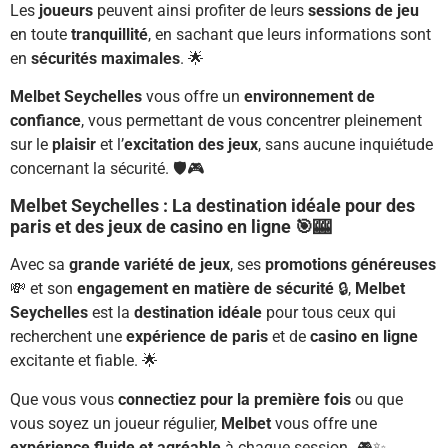
Les
joueurs
peuvent ainsi profiter de leurs
sessions de jeu
en toute
tranquillité
, en sachant que leurs informations sont
en
sécurités maximales
. 🌟
Melbet Seychelles
vous offre un
environnement de
confiance
, vous permettant de vous concentrer pleinement
sur le
plaisir
et l’
excitation des jeux
, sans aucune inquiétude
concernant la sécurité. 🛡️🎮
Melbet Seychelles : La destination idéale pour des
paris et des jeux de casino en ligne 🎯🎰
Avec sa
grande variété de jeux
, ses
promotions généreuses
💸 et son
engagement en matière de sécurité
🔒,
Melbet
Seychelles
est la
destination idéale
pour tous ceux qui
recherchent une
expérience de paris
et de
casino en ligne
excitante et fiable. 🌟
Que vous vous
connectiez pour la première fois
ou que
vous soyez un joueur régulier,
Melbet
vous offre une
expérience fluide et agréable
à chaque session. 🎮✨