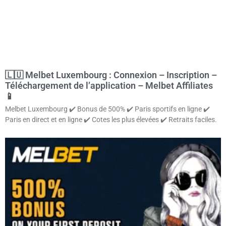
🇱🇺 Melbet Luxembourg : Connexion – Inscription –
Téléchargement de l’application – Melbet Affiliates
📱
Melbet Luxembourg ✔️ Bonus de 500% ✔️ Paris sportifs en ligne ✔️
Paris en direct et en ligne ✔️ Cotes les plus élevées ✔️ Retraits faciles.