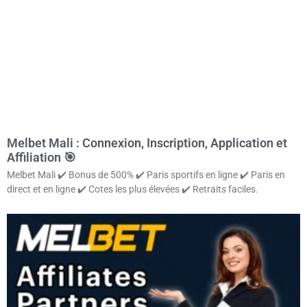
Melbet Mali : Connexion, Inscription, Application et
Affiliation 🎯
Melbet Mali ✔️ Bonus de 500% ✔️ Paris sportifs en ligne ✔️ Paris en
direct et en ligne ✔️ Cotes les plus élevées ✔️ Retraits faciles.