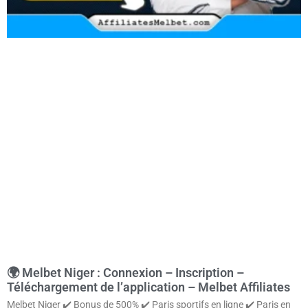
🌍 Melbet Niger : Connexion – Inscription –
Téléchargement de l’application – Melbet Affiliates
Melbet Niger ✔️ Bonus de 500% ✔️ Paris sportifs en ligne ✔️ Paris en