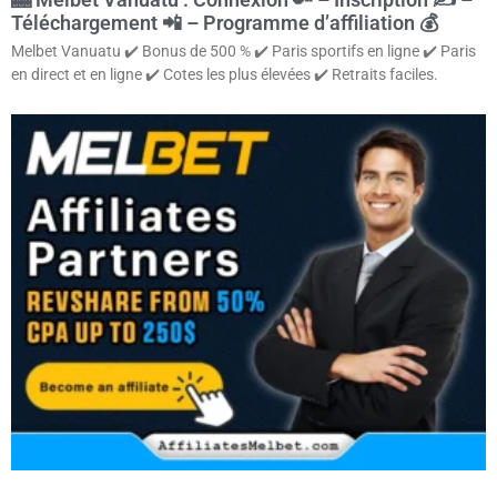
Téléchargement 📲 – Programme d’affiliation 💰
Melbet Vanuatu ✔️ Bonus de 500 % ✔️ Paris sportifs en ligne ✔️ Paris
en direct et en ligne ✔️ Cotes les plus élevées ✔️ Retraits faciles.