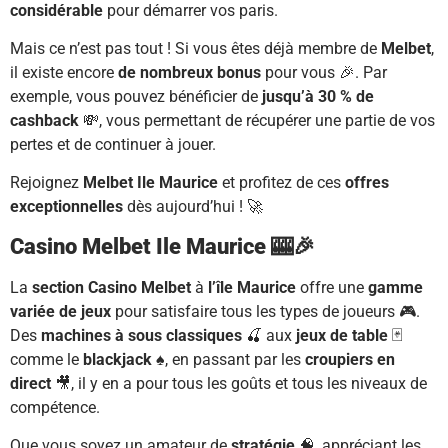
considérable
pour démarrer vos paris.
Mais ce n’est pas tout ! Si vous êtes déjà membre de
Melbet
,
il existe encore
de nombreux bonus
pour vous 🎉. Par
exemple, vous pouvez bénéficier de
jusqu’à 30 % de
cashback
💸, vous permettant de récupérer une partie de vos
pertes et de continuer à jouer.
Rejoignez
Melbet Ile Maurice
et profitez de ces
offres
exceptionnelles
dès aujourd’hui ! 🚀
Casino Melbet Ile Maurice
🎰🎉
La
section Casino Melbet
à
l’île Maurice
offre une
gamme
variée de jeux
pour satisfaire tous les types de joueurs 🎮.
Des
machines à sous classiques
🍒 aux
jeux de table
🃏
comme le
blackjack
♠️, en passant par les
croupiers en
direct
🎥, il y en a pour tous les goûts et tous les niveaux de
compétence.
Que vous soyez un amateur de
stratégie
🧠, appréciant les