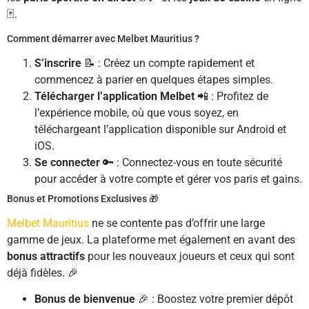
🃏.
Comment démarrer avec Melbet Mauritius ?
S’inscrire
📝 : Créez un compte rapidement et
commencez à parier en quelques étapes simples.
Télécharger l’application Melbet
📲 : Profitez de
l’expérience mobile, où que vous soyez, en
téléchargeant l’application disponible sur Android et
iOS.
Se connecter
🔑 : Connectez-vous en toute sécurité
pour accéder à votre compte et gérer vos paris et gains.
Bonus et Promotions Exclusives 🎁
Melbet Mauritius
ne se contente pas d’offrir une large
gamme de jeux. La plateforme met également en avant des
bonus attractifs
pour les nouveaux joueurs et ceux qui sont
déjà fidèles. 🎉
Bonus de bienvenue
🎉 : Boostez votre premier dépôt