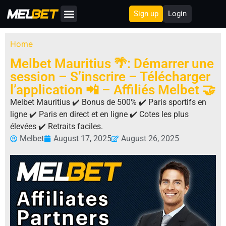
Sign up
Login
Home
Melbet Mauritius 🌴: Démarrer une
session – S’inscrire – Télécharger
l’application 📲 – Affiliés Melbet 🤝
Melbet Mauritius ✔️ Bonus de 500% ✔️ Paris sportifs en
ligne ✔️ Paris en direct et en ligne ✔️ Cotes les plus
élevées ✔️ Retraits faciles.
Melbet
August 17, 2025
August 26, 2025