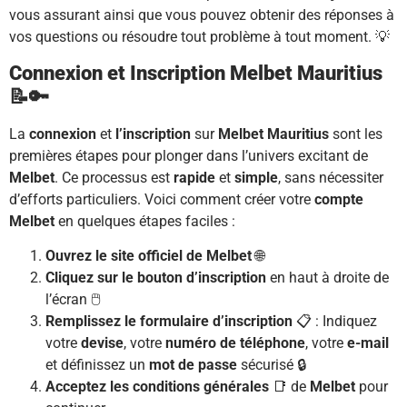
vous assurant ainsi que vous pouvez obtenir des réponses à
vos questions ou résoudre tout problème à tout moment. 💡
Connexion et Inscription Melbet Mauritius
📝🔑
La
connexion
et
l’inscription
sur
Melbet Mauritius
sont les
premières étapes pour plonger dans l’univers excitant de
Melbet
. Ce processus est
rapide
et
simple
, sans nécessiter
d’efforts particuliers. Voici comment créer votre
compte
Melbet
en quelques étapes faciles :
Ouvrez le site officiel de Melbet
🌐
Cliquez sur le bouton d’inscription
en haut à droite de
l’écran 🖱️
Remplissez le formulaire d’inscription
📋 : Indiquez
votre
devise
, votre
numéro de téléphone
, votre
e-mail
et définissez un
mot de passe
sécurisé 🔒
Acceptez les conditions générales
📑 de
Melbet
pour