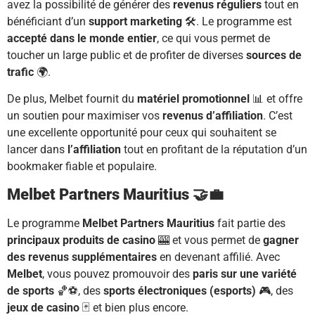
avez la possibilité de générer des
revenus réguliers
tout en
bénéficiant d’un
support marketing
🛠️. Le programme est
accepté dans le monde entier
, ce qui vous permet de
toucher un large public et de profiter de diverses
sources de
trafic
🌍.
De plus, Melbet fournit du
matériel promotionnel
📊 et offre
un soutien pour maximiser vos
revenus d’affiliation
. C’est
une excellente opportunité pour ceux qui souhaitent se
lancer dans
l’affiliation
tout en profitant de la réputation d’un
bookmaker fiable et populaire.
Melbet Partners Mauritius
🤝💼
Le programme
Melbet Partners Mauritius
fait partie des
principaux produits de casino
🎰 et vous permet de
gagner
des revenus supplémentaires
en devenant affilié. Avec
Melbet
, vous pouvez promouvoir des
paris sur une variété
de sports
🏀⚽, des
sports électroniques (esports)
🎮, des
jeux de casino
🃏 et bien plus encore.