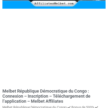
Melbet République Démocratique du Congo :
Connexion – Inscription – Téléchargement de
l’application – Melbet Affiliates
Melbet République Démocratique du Congo ✔️ Bonus de 500% ✔️