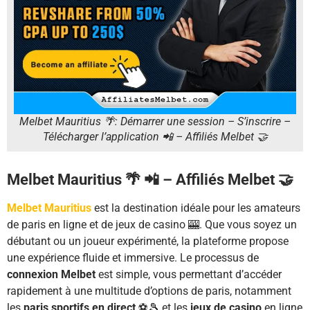
Melbet Mauritius 🌴: Démarrer une session – S’inscrire –
Télécharger l’application 📲 – Affiliés Melbet 🤝
Melbet Mauritius 🌴 📲 – Affiliés Melbet 🤝
Melbet Mauritius
est la destination idéale pour les amateurs
de paris en ligne et de jeux de casino 🎰. Que vous soyez un
débutant ou un joueur expérimenté, la plateforme propose
une expérience fluide et immersive. Le processus de
connexion Melbet
est simple, vous permettant d’accéder
rapidement à une multitude d’options de paris, notamment
les
paris sportifs en direct
⚽🎾 et les
jeux de casino
en ligne