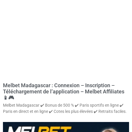
Melbet Madagascar : Connexion – Inscription –
Téléchargement de l’application – Melbet Affiliates
📱🎮
Melbet Madagascar ✔️ Bonus de 500 % ✔️ Paris sportifs en ligne ✔️
Paris en direct et en ligne ✔️ Cotes les plus élevées ✔️ Retraits faciles.