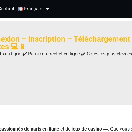
Contact
Français
nexion – Inscription – Téléchargement
tes 💻📱
 en ligne ✔️ Paris en direct et en ligne ✔️ Cotes les plus élevées
passionnés de paris en ligne
et de
jeux de casino
🎰. Que vous