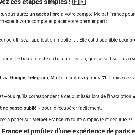
vez ces étapes simples !
🇫🇷
es
, vous aurez
un accès libre
à votre compte Melbet France pou
cter à votre compte et placer votre premier pari :
ur ou utilisez l’application mobile 📱. Elle est disponible pour
or
 page. Ce bouton reste en haut de l’écran, que ce soit sur la vers
:
t via
Google
,
Telegram
,
Mail
et d’autres options 📧. Choisissez 
:
ez-vous qu’ils correspondent à ceux utilisés lors de l’inscription 
t de passe oublié »
pour le récupérer facilement.
er à parier sur
Melbet France
en toute simplicité et sécurité ⚡!
t France
et profitez d’une expérience de paris e