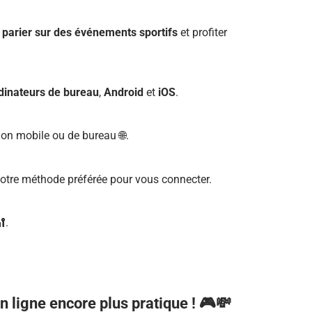
r
parier sur des événements sportifs
et profiter
dinateurs de bureau
,
Android
et
iOS
.
ion mobile ou de bureau 🌐.
votre méthode préférée pour vous connecter.
.
n ligne encore plus pratique ! 🎮💸