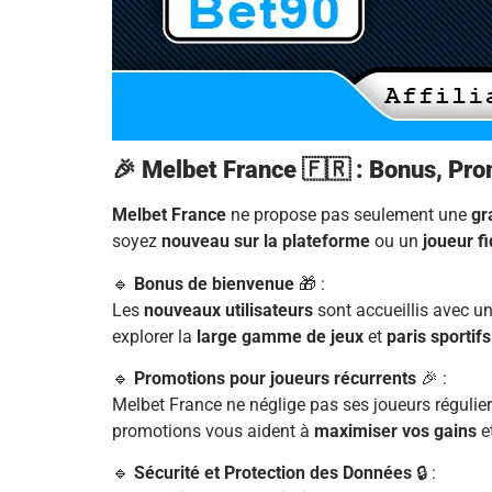
🎉
Melbet France 🇫🇷 : Bonus, Pro
Melbet France
ne propose pas seulement une
gr
soyez
nouveau sur la plateforme
ou un
joueur fi
🔹
Bonus de bienvenue
🎁 :
Les
nouveaux utilisateurs
sont accueillis avec u
explorer la
large gamme de jeux
et
paris sportifs
🔹
Promotions pour joueurs récurrents
🎉 :
Melbet France ne néglige pas ses joueurs régulier
promotions vous aident à
maximiser vos gains
et
🔹
Sécurité et Protection des Données
🔒 :