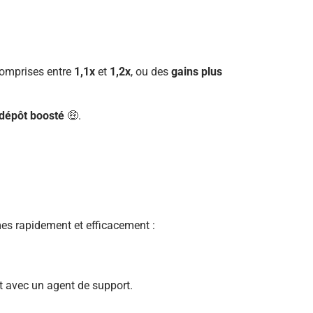
 comprises entre
1,1x
et
1,2x
, ou des
gains plus
dépôt boosté
🤑.
es rapidement et efficacement :
 avec un agent de support.