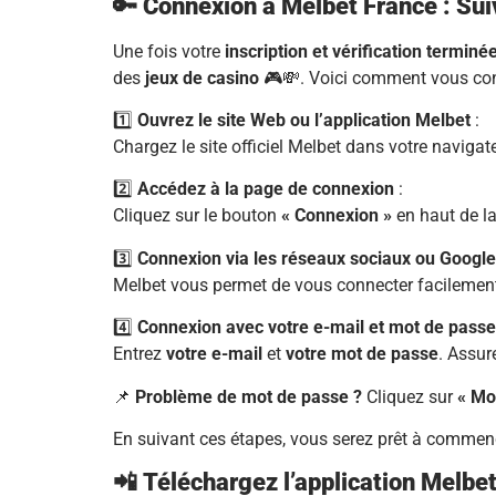
🔑
Connexion à Melbet France : Sui
Une fois votre
inscription et vérification terminé
des
jeux de casino
🎮💸. Voici comment vous conne
1️⃣
Ouvrez le site Web ou l’application Melbet
:
Chargez le site officiel Melbet dans votre navigate
2️⃣
Accédez à la page de connexion
:
Cliquez sur le bouton
« Connexion »
en haut de la
3️⃣
Connexion via les réseaux sociaux ou Google
Melbet vous permet de vous connecter facilemen
4️⃣
Connexion avec votre e-mail et mot de passe
Entrez
votre e-mail
et
votre mot de passe
. Assur
📌
Problème de mot de passe ?
Cliquez sur
« Mo
En suivant ces étapes, vous serez prêt à commenc
📲
Téléchargez l’application Melbe