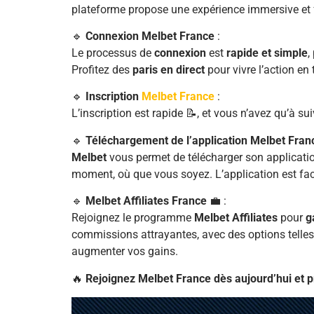
plateforme propose une expérience immersive et f
🔹
Connexion Melbet France
:
Le processus de
connexion
est
rapide et simple
,
Profitez des
paris en direct
pour vivre l’action en
🔹
Inscription
Melbet France
:
L’inscription est rapide 📝, et vous n’avez qu’à 
🔹
Téléchargement de l’application Melbet Fran
Melbet
vous permet de télécharger son applicati
moment, où que vous soyez. L’application est facil
🔹
Melbet Affiliates France
💼 :
Rejoignez le programme
Melbet Affiliates
pour
g
commissions attrayantes, avec des options telles
augmenter vos gains.
🔥
Rejoignez Melbet France dès aujourd’hui et pr