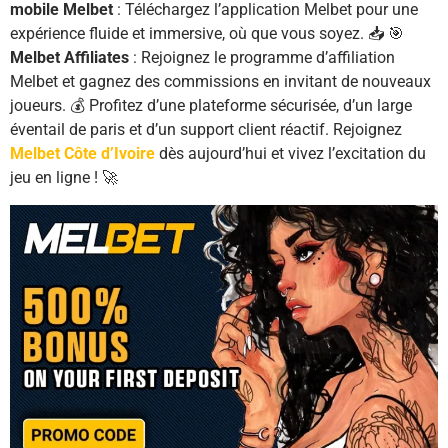
mobile Melbet
: Téléchargez l’application Melbet pour une
expérience fluide et immersive, où que vous soyez. 📥 🎯
Melbet Affiliates
: Rejoignez le programme d’affiliation
Melbet et gagnez des commissions en invitant de nouveaux
joueurs. 💰 Profitez d’une plateforme sécurisée, d’un large
éventail de paris et d’un support client réactif. Rejoignez
Melbet Côte d’Ivoire
dès aujourd’hui et vivez l’excitation du
jeu en ligne ! 🚀