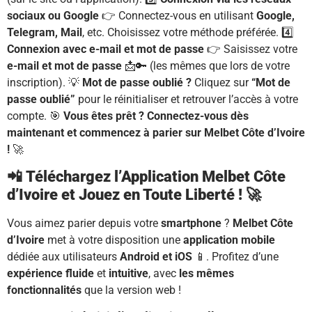
sociaux ou Google
👉 Connectez-vous en utilisant
Google,
Telegram, Mail
, etc. Choisissez votre méthode préférée. 4️⃣
Connexion avec e-mail et mot de passe
👉 Saisissez votre
e-mail et mot de passe
📩🔑 (les mêmes que lors de votre
inscription). 💡
Mot de passe oublié ?
Cliquez sur
“Mot de
passe oublié”
pour le réinitialiser et retrouver l’accès à votre
compte. 🎯
Vous êtes prêt ? Connectez-vous dès
maintenant et commencez à parier sur Melbet Côte d’Ivoire
!
🚀
📲
Téléchargez l’Application Melbet Côte
d’Ivoire et Jouez en Toute Liberté !
🚀
Vous aimez parier depuis votre
smartphone
?
Melbet Côte
d’Ivoire
met à votre disposition une
application mobile
dédiée aux utilisateurs
Android et iOS
📱. Profitez d’une
expérience fluide
et
intuitive
, avec
les mêmes
fonctionnalités
que la version web !