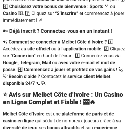
6️⃣
Choisissez votre bonus de bienvenue
:
Sports
🏅 ou
Casino
🎰. 7️⃣ Cliquez sur
“S’inscrire”
et commencez à jouer
immédiatement ! 🎉
🔑
Déjà inscrit ? Connectez-vous en un instant !
📲
Comment se connecter à Melbet Côte d’Ivoire ?
1️⃣
Accédez au
site officiel
ou à l’
application mobile
. 2️⃣ Cliquez
sur
“Connexion”
en haut de l’écran. 3️⃣ Connectez-vous via
Google, Telegram, Mail
ou
avec votre e-mail et mot de
passe
. 4️⃣
Commencez à jouer et profitez de vos gains !
🚀
💡
Besoin d’aide ?
Contactez le
service client Melbet
disponible 24/7
📞💬.
⭐
Avis sur Melbet Côte d’Ivoire : Un Casino
en Ligne Complet et Fiable !
🎰🔥
Melbet Côte d’Ivoire
est une
plateforme de paris et de
casino en ligne
qui séduit de nombreux joueurs grâce à
sa
diversité de jeux
, ses
bonus attractifs
et son
expérience