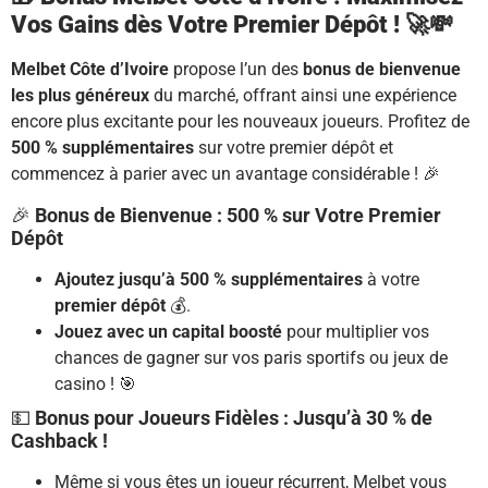
Vos Gains dès Votre Premier Dépôt !
🚀💸
Melbet Côte d’Ivoire
propose l’un des
bonus de bienvenue
les plus généreux
du marché, offrant ainsi une expérience
encore plus excitante pour les nouveaux joueurs. Profitez de
500 % supplémentaires
sur votre premier dépôt et
commencez à parier avec un avantage considérable ! 🎉
🎉
Bonus de Bienvenue : 500 % sur Votre Premier
Dépôt
Ajoutez jusqu’à 500 % supplémentaires
à votre
premier dépôt
💰.
Jouez avec un capital boosté
pour multiplier vos
chances de gagner sur vos paris sportifs ou jeux de
casino ! 🎯
💵
Bonus pour Joueurs Fidèles : Jusqu’à 30 % de
Cashback !
Même si vous êtes un joueur récurrent, Melbet vous