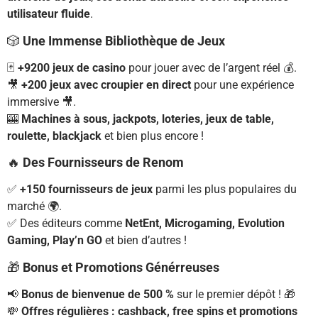
utilisateur fluide
.
🎲
Une Immense Bibliothèque de Jeux
🃏
+9200 jeux de casino
pour jouer avec de l’argent réel 💰.
🎥
+200 jeux avec croupier en direct
pour une expérience
immersive 🎥.
🎰
Machines à sous, jackpots, loteries, jeux de table,
roulette, blackjack
et bien plus encore !
🔥
Des Fournisseurs de Renom
✅
+150 fournisseurs de jeux
parmi les plus populaires du
marché 🌍.
✅ Des éditeurs comme
NetEnt, Microgaming, Evolution
Gaming, Play’n GO
et bien d’autres !
🎁
Bonus et Promotions Générreuses
📢
Bonus de bienvenue de 500 %
sur le premier dépôt ! 🎁
💸
Offres régulières : cashback, free spins et promotions