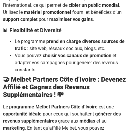
l’international, ce qui permet de
cibler un public mondial
.
Utilisez le
matériel promotionnel
fourni et bénéficiez d’un
support complet
pour
maximiser vos gains
.
📊
Flexibilité et Diversité
Le programme
prend en charge diverses sources de
trafic
: site web, réseaux sociaux, blogs, etc.
Vous pouvez
choisir vos canaux de promotion
et
adapter vos campagnes pour générer des revenus
constants.
🤝
Melbet Partners Côte d’Ivoire : Devenez
Affilié et Gagnez des Revenus
Supplémentaires !
💸
Le
programme Melbet Partners Côte d’Ivoire
est une
opportunité idéale
pour ceux qui souhaitent
générer des
revenus supplémentaires
grâce aux
médias
et au
marketing
. En tant qu’affilié Melbet, vous pouvez