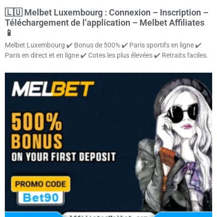
🇱🇺 Melbet Luxembourg : Connexion – Inscription –
Téléchargement de l’application – Melbet Affiliates
📱
Melbet Luxembourg ✔️ Bonus de 500% ✔️ Paris sportifs en ligne ✔️
Paris en direct et en ligne ✔️ Cotes les plus élevées ✔️ Retraits faciles.