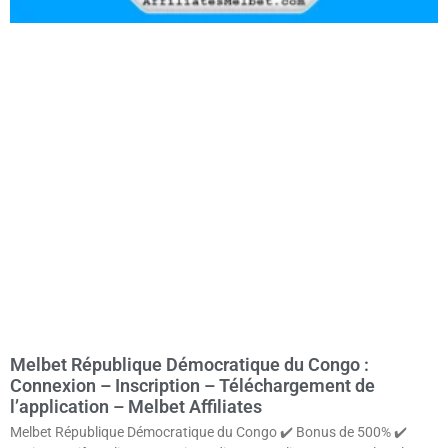
Melbet République Démocratique du Congo :
Connexion – Inscription – Téléchargement de
l’application – Melbet Affiliates
Melbet République Démocratique du Congo ✔️ Bonus de 500% ✔️