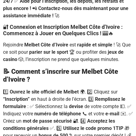
24/7
✅
Aide pour l’inscription, les dépôts, les retraits et
plus encore !
📲
Contactez-nous dès maintenant pour une
assistance immédiate !
🚀
🔐
Connexion et Inscription Melbet Côte d’Ivoire :
Commencez à Jouer en Quelques Clics !
🎰🔥
Rejoindre
Melbet Côte d’Ivoire
est
rapide et simple
! 🚀 Que
ce soit pour
parier sur le sport
🏆 ou profiter des
jeux de
casino
🎲, l’inscription ne prend que quelques minutes.
📝
Comment s’inscrire sur Melbet Côte
d’Ivoire ?
1️⃣
Ouvrez le site officiel de Melbet
🌍. 2️⃣ Cliquez sur
“Inscription”
en haut à droite de l’écran. 3️⃣
Remplissez le
formulaire
: ✅ Sélectionnez la
devise
de votre compte 💵. ✅
Indiquez votre
numéro de téléphone
📞 et votre
e-mail
✉️. ✅
Créez un
mot de passe sécurisé
🔐. 4️⃣
Acceptez les
conditions générales
✅. 5️⃣
Utilisez le code promo
1TIP
🎁
pour recevoir un
bonus de 500 %
sur votre premier dépôt ! 💰