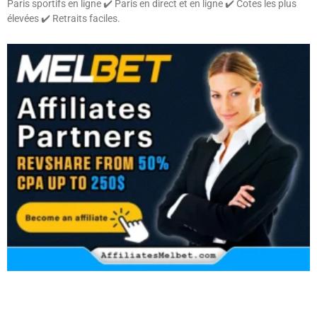
Paris sportifs en ligne ✔️ Paris en direct et en ligne ✔️ Cotes les plus
élevées ✔️ Retraits faciles.