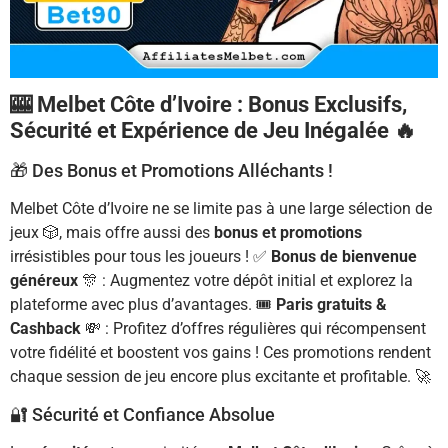
🎰 Melbet Côte d’Ivoire : Bonus Exclusifs,
Sécurité et Expérience de Jeu Inégalée 🔥
🎁 Des Bonus et Promotions Alléchants !
Melbet Côte d’Ivoire ne se limite pas à une large sélection de
jeux 🎲, mais offre aussi des
bonus et promotions
irrésistibles pour tous les joueurs ! ✅
Bonus de bienvenue
généreux
🎊 : Augmentez votre dépôt initial et explorez la
plateforme avec plus d’avantages. 🎟️
Paris gratuits &
Cashback
💸 : Profitez d’offres régulières qui récompensent
votre fidélité et boostent vos gains ! Ces promotions rendent
chaque session de jeu encore plus excitante et profitable. 🚀
🔐 Sécurité et Confiance Absolue