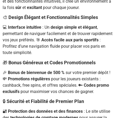
et des fonctionnalités intuitives, il crée un environnement à
la fois
sûr
et
excitant
pour chaque joueur.
🎨
Design Élégant et Fonctionnalités Simples
💻
Interface intuitive
: Un
design simple et élégant
,
permettant de naviguer facilement et de trouver rapidement
vos jeux préférés. 🎯
Accès facile aux paris sportifs
:
Profitez d’une navigation fluide pour placer vos paris en
toute simplicité.
🎁
Bonus Généreux et Codes Promotionnels
🎉
Bonus de bienvenue de 500 %
sur votre premier dépôt !
💸
Promotions régulières
pour les joueurs existants :
cashback, free spins, et offres spéciales. 🔑
Codes promo
exclusifs
pour maximiser vos chances de gagner.
🔒
Sécurité et Fiabilité de Premier Plan
🔐
Protection des données et des finances
: Le site utilise
des
technologies de cryptage modernes
pour assurer la