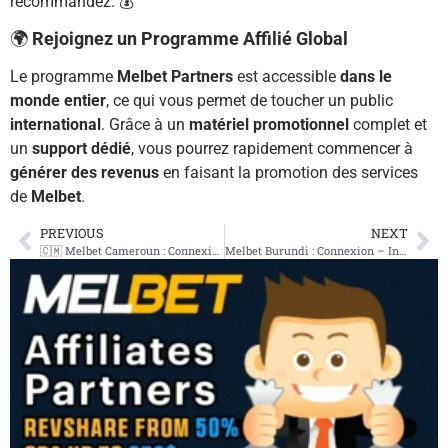
recommandez. 💰
🌍
Rejoignez un Programme Affilié Global
Le programme
Melbet Partners
est accessible
dans le
monde entier
, ce qui vous permet de toucher un public
international
. Grâce à un
matériel promotionnel
complet et
un
support dédié
, vous pourrez rapidement commencer à
générer des revenus
en faisant la promotion des services
de
Melbet
.
PREVIOUS
NEXT
🇨🇲 Melbet Cameroun : Connexion – Inscription – Téléchargement de l’Application – Melbet Affiliates 📲
Melbet Burundi : Connexion – Inscription – Téléchargement de l’application – Melbet Affiliates 🌍🎮