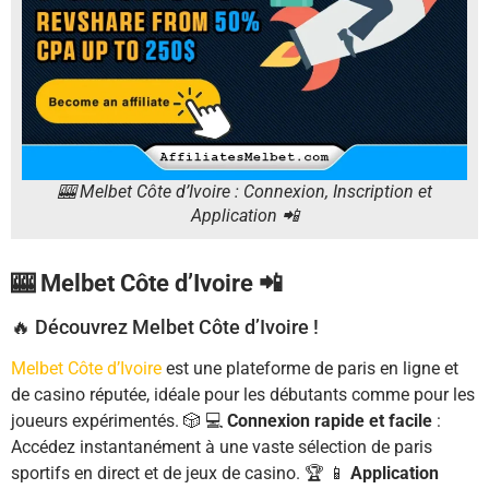
🎰 Melbet Côte d’Ivoire : Connexion, Inscription et
Application 📲
🎰 Melbet Côte d’Ivoire 📲
🔥 Découvrez Melbet Côte d’Ivoire !
Melbet Côte d’Ivoire
est une plateforme de paris en ligne et
de casino réputée, idéale pour les débutants comme pour les
joueurs expérimentés. 🎲 💻
Connexion rapide et facile
:
Accédez instantanément à une vaste sélection de paris
sportifs en direct et de jeux de casino. 🏆 📱
Application