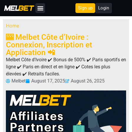
Sign up
Login
Home
🎰 Melbet Côte d’Ivoire :
Connexion, Inscription et
Application 📲
Melbet Côte d'Ivoire ✔️ Bonus de 500% ✔️ Paris sportifs en
ligne ✔️ Paris en direct et en ligne ✔️ Cotes les plus
élevées ✔️ Retraits faciles.
Melbet
August 17, 2025
August 26, 2025