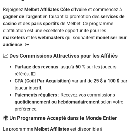
Rejoignez
Melbet Affiliates Côte d’Ivoire
et commencez à
gagner de l’argent
en faisant la promotion des
services de
casino
et des
paris sportifs
de Melbet. Ce programme
d’affiliation est une excellente opportunité pour les
marketers
et les
webmasters
qui souhaitent
monétiser leur
audience
. 🎯
📈
Des Commissions Attractives pour les Affiliés
Partage des revenus
jusqu’à
60 %
sur les joueurs
référés. 💵
CPA (Coût Par Acquisition)
variant de
25 $ à 100 $
par
joueur inscrit.
Paiements réguliers
: Recevez vos commissions
quotidiennement ou hebdomadairement
selon votre
préférence.
🌍
Un Programme Accepté dans le Monde Entier
Le programme
Melbet Affiliates
est disponible à