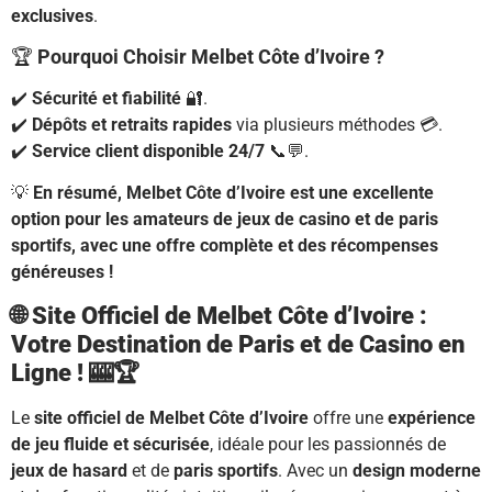
exclusives
.
🏆
Pourquoi Choisir Melbet Côte d’Ivoire ?
✔️
Sécurité et fiabilité
🔐.
✔️
Dépôts et retraits rapides
via plusieurs méthodes 💳.
✔️
Service client disponible 24/7
📞💬.
💡
En résumé, Melbet Côte d’Ivoire est une excellente
option pour les amateurs de jeux de casino et de paris
sportifs, avec une offre complète et des récompenses
généreuses !
🌐
Site Officiel de Melbet Côte d’Ivoire :
Votre Destination de Paris et de Casino en
Ligne !
🎰🏆
Le
site officiel de Melbet Côte d’Ivoire
offre une
expérience
de jeu fluide et sécurisée
, idéale pour les passionnés de
jeux de hasard
et de
paris sportifs
. Avec un
design moderne