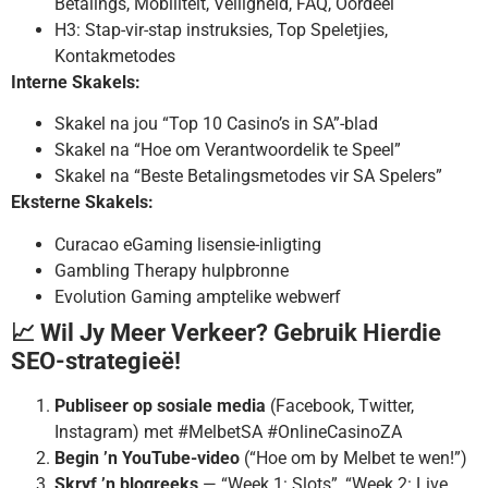
Betalings, Mobiliteit, Veiligheid, FAQ, Oordeel
H3: Stap-vir-stap instruksies, Top Speletjies,
Kontakmetodes
Interne Skakels:
Skakel na jou “Top 10 Casino’s in SA”-blad
Skakel na “Hoe om Verantwoordelik te Speel”
Skakel na “Beste Betalingsmetodes vir SA Spelers”
Eksterne Skakels:
Curacao eGaming lisensie-inligting
Gambling Therapy hulpbronne
Evolution Gaming amptelike webwerf
📈 Wil Jy Meer Verkeer? Gebruik Hierdie
SEO-strategieë!
Publiseer op sosiale media
(Facebook, Twitter,
Instagram) met #MelbetSA #OnlineCasinoZA
Begin ’n YouTube-video
(“Hoe om by Melbet te wen!”)
Skryf ’n blogreeks
— “Week 1: Slots”, “Week 2: Live