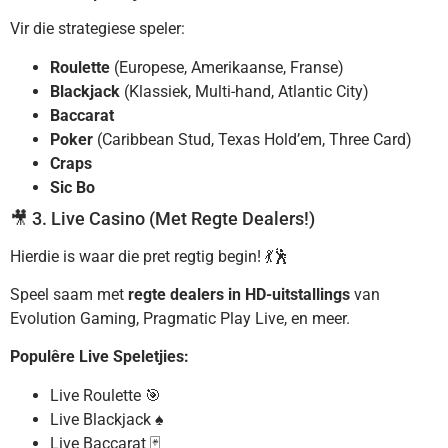
Vir die strategiese speler:
Roulette
(Europese, Amerikaanse, Franse)
Blackjack
(Klassiek, Multi-hand, Atlantic City)
Baccarat
Poker
(Caribbean Stud, Texas Hold’em, Three Card)
Craps
Sic Bo
🎥 3. Live Casino (Met Regte Dealers!)
Hierdie is waar die pret regtig begin! 💃🕺
Speel saam met
regte dealers in HD-uitstallings
van
Evolution Gaming, Pragmatic Play Live, en meer.
Populêre Live Speletjies:
Live Roulette 🎯
Live Blackjack ♠️
Live Baccarat 🃏