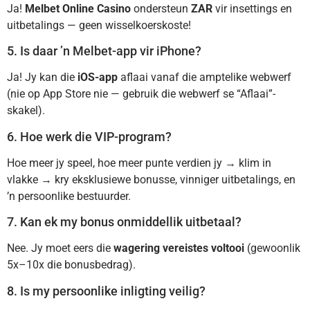
Ja!
Melbet Online Casino
ondersteun
ZAR
vir insettings en
uitbetalings — geen wisselkoerskoste!
5. Is daar ’n Melbet-app vir iPhone?
Ja! Jy kan die
iOS-app
aflaai vanaf die amptelike webwerf
(nie op App Store nie — gebruik die webwerf se “Aflaai”-
skakel).
6. Hoe werk die VIP-program?
Hoe meer jy speel, hoe meer punte verdien jy → klim in
vlakke → kry eksklusiewe bonusse, vinniger uitbetalings, en
’n persoonlike bestuurder.
7. Kan ek my bonus onmiddellik uitbetaal?
Nee. Jy moet eers die
wagering vereistes voltooi
(gewoonlik
5x–10x die bonusbedrag).
8. Is my persoonlike inligting veilig?