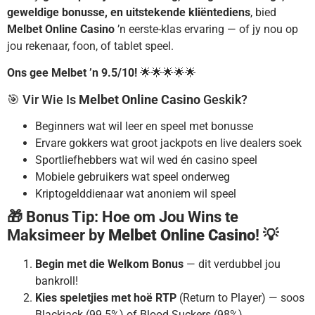
geweldige bonusse, en uitstekende kliëntediens
, bied
Melbet Online Casino
’n eerste-klas ervaring — of jy nou op
jou rekenaar, foon, of tablet speel.
Ons gee Melbet ’n 9.5/10!
🌟🌟🌟🌟🌟
🎯 Vir Wie Is
Melbet Online Casino
Geskik?
Beginners wat wil leer en speel met bonusse
Ervare gokkers wat groot jackpots en live dealers soek
Sportliefhebbers wat wil wed én casino speel
Mobiele gebruikers wat speel onderweg
Kriptogelddienaar wat anoniem wil speel
🎁 Bonus Tip: Hoe om Jou Wins te
Maksimeer by
Melbet Online Casino
! 💡
Begin met die Welkom Bonus
— dit verdubbel jou
bankroll!
Kies speletjies met hoë RTP
(Return to Player) — soos
Blackjack (99.5%) of Blood Suckers (98%).