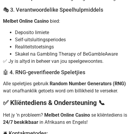
🎭 3. Verantwoordelike Speelhulpmiddels
Melbet Online Casino
bied:
Deposito limiete
Self-uitsluitingsperiodes
Realiteitstoetsings
Skakel na Gambling Therapy of BeGambleAware
✅ Jy is altyd in beheer van jou speelgewoontes.
🤖 4. RNG-geverifieerde Speletjies
Alle speletjies gebruik
Random Number Generators (RNG)
wat onafhanklik getoets word om billikheid te verseker.
✅ Kliëntediens & Ondersteuning 📞
Het jy ’n probleem?
Melbet Online Casino
se kliëntediens is
24/7 beskikbaar
in Afrikaans en Engels!
🛎️ Kontakmetodes: