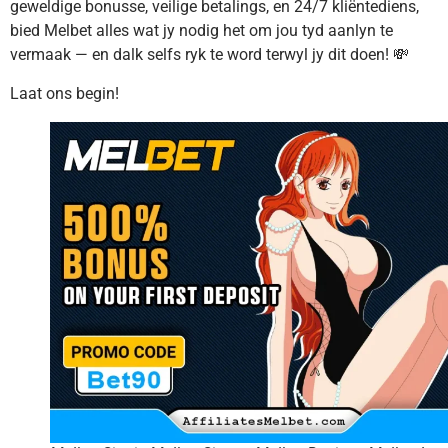
geweldige bonusse, veilige betalings, en 24/7 kliëntediens,
bied Melbet alles wat jy nodig het om jou tyd aanlyn te
vermaak — en dalk selfs ryk te word terwyl jy dit doen! 💸
Laat ons begin!