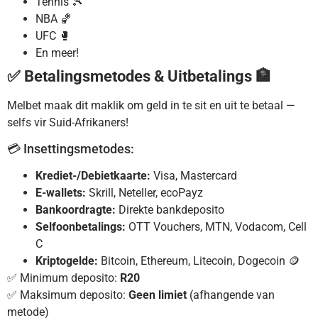
Tennis 🎾
NBA 🏀
UFC 🥊
En meer!
✅ Betalingsmetodes & Uitbetalings 🏦
Melbet maak dit maklik om geld in te sit en uit te betaal —
selfs vir Suid-Afrikaners!
💳 Insettingsmetodes:
Krediet-/Debietkaarte:
Visa, Mastercard
E-wallets:
Skrill, Neteller, ecoPayz
Bankoordragte:
Direkte bankdeposito
Selfoonbetalings:
OTT Vouchers, MTN, Vodacom, Cell
C
Kriptogelde:
Bitcoin, Ethereum, Litecoin, Dogecoin 🪙
✅ Minimum deposito:
R20
✅ Maksimum deposito:
Geen limiet
(afhangende van
metode)