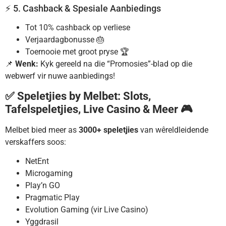
⚡ 5. Cashback & Spesiale Aanbiedings
Tot 10% cashback op verliese
Verjaardagbonusse 🎂
Toernooie met groot pryse 🏆
📌
Wenk:
Kyk gereeld na die “Promosies”-blad op die
webwerf vir nuwe aanbiedings!
✅ Speletjies by Melbet: Slots,
Tafelspeletjies, Live Casino & Meer 🎮
Melbet bied meer as
3000+ speletjies
van wêreldleidende
verskaffers soos:
NetEnt
Microgaming
Play’n GO
Pragmatic Play
Evolution Gaming (vir Live Casino)
Yggdrasil