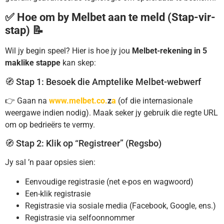
✅ Hoe om by Melbet aan te meld (Stap-vir-
stap) 📝
Wil jy begin speel? Hier is hoe jy jou
Melbet-rekening in 5
maklike stappe
kan skep:
🧭 Stap 1: Besoek die Amptelike Melbet-webwerf
👉 Gaan na
www.melbet.co.
z
a
(of die internasionale
weergawe indien nodig). Maak seker jy gebruik die regte URL
om op bedrieërs te vermy.
🧭 Stap 2: Klik op “Registreer” (Regsbo)
Jy sal ’n paar opsies sien:
Eenvoudige registrasie (net e-pos en wagwoord)
Een-klik registrasie
Registrasie via sosiale media (Facebook, Google, ens.)
Registrasie via selfoonnommer