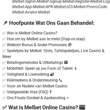
Melbet-Signin-Melbet-Signup-Melbet-Register-Melbet-Log
Melbet-App-Melbet-APK-Melbet-iOS-Melbet-PromoCode-
Melbet-Aviator-Melbet
📌 Hoofpunte Wat Ons Gaan Behandel:
✅ Wat is Melbet Online Casino?
✅ Hoe om by Melbet aan te meld (Stap-vir-stap)
✅ Welkom Bonus & Ander Promosies 🎁
✅ Speletjies by Melbet: Slots, Tafelspeletjies, Live Casino &
Meer
✅ Betalingsmetodes & Uitbetalings 🏦
✅ Mobiliteit: Speel op jou Foon of Tablet 📱
✅ Veiligheid & Lisensiëring 🔐
✅ Kliëntediens & Ondersteuning 📞
✅ Voor- en Nadele van Melbet Casino
✅ Veelgestelde Vrae (FAQ) ❓
✅ Ons Finale Oordeel & Aanbeveling ⭐
✅ Wat is Melbet Online Casino? 🎰