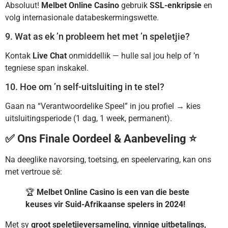
Absoluut!
Melbet Online Casino
gebruik
SSL-enkripsie
en
volg internasionale databeskermingswette.
9. Wat as ek ’n probleem het met ’n speletjie?
Kontak
Live Chat
onmiddellik — hulle sal jou help of ’n
tegniese span inskakel.
10. Hoe om ’n self-uitsluiting in te stel?
Gaan na “Verantwoordelike Speel” in jou profiel → kies
uitsluitingsperiode (1 dag, 1 week, permanent).
✅ Ons Finale Oordeel & Aanbeveling ⭐
Na deeglike navorsing, toetsing, en speelervaring, kan ons
met vertroue sê:
🏆
Melbet Online Casino is een van die beste
keuses vir Suid-Afrikaanse spelers in 2024!
Met sy
groot speletjieversameling, vinnige uitbetalings,