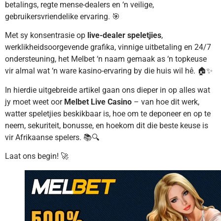
betalings, regte mense-dealers en ‘n veilige,
gebruikersvriendelike ervaring. 🎯
Met sy konsentrasie op
live-dealer speletjies
,
werklikheidsoorgevende grafika, vinnige uitbetaling en 24/7
ondersteuning, het Melbet ‘n naam gemaak as ‘n topkeuse
vir almal wat ‘n ware kasino-ervaring by die huis wil hê. 🏠✨
In hierdie uitgebreide artikel gaan ons dieper in op alles wat
jy moet weet oor
Melbet Live Casino
– van hoe dit werk,
watter speletjies beskikbaar is, hoe om te deponeer en op te
neem, sekuriteit, bonusse, en hoekom dit die beste keuse is
vir Afrikaanse spelers. 📚🔍
Laat ons begin! 🚀