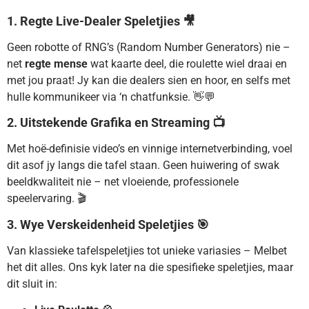
1. Regte Live-Dealer Speletjies 🎥
Geen robotte of RNG’s (Random Number Generators) nie –
net
regte mense
wat kaarte deel, die roulette wiel draai en
met jou praat! Jy kan die dealers sien en hoor, en selfs met
hulle kommunikeer via ‘n chatfunksie. 👋💬
2. Uitstekende Grafika en Streaming 📺
Met hoë-definisie video’s en vinnige internetverbinding, voel
dit asof jy langs die tafel staan. Geen huiwering of swak
beeldkwaliteit nie – net vloeiende, professionele
speelervaring. 🎬
3. Wye Verskeidenheid Speletjies 🎯
Van klassieke tafelspeletjies tot unieke variasies – Melbet
het dit alles. Ons kyk later na die spesifieke speletjies, maar
dit sluit in: