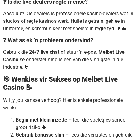
❓ Is die live dealers regte mense?
Absoluut! Die dealers is professionele kasino-dealers wat in
studio’s of regte kasino’s werk. Hulle is getrain, geklee in
uniforme, en kommunikeer met spelers in regte tyd. 👩‍💼
❓ Wat as ek ‘n probleem ondervind?
Gebruik die
24/7 live chat
of stuur ‘n e-pos.
Melbet Live
Casino
se ondersteuning is een van die vinnigste in die
industrie. 💬
🎯
Wenkies vir Sukses op Melbet Live
Casino
📝
Wil jy jou kansse verhoog? Hier is enkele professionele
wenke:
Begin met klein inzette
– leer die speletjies sonder
groot risiko 🧠
Gebruik bonusse slim
– lees die vereistes en gebruik