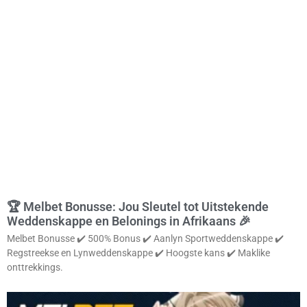
🏆 Melbet Bonusse: Jou Sleutel tot Uitstekende
Weddenskappe en Belonings in Afrikaans 🎉
Melbet Bonusse ✔️ 500% Bonus ✔️ Aanlyn Sportweddenskappe ✔️
Regstreekse en Lynweddenskappe ✔️ Hoogste kans ✔️ Maklike
onttrekkings.