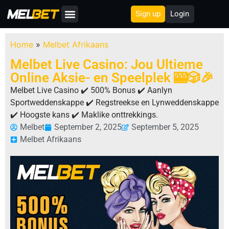
Sign up
Login
Home
»
Melbet Afrikaans
Melbet Live Casino: Jou Ultieme
Online Aksie- en Speelplek 🎰🎲🎉
Melbet Live Casino ✔️ 500% Bonus ✔️ Aanlyn
Sportweddenskappe ✔️ Regstreekse en Lynweddenskappe
✔️ Hoogste kans ✔️ Maklike onttrekkings.
Melbet
September 2, 2025
September 5, 2025
Melbet Afrikaans