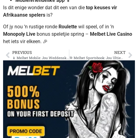
Mobielvriendelike app
📱
Is dit enige wonder dat dit een van die
top keuses vir
Afrikaanse spelers
is?
Of jy nou ‘n rustige ronde
Roulette
wil speel, of in ‘n
Monopoly Live
bonus speletjie spring –
Melbet Live Casino
het iets vir elkeen. 🎉
PREVIOUS
NEXT
📱 Melbet Mobile: Jou Weddenskappe Op Enige Plek! 🏆 | Volledige Gids in Afrikaans
🎯 Melbet Sportsbook: Jou Ultieme Gids tot Weddenskappe en Ontspanning in Afrikaans 🏆📱