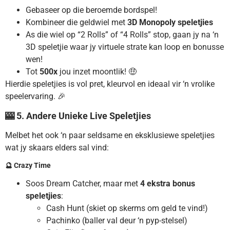
Gebaseer op die beroemde bordspel!
Kombineer die geldwiel met
3D Monopoly speletjies
As die wiel op “2 Rolls” of “4 Rolls” stop, gaan jy na ‘n
3D speletjie waar jy virtuele strate kan loop en bonusse
wen!
Tot
500x
jou inzet moontlik! 🤑
Hierdie speletjies is vol pret, kleurvol en ideaal vir ‘n vrolike
speelervaring. 🎉
🎰 5. Andere Unieke Live Speletjies
Melbet het ook ‘n paar seldsame en eksklusiewe speletjies
wat jy skaars elders sal vind:
🔮 Crazy Time
Soos Dream Catcher, maar met
4 ekstra bonus
speletjies
:
Cash Hunt (skiet op skerms om geld te vind!)
Pachinko (baller val deur ‘n pyp-stelsel)