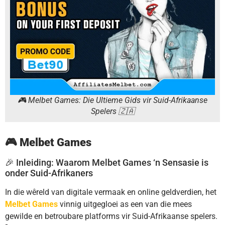
🎮 Melbet Games: Die Ultieme Gids vir Suid-Afrikaanse
Spelers 🇿🇦
🎮
Melbet Games
🎉 Inleiding: Waarom Melbet Games ‘n Sensasie is
onder Suid-Afrikaners
In die wêreld van digitale vermaak en online geldverdien, het
Melbet Games
vinnig uitgegloei as een van die mees
gewilde en betroubare platforms vir Suid-Afrikaanse spelers.