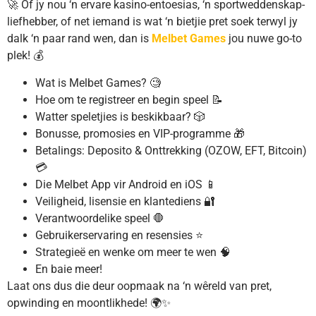
🚀 Of jy nou ‘n ervare kasino-entoesias, ‘n sportweddenskap-
liefhebber, of net iemand is wat ‘n bietjie pret soek terwyl jy
dalk ‘n paar rand wen, dan is
Melbet Games
jou nuwe go-to
plek! 💰
Wat is Melbet Games? 🧐
Hoe om te registreer en begin speel 📝
Watter speletjies is beskikbaar? 🎲
Bonusse, promosies en VIP-programme 🎁
Betalings: Deposito & Onttrekking (OZOW, EFT, Bitcoin)
💳
Die Melbet App vir Android en iOS 📱
Veiligheid, lisensie en klantediens 🔐
Verantwoordelike speel 🛑
Gebruikerservaring en resensies ⭐
Strategieë en wenke om meer te wen 🧠
En baie meer!
Laat ons dus die deur oopmaak na ‘n wêreld van pret,
opwinding en moontlikhede! 🌍✨