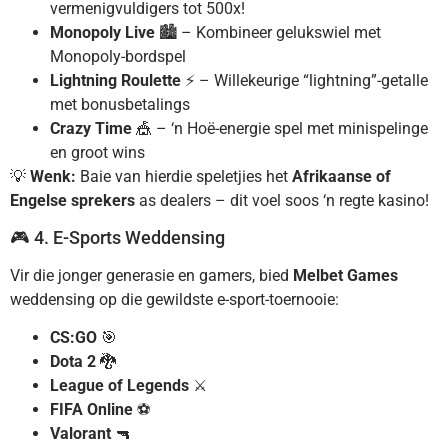
vermenigvuldigers tot 500x!
Monopoly Live
🏙️ – Kombineer gelukswiel met
Monopoly-bordspel
Lightning Roulette
⚡ – Willekeurige “lightning”-getalle
met bonusbetalings
Crazy Time
🎪 – ‘n Hoë-energie spel met minispelinge
en groot wins
💡
Wenk:
Baie van hierdie speletjies het
Afrikaanse of
Engelse sprekers
as dealers – dit voel soos ‘n regte kasino!
🎮 4. E-Sports Weddensing
Vir die jonger generasie en gamers, bied
Melbet Games
weddensing op die gewildste e-sport-toernooie:
CS:GO
🎯
Dota 2
🐉
League of Legends
⚔️
FIFA Online
⚽
Valorant
🔫