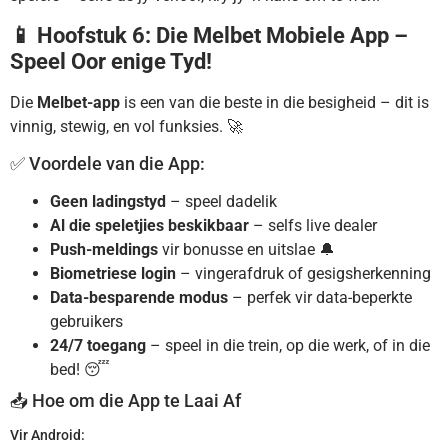
📱 Hoofstuk 6: Die Melbet Mobiele App –
Speel Oor enige Tyd!
Die
Melbet-app
is een van die beste in die besigheid – dit is
vinnig, stewig, en vol funksies. 🚀
✅ Voordele van die App:
Geen ladingstyd
– speel dadelik
Al die speletjies beskikbaar
– selfs live dealer
Push-meldings
vir bonusse en uitslae 🔔
Biometriese login
– vingerafdruk of gesigsherkenning
Data-besparende modus
– perfek vir data-beperkte
gebruikers
24/7 toegang
– speel in die trein, op die werk, of in die
bed! 😴
📥 Hoe om die App te Laai Af
Vir Android: