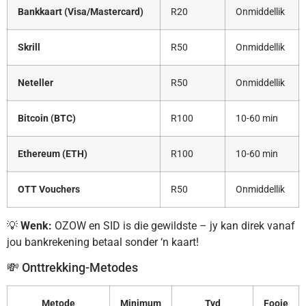
Bankkaart (Visa/Mastercard)
R20
Onmiddellik
Skrill
R50
Onmiddellik
Neteller
R50
Onmiddellik
Bitcoin (BTC)
R100
10-60 min
Ethereum (ETH)
R100
10-60 min
OTT Vouchers
R50
Onmiddellik
💡
Wenk:
OZOW en SID is die gewildste – jy kan direk vanaf
jou bankrekening betaal sonder ‘n kaart!
💸 Onttrekking-Metodes
Metode
Minimum
Tyd
Fooie