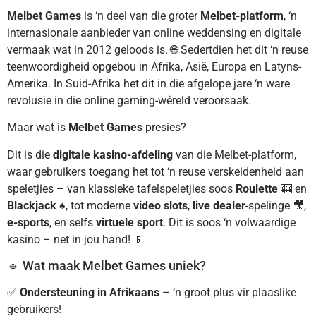
Melbet Games
is ‘n deel van die groter
Melbet-platform
, ‘n
internasionale aanbieder van online weddensing en digitale
vermaak wat in 2012 geloods is. 🌐 Sedertdien het dit ‘n reuse
teenwoordigheid opgebou in Afrika, Asië, Europa en Latyns-
Amerika. In Suid-Afrika het dit in die afgelope jare ‘n ware
revolusie in die online gaming-wêreld veroorsaak.
Maar wat is
Melbet Games
presies?
Dit is die
digitale kasino-afdeling
van die Melbet-platform,
waar gebruikers toegang het tot ‘n reuse verskeidenheid aan
speletjies – van klassieke tafelspeletjies soos
Roulette
🎰 en
Blackjack
♠️, tot moderne
video slots
,
live dealer
-spelinge 🎥,
e-sports
, en selfs
virtuele sport
. Dit is soos ‘n volwaardige
kasino – net in jou hand! 📱
🔹 Wat maak Melbet Games uniek?
✅
Ondersteuning in Afrikaans
– ‘n groot plus vir plaaslike
gebruikers!