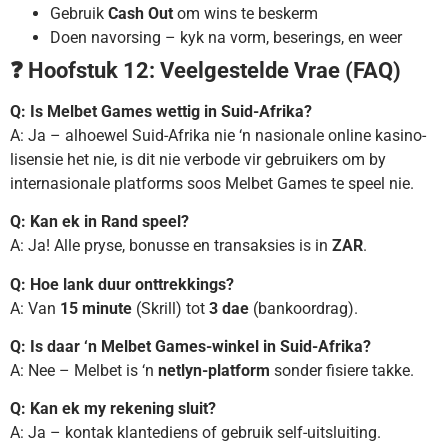
Gebruik
Cash Out
om wins te beskerm
Doen navorsing – kyk na vorm, beserings, en weer
❓ Hoofstuk 12: Veelgestelde Vrae (FAQ)
Q: Is Melbet Games wettig in Suid-Afrika?
A: Ja – alhoewel Suid-Afrika nie ‘n nasionale online kasino-
lisensie het nie, is dit nie verbode vir gebruikers om by
internasionale platforms soos Melbet Games te speel nie.
Q: Kan ek in Rand speel?
A: Ja! Alle pryse, bonusse en transaksies is in
ZAR
.
Q: Hoe lank duur onttrekkings?
A: Van
15 minute
(Skrill) tot
3 dae
(bankoordrag).
Q: Is daar ‘n Melbet Games-winkel in Suid-Afrika?
A: Nee – Melbet is ‘n
netlyn-platform
sonder fisiere takke.
Q: Kan ek my rekening sluit?
A: Ja – kontak klantediens of gebruik self-uitsluiting.