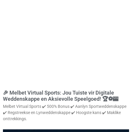
🎉 Melbet Virtual Sports: Jou Tuiste vir Digitale
Weddenskappe en Aksievolle Speelgoed! 🏆⚽🎰
Melbet Virtual Sports ✔️ 500% Bonus ✔️ Aanlyn Sportweddenskappe
✔️ Regstreekse en Lynweddenskappe ✔️ Hoogste kans ✔️ Maklike
onttrekkings.