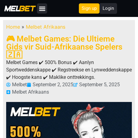
Sign up
Login
Home
»
Melbet Afrikaans
🎮 Melbet Games: Die Ultieme
Gids vir Suid-Afrikaanse Spelers
🇿🇦
Melbet Games ✔️ 500% Bonus ✔️ Aanlyn
Sportweddenskappe ✔️ Regstreekse en Lynweddenskappe
✔️ Hoogste kans ✔️ Maklike onttrekkings.
Melbet
September 2, 2025
September 5, 2025
Melbet Afrikaans