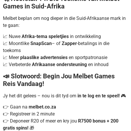
Games in Suid-Afrika
Melbet beplan om nog dieper in die Suid-Afrikaanse mark in
te gaan:
📈 Nuwe
Afrika-tema speletjies
in ontwikkeling
📈 Moontlike
SnapScan
– of
Zapper
-betalings in die
toekoms
📈 Meer
plaaslike advertensies
en sportpatronasie
📈 Verbeterde
Afrikaanse ondersteuning
en inhoud
📣 Slotwoord: Begin Jou Melbet Games
Reis Vandaag!
Jy het dit gelees – nou is dit tyd om
in te log en te speel!
🎮
👉 Gaan na
melbet.co.za
👉 Registreer in 2 minute
👉 Deponeer R20 of meer en kry jou
R7500 bonus + 200
gratis spins!
🎁