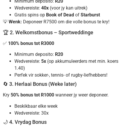
Minimum deposito:
R20
Wedvereiste:
40x
(voor jy kan uitrek)
Gratis spins op
Book of Dead
of
Starburst
💡
Wenk:
Deponeer R7500 om die volle bonus te kry!
🏆 2. Welkomstbonus – Sportweddinge
✅
100% bonus tot R3000
Minimum deposito:
R20
Wedvereiste:
5x
(op akkumuleerders met min. koers
1.40)
Perfek vir sokker-, tennis- of rugby-liefhebbers!
🔄 3. Herlaai Bonus (Weke later)
Kry
50% bonus tot R1000
wanneer jy weer deponeer.
Beskikbaar elke week
Wedvereiste: 30x
🌙 4. Vrydag Bonus