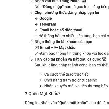
Nhấp vào nút “Đăng Nhập” 🔐
Nút
“Đăng nhập”
nằm ở góc trên cùng bên p
Chọn phương thức đăng nhập tiện lợi
🔹
Google
🔹
Telegram
🔹
Email hoặc số điện thoại
➕ Hệ thống hỗ trợ nhiều nền tảng, bạn chỉ
Nhập thông tin tài khoản của bạn
✉️
Email
+ 🔑
Mật khẩu
📌 Đảm bảo thông tin trùng khớp với lúc đă
Truy cập tài khoản và bắt đầu cá cược 🏆
Sau khi đăng nhập thành công, bạn có thể:
Cá cược thể thao trực tiếp
Chơi hàng trăm trò chơi casino
Nhận khuyến mãi và tiền thưởng hấp
❓ Quên Mật Khẩu?
Đừng lo! Nhấn vào
“Quên mật khẩu”
, sau đó làm