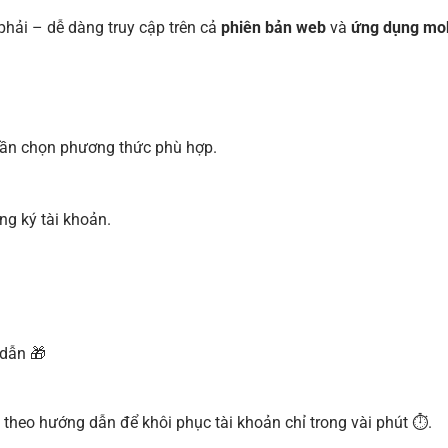
hải – dễ dàng truy cập trên cả
phiên bản web
và
ứng dụng mob
 cần chọn phương thức phù hợp.
ng ký tài khoản.
 dẫn 🎁
 theo hướng dẫn để khôi phục tài khoản chỉ trong vài phút ⏱️.