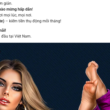
n giản.
chào mừng hấp dẫn
!
i mọi lúc, mọi nơi.
te)
– kiếm tiền thụ động mỗi tháng!
mãi!
 đầu tại Việt Nam.