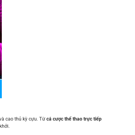
 và cao thủ kỳ cựu. Từ
cá cược thể thao trực tiếp
khởi.