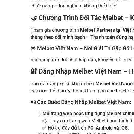
chức năng – trải nghiệm không thể bỏ lỡ!
🤝 Chương Trình Đối Tác Melbet – 
Tham gia chương trình
Melbet Partners tại Việt
thống theo dõi minh bạch – Thanh toán đúng h
🌟 Melbet Việt Nam – Nơi Giải Trí Gặp Gỡ 
Với hàng trăm trò chơi hấp dẫn, khuyến mãi siêu
🔐 Đăng Nhập Melbet Việt Nam – H
Bạn đã đăng ký tài khoản trên
Melbet Việt Nam
?
cá cược thể thao 🎯 hoặc khám phá các trò chơi 
📲 Các Bước Đăng Nhập Melbet Việt Nam:
Mở trang web hoặc ứng dụng Melbet chính
👉 Truy cập trang web Melbet bằng trình 
✅ Hỗ trợ đầy đủ trên
PC, Android và iOS
.