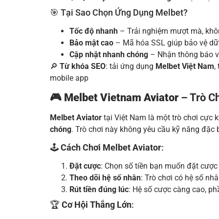
🎯 Tại Sao Chọn Ứng Dụng Melbet?
Tốc độ nhanh
– Trải nghiệm mượt mà, khôn
Bảo mật cao
– Mã hóa SSL giúp bảo vệ dữ 
Cập nhật nhanh chóng
– Nhận thông báo về 
🔎
Từ khóa SEO
: tải ứng dụng
Melbet Việt Nam
,
mobile app
🎮
Melbet Vietnam Aviator
– Trò C
Melbet Aviator
tại Việt Nam là một trò chơi cực 
chóng
. Trò chơi này không yêu cầu kỹ năng đặc 
🕹️
Cách Chơi Melbet Aviator
:
Đặt cược
: Chọn số tiền bạn muốn đặt cược 
Theo dõi hệ số nhân
: Trò chơi có hệ số nh
Rút tiền đúng lúc
: Hệ số cược càng cao, p
🏆
Cơ Hội Thắng Lớn
: