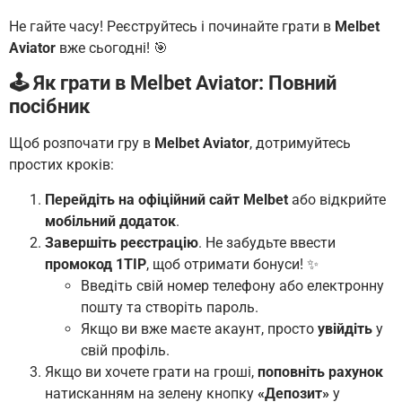
Не гайте часу! Реєструйтесь і починайте грати в
Melbet
Aviator
вже сьогодні! 🎯
🕹 Як грати в Melbet Aviator: Повний
посібник
Щоб розпочати гру в
Melbet Aviator
, дотримуйтесь
простих кроків:
Перейдіть на офіційний сайт Melbet
або відкрийте
мобільний додаток
.
Завершіть реєстрацію
. Не забудьте ввести
промокод 1TIP
, щоб отримати бонуси! ✨
Введіть свій номер телефону або електронну
пошту та створіть пароль.
Якщо ви вже маєте акаунт, просто
увійдіть
у
свій профіль.
Якщо ви хочете грати на гроші,
поповніть рахунок
натисканням на зелену кнопку
«Депозит»
у