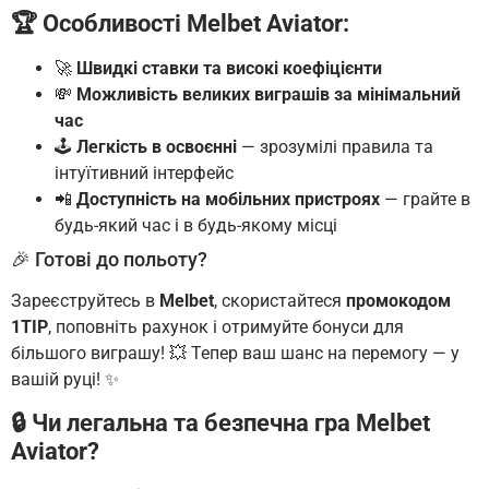
🏆 Особливості Melbet Aviator:
🚀
Швидкі ставки та високі коефіцієнти
💸
Можливість великих виграшів за мінімальний
час
🕹
Легкість в освоєнні
— зрозумілі правила та
інтуїтивний інтерфейс
📲
Доступність на мобільних пристроях
— грайте в
будь-який час і в будь-якому місці
🎉 Готові до польоту?
Зареєструйтесь в
Melbet
, скористайтеся
промокодом
1TIP
, поповніть рахунок і отримуйте бонуси для
більшого виграшу! 💥 Тепер ваш шанс на перемогу — у
вашій руці! ✨
🔒 Чи легальна та безпечна гра Melbet
Aviator?