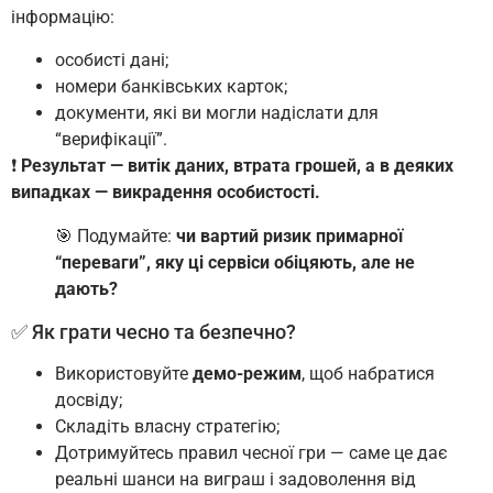
інформацію:
особисті дані;
номери банківських карток;
документи, які ви могли надіслати для
“верифікації”.
❗
Результат — витік даних, втрата грошей, а в деяких
випадках — викрадення особистості.
🎯 Подумайте:
чи вартий ризик примарної
“переваги”, яку ці сервіси обіцяють, але не
дають?
✅ Як грати чесно та безпечно?
Використовуйте
демо-режим
, щоб набратися
досвіду;
Складіть власну стратегію;
Дотримуйтесь правил чесної гри — саме це дає
реальні шанси на виграш і задоволення від