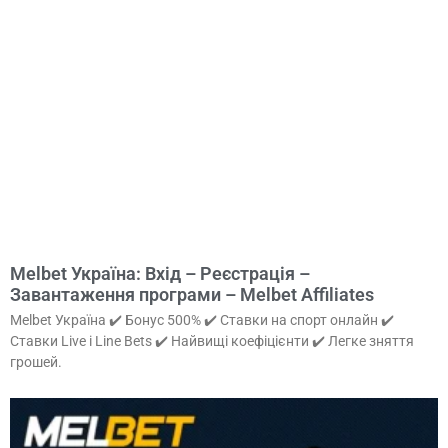
Melbet Україна: Вхід – Реєстрація –
Завантаження програми – Melbet Affiliates
Melbet Україна ✔️ Бонус 500% ✔️ Ставки на спорт онлайн ✔️
Ставки Live і Line Bets ✔️ Найвищі коефіцієнти ✔️ Легке зняття
грошей.