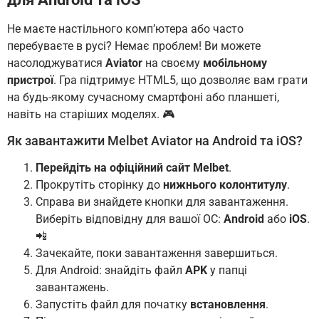
Не маєте настільного комп’ютера або часто
перебуваєте в русі? Немає проблем! Ви можете
насолоджуватися
Aviator
на своєму
мобільному
пристрої
. Гра підтримує HTML5, що дозволяє вам грати
на будь-якому сучасному смартфоні або планшеті,
навіть на старіших моделях. 🎮
Як завантажити Melbet Aviator на Android та iOS?
Перейдіть на офіційний сайт Melbet
.
Прокрутіть сторінку до
нижнього колонтитулу
.
Справа ви знайдете кнопки для завантаження.
Виберіть відповідну для вашої ОС:
Android
або
iOS
.
📲
Зачекайте, поки завантаження завершиться.
Для Android: знайдіть файл
APK
у папці
завантажень.
Запустіть файл для початку
встановлення
.