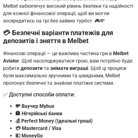
Melbet забезпечує високий рівень безпеки та надійності
для кожної фінансової операції, щоб ви могли
зосередитись на грі без зайвих турбот. 🎮💸
💳 Безпечні варіанти платежів для
депозитів і зняття в Melbet
Фінансові операції — це важлива частина гри в
Melbet
Aviator
. Щоб насолоджуватися грою, вам потрібно буде
робити
депозити
та
знімати виграші
. Щоб ці процеси
були максимально зручними та швидкими, Melbet
пропонує безпечні та знайомі платіжні системи.
✅ Доступні способи оплати:
💸 Ваучер Mybux
🏦 Нігерійські банки
💰 Perfect Money (Ідеальні гроші)
💳 Mastercard / Visa
💵 MoneyGo