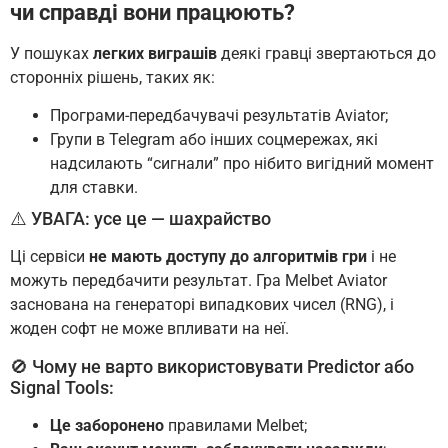
чи справді вони працюють?
У пошуках
легких виграшів
деякі гравці звертаються до
сторонніх рішень, таких як:
Програми-передбачувачі результатів Aviator;
Групи в Telegram або інших соцмережах, які
надсилають “сигнали” про нібито вигідний момент
для ставки.
⚠️ УВАГА: усе це — шахрайство
Ці сервіси
не мають доступу до алгоритмів гри
і не
можуть передбачити результат. Гра Melbet Aviator
заснована на генераторі випадкових чисел (RNG), і
жоден софт не може впливати на неї.
🚫 Чому не варто використовувати Predictor або
Signal Tools:
Це заборонено
правилами Melbet;