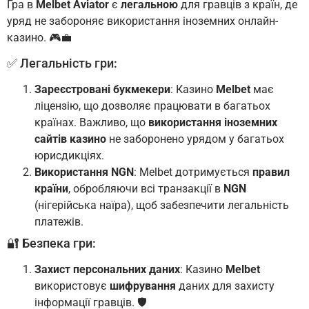
Гра в
Melbet Aviator
є
легальною
для гравців з країн, де
уряд не забороняє використання іноземних онлайн-
казино. 🎮💼
✅ Легальність гри:
Зареєстровані букмекери
: Казино
Melbet
має
ліцензію, що дозволяє працювати в багатьох
країнах. Важливо, що
використання іноземних
сайтів казино
не заборонено урядом у багатьох
юрисдикціях.
Використання NGN
: Melbet дотримується
правил
країни
, обробляючи всі транзакції в
NGN
(нігерійська наїра), щоб забезпечити легальність
платежів.
🔐 Безпека гри:
Захист персональних даних
: Казино
Melbet
використовує
шифрування
даних для захисту
інформації гравців. 🛡️