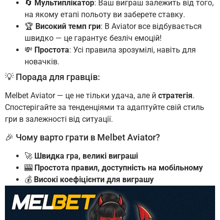
🔄
Мультиплікатор
: Ваш виграш залежить від того,
на якому етапі польоту ви заберете ставку.
🏆
Високий темп гри
: В Aviator все відбувається
швидко — це гарантує безліч емоцій!
💸
Простота
: Усі правила зрозумілі, навіть для
новачків.
💡 Порада для гравців:
Melbet Aviator — це не тільки удача, але й
стратегія
.
Спостерігайте за тенденціями та адаптуйте свій стиль
гри в залежності від ситуації.
🎉 Чому варто грати в Melbet Aviator?
🚀
Швидка гра, великі виграші
🎰
Простота правил, доступність на мобільному
💰
Високі коефіцієнти для виграшу