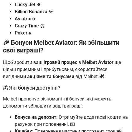
Lucky Jet
🍀
Billion Bonanza
💎
Aviatrix
✈️
Crazy Time
⏰
Poker
♠️
🎉 Бонуси Melbet Aviator: Як збільшити
свої виграші?
Щоб зробити ваш
ігровий процес
в
Melbet Aviator
ще
більш приємним і прибутковим, скористайтеся
вигідними
акціями та бонусами
від Melbet. 🎁
💰 Які бонуси доступні?
Melbet пропонує різноманітні бонуси, які можуть
допомогти збільшити ваші виграші:
Бонуси на депозит
: Отримуйте додаткові кошти на
рахунок при поповненні. 💵
Кешбек
: Повернення частини програних грошей,