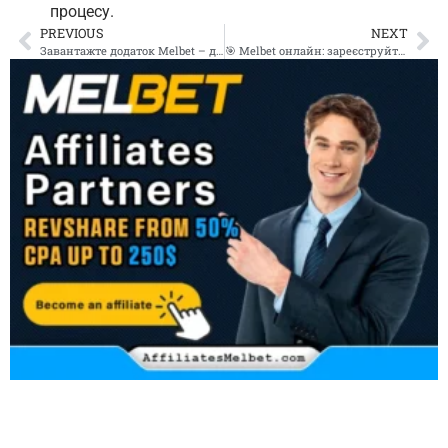
процесу.
PREVIOUS
NEXT
Завантажте додаток Melbet – для Android та iOS!
🎯 Melbet онлайн: зареєструйтеся на Melbet і отримайте бонус