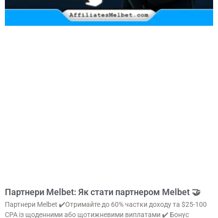
Партнери Melbet: Як стати партнером Melbet 🤝
Партнери Melbet ✔️Отримайте до 60% частки доходу та $25-100
CPA із щоденними або щотижневими виплатами ✔️ Бонус