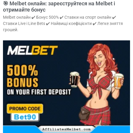
🎯 Melbet онлайн: зареєструйтеся на Melbet і
отримайте бонус
Melbet онлайн ✔️ Бонус 500% ✔️ Ставки на спорт онлайн ✔️
Ставки Live і Line Bets ✔️ Найвищі коефіцієнти ✔️ Легке зняття
грошей.