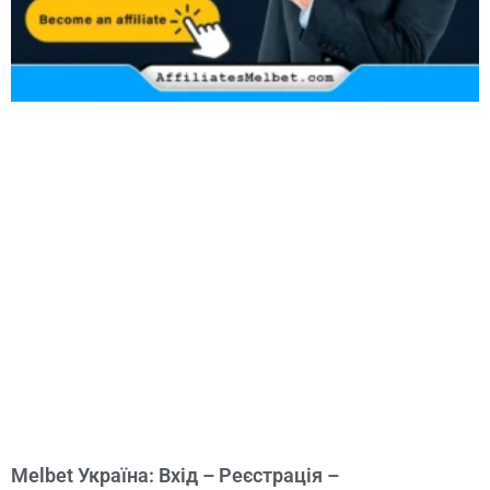
Melbet Україна: Вхід – Реєстрація –