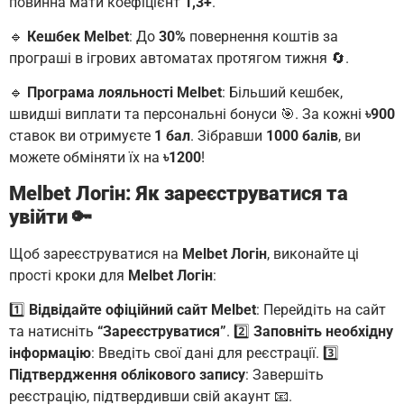
повинна мати коефіцієнт
1,3+
.
🔹
Кешбек Melbet
: До
30%
повернення коштів за
програші в ігрових автоматах протягом тижня 🔄.
🔹
Програма лояльності Melbet
: Більший кешбек,
швидші виплати та персональні бонуси 🎯. За кожні
৳900
ставок ви отримуєте
1 бал
. Зібравши
1000 балів
, ви
можете обміняти їх на
৳1200
!
Melbet Логін: Як зареєструватися та
увійти 🔑
Щоб зареєструватися на
Melbet Логін
, виконайте ці
прості кроки для
Melbet Логін
:
1️⃣
Відвідайте офіційний сайт Melbet
: Перейдіть на сайт
та натисніть
“Зареєструватися”
. 2️⃣
Заповніть необхідну
інформацію
: Введіть свої дані для реєстрації. 3️⃣
Підтвердження облікового запису
: Завершіть
реєстрацію, підтвердивши свій акаунт 📧.