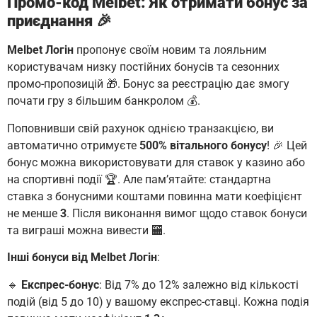
Промо-код Melbet: Як отримати бонус за
приєднання 🎉
Melbet Логін
пропонує своїм новим та лояльним
користувачам низку постійних бонусів та сезонних
промо-пропозицій 🎁. Бонус за реєстрацію дає змогу
почати гру з більшим банкролом 💰.
Поповнивши свій рахунок однією транзакцією, ви
автоматично отримуєте
500% вітального бонусу
! 🎉 Цей
бонус можна використовувати для ставок у казино або
на спортивні події 🏆. Але пам’ятайте: стандартна
ставка з бонусними коштами повинна мати коефіцієнт
не менше
3
. Після виконання вимог щодо ставок бонуси
та виграші можна вивести 🏧.
Інші бонуси від Melbet Логін
:
🔹
Експрес-бонус
: Від 7% до 12% залежно від кількості
подій (від 5 до 10) у вашому експрес-ставці. Кожна подія