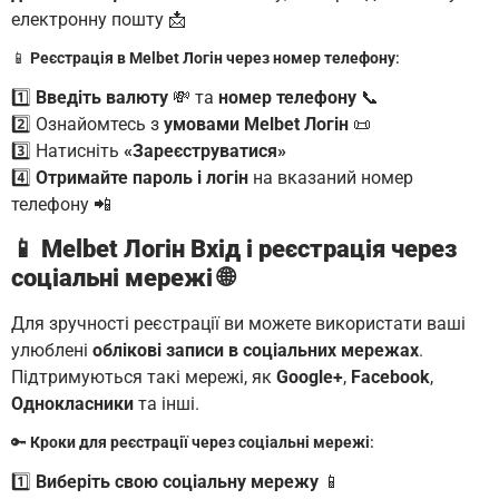
електронну пошту 📩
📱
Реєстрація в Melbet Логін через номер телефону
:
1️⃣
Введіть валюту
💸 та
номер телефону
📞
2️⃣ Ознайомтесь з
умовами Melbet Логін
📜
3️⃣ Натисніть
«Зареєструватися»
4️⃣
Отримайте пароль і логін
на вказаний номер
телефону 📲
📱
Melbet Логін
Вхід і реєстрація через
соціальні мережі
🌐
Для зручності реєстрації ви можете використати ваші
улюблені
облікові записи в соціальних мережах
.
Підтримуються такі мережі, як
Google+
,
Facebook
,
Однокласники
та інші.
🔑
Кроки для реєстрації через соціальні мережі
:
1️⃣
Виберіть свою соціальну мережу
📱