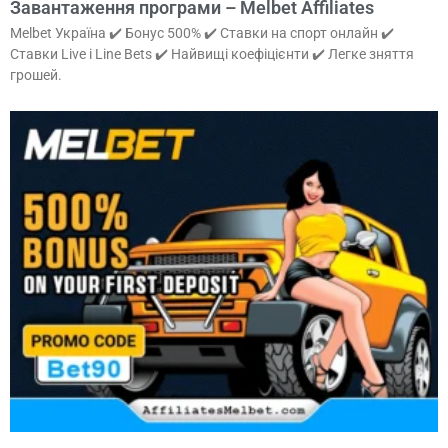
Завантаження програми – Melbet Affiliates
Melbet Україна ✔️ Бонус 500% ✔️ Ставки на спорт онлайн ✔️
Ставки Live і Line Bets ✔️ Найвищі коефіцієнти ✔️ Легке зняття
грошей.