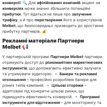
конверсії
. 🔍 Для
афілійованих компаній
акцент на
конверсіях
може значно збільшити потенційні
прибутки
. Тут йдеться не лише про
залучення
трафіку
, а й про
перетворення
його в користувачів
Melbet
, що безпосередньо призводить до зростання
прибутку партнерів. 💰
Рекламні матеріали Партнери
Melbet
📢
У партнерській програмі
Партнери Melbet
партнери
отримують доступ до
різноманітних маркетингових
інструментів
, що допомагають ефективно залучати
та утримувати аудиторію. 🔹
Банери та рекламні
оголошення
– професійно розроблені банери для
різних типів кампаній. 🔹
Цільові сторінки
–
адаптовані під конкретні цільові ринки, що
підвищують ефективність конверсій. 🔹
Програмні
інструменти для відстеження
– для моніторингу та