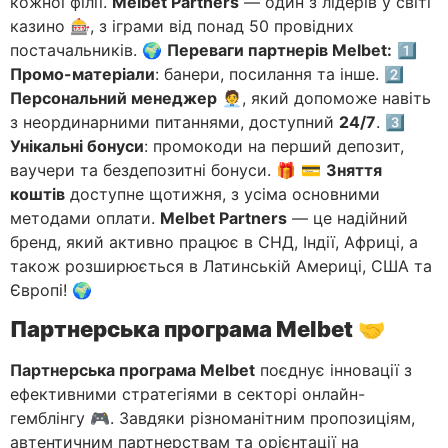
кожної філії.
Melbet Partners
— один з лідерів у світі
казино 🎰, з іграми від понад 50 провідних
постачальників. 🌍
Переваги партнерів Melbet:
1️⃣
Промо-матеріали
: банери, посилання та інше. 2️⃣
Персональний менеджер
🧑‍💼, який допоможе навіть
з неординарними питаннями, доступний
24/7
. 3️⃣
Унікальні бонуси
: промокоди на перший депозит,
ваучери та бездепозитні бонуси. 🎁 💳
Зняття
коштів
доступне щотижня, з усіма основними
методами оплати.
Melbet Partners
— це надійний
бренд, який активно працює в СНД, Індії, Африці, а
також розширюється в Латинській Америці, США та
Європі! 🌍
Партнерська програма Melbet
🤝
Партнерська програма Melbet
поєднує інновації з
ефективними стратегіями в секторі онлайн-
гемблінгу 🎮. Завдяки різноманітним пропозиціям,
автентичним партнерствам та орієнтації на