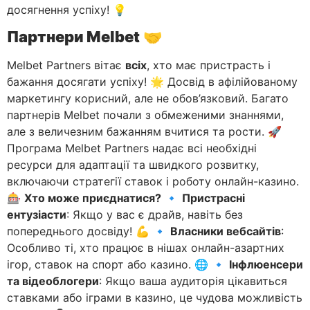
досягнення успіху! 💡
Партнери Melbet
🤝
Melbet Partners вітає
всіх
, хто має пристрасть і
бажання досягати успіху! 🌟 Досвід в афілійованому
маркетингу корисний, але не обов’язковий. Багато
партнерів Melbet почали з обмеженими знаннями,
але з величезним бажанням вчитися та рости. 🚀
Програма Melbet Partners надає всі необхідні
ресурси для адаптації та швидкого розвитку,
включаючи стратегії ставок і роботу онлайн-казино.
🎰
Хто може приєднатися?
🔹
Пристрасні
ентузіасти
: Якщо у вас є драйв, навіть без
попереднього досвіду! 💪 🔹
Власники вебсайтів
:
Особливо ті, хто працює в нішах онлайн-азартних
ігор, ставок на спорт або казино. 🌐 🔹
Інфлюенсери
та відеоблогери
: Якщо ваша аудиторія цікавиться
ставками або іграми в казино, це чудова можливість