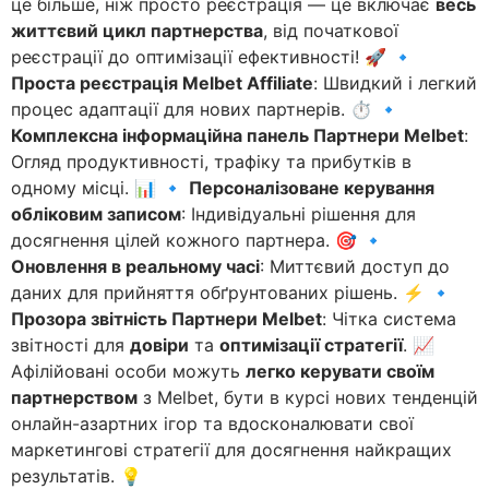
це більше, ніж просто реєстрація — це включає
весь
життєвий цикл партнерства
, від початкової
реєстрації до оптимізації ефективності! 🚀 🔹
Проста реєстрація Melbet Affiliate
: Швидкий і легкий
процес адаптації для нових партнерів. ⏱️ 🔹
Комплексна інформаційна панель Партнери Melbet
:
Огляд продуктивності, трафіку та прибутків в
одному місці. 📊 🔹
Персоналізоване керування
обліковим записом
: Індивідуальні рішення для
досягнення цілей кожного партнера. 🎯 🔹
Оновлення в реальному часі
: Миттєвий доступ до
даних для прийняття обґрунтованих рішень. ⚡ 🔹
Прозора звітність Партнери Melbet
: Чітка система
звітності для
довіри
та
оптимізації стратегії
. 📈
Афілійовані особи можуть
легко керувати своїм
партнерством
з Melbet, бути в курсі нових тенденцій
онлайн-азартних ігор та вдосконалювати свої
маркетингові стратегії для досягнення найкращих
результатів. 💡