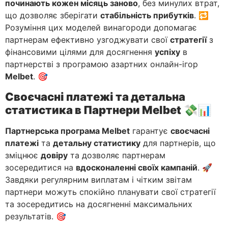
починають кожен місяць заново
, без минулих втрат,
що дозволяє зберігати
стабільність прибутків
. 🔁
Розуміння цих моделей винагороди допомагає
партнерам ефективно узгоджувати свої
стратегії
з
фінансовими цілями для досягнення
успіху
в
партнерстві з програмою азартних онлайн-ігор
Melbet
. 🎯
Своєчасні платежі та детальна
статистика в Партнери Melbet
💸📊
Партнерська програма Melbet
гарантує
своєчасні
платежі
та
детальну статистику
для партнерів, що
зміцнює
довіру
та дозволяє партнерам
зосередитися на
вдосконаленні своїх кампаній
. 🚀
Завдяки регулярним виплатам і чітким звітам
партнери можуть спокійно планувати свої стратегії
та зосередитись на досягненні максимальних
результатів. 🎯