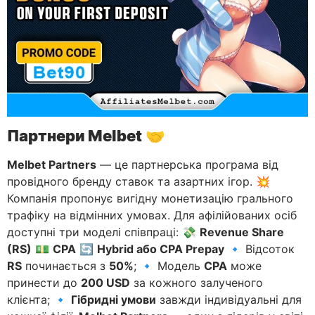
Партнери Melbet
🤝
Melbet Partners
— це партнерська програма від
провідного бренду ставок та азартних ігор. 💥
Компанія пропонує вигідну монетизацію грального
трафіку на відмінних умовах. Для афілійованих осіб
доступні три моделі співпраці: 💸
Revenue Share
(RS)
💵
CPA
🔄
Hybrid або CPA Prepay
🔹 Відсоток
RS
починається з
50%
; 🔹 Модель
CPA
може
принести до
200 USD
за кожного залученого
клієнта; 🔹
Гібридні умови
завжди індивідуальні для