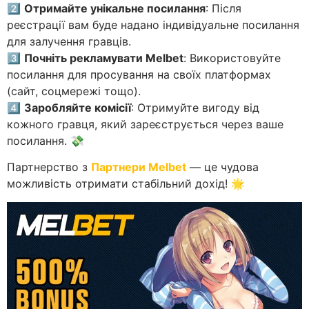
2️⃣
Отримайте унікальне посилання
: Після
реєстрації вам буде надано індивідуальне посилання
для залучення гравців.
3️⃣
Почніть рекламувати Melbet
: Використовуйте
посилання для просування на своїх платформах
(сайт, соцмережі тощо).
4️⃣
Заробляйте комісії
: Отримуйте вигоду від
кожного гравця, який зареєструється через ваше
посилання. 💸
Партнерство з
Партнери Melbet
— це чудова
можливість отримати стабільний дохід! 🌟