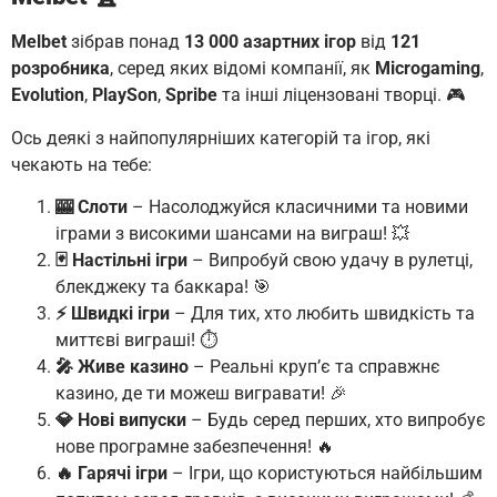
Melbet
зібрав понад
13 000 азартних ігор
від
121
розробника
, серед яких відомі компанії, як
Microgaming
,
Evolution
,
PlaySon
,
Spribe
та інші ліцензовані творці. 🎮
Ось деякі з найпопулярніших категорій та ігор, які
чекають на тебе:
🎰 Слоти
– Насолоджуйся класичними та новими
іграми з високими шансами на виграш! 💥
🃏 Настільні ігри
– Випробуй свою удачу в рулетці,
блекджеку та баккара! 🎯
⚡ Швидкі ігри
– Для тих, хто любить швидкість та
миттєві виграші! ⏱️
🎤 Живе казино
– Реальні круп’є та справжнє
казино, де ти можеш вигравати! 🎉
💎 Нові випуски
– Будь серед перших, хто випробує
нове програмне забезпечення! 🔥
🔥 Гарячі ігри
– Ігри, що користуються найбільшим