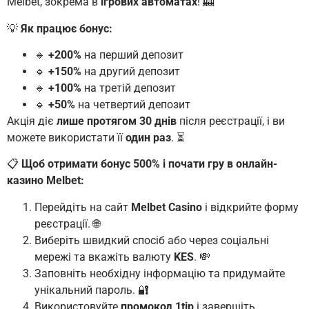
Melbet, зокрема в
ігрових автоматах
! 🎰
💡
Як працює бонус:
🔹
+200%
на перший депозит
🔹
+150%
на другий депозит
🔹
+100%
на третій депозит
🔹
+50%
на четвертий депозит
Акція діє
лише протягом 30 днів
після реєстрації, і ви
можете використати її
один раз
. ⏳
📋
Щоб отримати бонус 500% і почати гру в онлайн-
казино Melbet:
Перейдіть на сайт
Melbet Casino
і відкрийте форму
реєстрації. 🌐
Виберіть швидкий спосіб або через соціальні
мережі та вкажіть валюту
KES
. 💸
Заповніть необхідну інформацію та придумайте
унікальний пароль. 🔐
Використовуйте
промокод 1tip
і завершіть