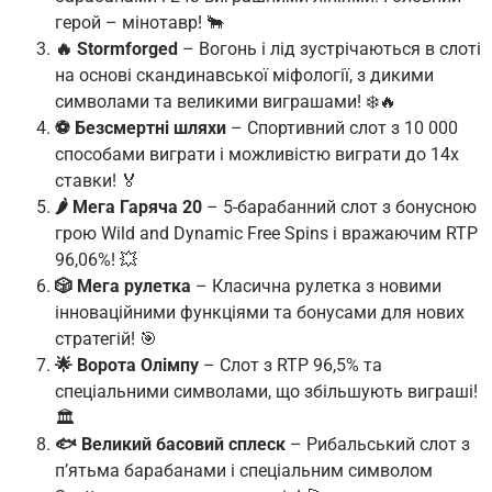
герой – мінотавр! 🐂
🔥 Stormforged
– Вогонь і лід зустрічаються в слоті
на основі скандинавської міфології, з дикими
символами та великими виграшами! ❄️🔥
⚽ Безсмертні шляхи
– Спортивний слот з 10 000
способами виграти і можливістю виграти до 14x
ставки! 🏅
🌶️ Мега Гаряча 20
– 5-барабанний слот з бонусною
грою Wild and Dynamic Free Spins і вражаючим RTP
96,06%! 💥
🎲 Мега рулетка
– Класична рулетка з новими
інноваційними функціями та бонусами для нових
стратегій! 🎯
🌟 Ворота Олімпу
– Слот з RTP 96,5% та
спеціальними символами, що збільшують виграші!
🏛️
🐟 Великий басовий сплеск
– Рибальський слот з
п’ятьма барабанами і спеціальним символом