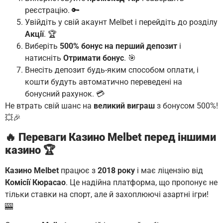
реєстрацію. 🔑
Увійдіть у свій акаунт Melbet і перейдіть до розділу
Акції
. 🏆
Виберіть
500% бонус на перший депозит
і
натисніть
Отримати бонус
. 🎯
Внесіть депозит будь-яким способом оплати, і
кошти будуть автоматично переведені на
бонусний рахунок. 💳
Не втрать свій шанс на
великий виграш
з бонусом 500%!
💥🎉
🔥 Переваги Казино Melbet перед іншими
казино 🏆
Казино Melbet
працює з
2018 року
і має ліцензію від
Комісії Кюрасао
. Це надійна платформа, що пропонує не
тільки ставки на спорт, але й захоплюючі азартні ігри!
🎰