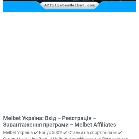
Melbet Україна: Вхід – Реєстрація –
Завантаження програми – Melbet Affiliates
Melbet Україна ✔️ Бонус 500% ✔️ Ставки на спорт онлайн ✔️
Ставки Live і Line Bets ✔️ Найвищі коефіцієнти ✔️ Легке зняття