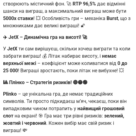
створюють містичний фон. 🚀
RTP 96,5%
дає відмінні
шанси на виграш, а максимальний виграш може бути
5000x ставки
! 💥 Особливість гри – механіка
Burst
, що з
множниками дає великі виграші! 🌠
✈️ JetX – Динамічна гра на висоті! 🚀
У
JetX
ти сам вирішуєш, скільки хочеш виграти та коли
забрати виграш! 💰 Літак набирає висоту, і
немає
верхньої межі
– коефіцієнт може коливатися від
0 до
25 000
! Виграші зростають, поки літак не вибухне! 💥
🎱 Плінко – Стратегія ризиків! 🔴🟡🟢
Plinko
– це унікальна гра, де немає традиційних
символів. Ти просто підкидаєш м’яч, чекаєш, поки він
випадковим чином потрапить у
найвищий грошовий
слот
на екрані! 🎯 Гра має три рівні ризиків:
зелений,
жовтий і червоний
. Кожен вибір має свій ризик і
виграш! 💸