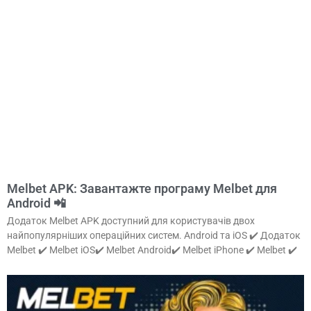
Melbet APK: Завантажте програму Melbet для
Android 📲
Додаток Melbet APK доступний для користувачів двох
найпопулярніших операційних систем. Android та iOS ✔️ Додаток
Melbet ✔️ Melbet iOS✔️ Melbet Android✔️ Melbet iPhone ✔️ Melbet ✔️