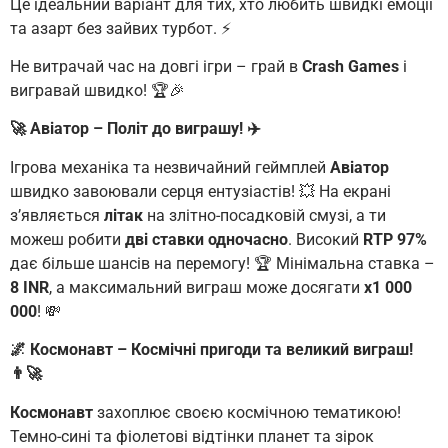
Це ідеальний варіант для тих, хто любить швидкі емоції
та азарт без зайвих турбот. ⚡
Не витрачай час на довгі ігри – грай в
Crash Games
і
вигравай швидко! 🏆🎉
🚀 Авіатор – Політ до виграшу! ✈️
Ігрова механіка та незвичайний геймплей
Авіатор
швидко завоювали серця ентузіастів! 💥 На екрані
з’являється
літак
на злітно-посадковій смузі, а ти
можеш робити
дві ставки одночасно
. Високий
RTP 97%
дає більше шансів на перемогу! 🏆 Мінімальна ставка –
8 INR
, а максимальний виграш може досягати
х1 000
000
! 💸
🌌 Космонавт – Космічні пригоди та великий виграш!
👨‍🚀
Космонавт
захоплює своєю космічною тематикою!
Темно-сині та фіолетові відтінки планет та зірок