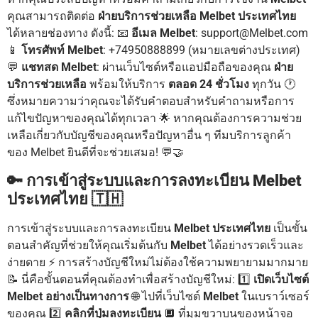
คุณสามารถติดต่อ
ฝ่ายบริการช่วยเหลือ Melbet ประเทศไทย
ได้หลายช่องทาง ดังนี้: 📧
อีเมล Melbet
: support@Melbet.com
📱
โทรศัพท์ Melbet
: +74950888899 (หมายเลขต่างประเทศ)
💬
แชทสด Melbet
: ผ่านเว็บไซต์หรือแอปมือถือของคุณ
ฝ่าย
บริการช่วยเหลือ
พร้อมให้บริการ
ตลอด 24 ชั่วโมง
ทุกวัน 🕐
ซึ่งหมายความว่าคุณจะได้รับคำตอบสำหรับคำถามหรือการ
แก้ไขปัญหาของคุณได้ทุกเวลา 🌟 หากคุณต้องการความช่วย
เหลือเกี่ยวกับบัญชีของคุณหรือปัญหาอื่น ๆ ทีมบริการลูกค้า
ของ Melbet ยินดีที่จะช่วยเสมอ! 💬🤝
🔑
การเข้าสู่ระบบและการลงทะเบียน Melbet
ประเทศไทย
🇹🇭
การเข้าสู่ระบบและการลงทะเบียน
Melbet ประเทศไทย
เป็นขั้น
ตอนสำคัญที่ช่วยให้คุณเริ่มต้นกับ
Melbet
ได้อย่างรวดเร็วและ
ง่ายดาย ⚡ การสร้างบัญชีใหม่ไม่ต้องใช้ความพยายามมากมาย
📝 นี่คือขั้นตอนที่คุณต้องทำเพื่อสร้างบัญชีใหม่: 1️⃣
เปิดเว็บไซต์
Melbet อย่างเป็นทางการ
🌐 ไปที่เว็บไซต์
Melbet
ในเบราว์เซอร์
ของคุณ 2️⃣
คลิกที่ปุ่มลงทะเบียน
🔲 ที่มุมขวาบนของหน้าจอ