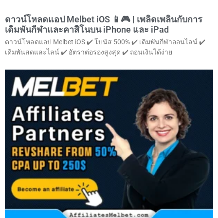
ดาวน์โหลดแอป Melbet iOS 📱🎮 | เพลิดเพลินกับการ
เดิมพันกีฬาและคาสิโนบน iPhone และ iPad
ดาวน์โหลดแอป Melbet iOS ✔️ โบนัส 500% ✔️ เดิมพันกีฬาออนไลน์ ✔️
เดิมพันสดและไลน์ ✔️ อัตราต่อรองสูงสุด ✔️ ถอนเงินได้ง่าย