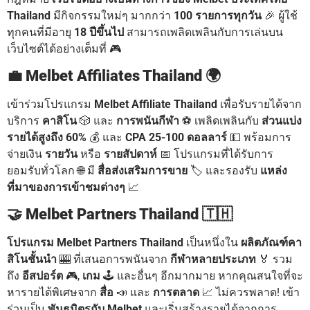
Thailand
มีกิจกรรมใหม่ๆ มากกว่า
100 รายการทุกวัน
🎉 ผู้ใช้
ทุกคนที่มีอายุ
18 ปีขึ้นไป
สามารถเพลิดเพลินกับการเล่นบน
เว็บไซต์ได้อย่างเต็มที่ 🎮
💼
Melbet Affiliates Thailand
🌍
เข้าร่วมโปรแกรม
Melbet Affiliate Thailand
เพื่อรับรายได้จาก
บริการ
คาสิโน
🎲 และ
การพนันกีฬา
⚽️ เพลิดเพลินกับ
ส่วนแบ่ง
รายได้สูงถึง 60%
💰 และ
CPA 25-100 ดอลลาร์
💵 พร้อมการ
จ่ายเงิน
รายวัน
หรือ
รายสัปดาห์
📅 โปรแกรมที่ได้รับการ
ยอมรับทั่วโลก 🌐 มี
สื่อส่งเสริมการขาย
🏷️ และรองรับ
แหล่ง
ที่มาของการเข้าชมต่างๆ
📈
🤝
Melbet Partners Thailand
🇹🇭
โปรแกรม Melbet Partners Thailand
เป็นหนึ่งใน
ผลิตภัณฑ์คา
สิโนชั้นนำ
🎰 ที่เสนอการพนันจาก
กีฬาหลายประเภท
🏅 รวม
ถึง
อีสปอร์ต
🎮,
เกม
🕹️ และอื่นๆ อีกมากมาย หากคุณสนใจที่จะ
หารายได้พิเศษจาก
สื่อ
📣 และ
การตลาด
📈 ไม่ควรพลาด! เข้า
ร่วมเป็น
พันธมิตรกับ Melbet
และเริ่มสร้างรายได้จากการ