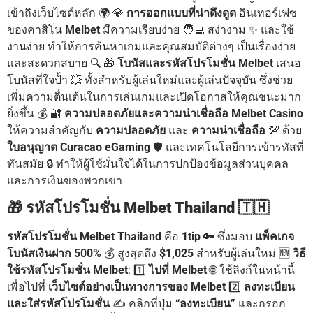
เข้าถึงเว็บไซต์หลัก 🌍 💎
การออกแบบที่น่าดึงดูด
อินเทอร์เฟซ
ของคาสิโน
Melbet
มีความเรียบง่าย 🧑‍💻 สง่างาม ✨ และใช้
งานง่าย ทำให้การค้นหาเกมและคุณสมบัติต่างๆ เป็นเรื่องง่าย
และสะดวกสบาย 🔍 🎁
โบนัสและรหัสโปรโมชั่น
Melbet
เสนอ
โบนัสที่ใจป้ำ 💥 ทั้งสำหรับผู้เล่นใหม่และผู้เล่นปัจจุบัน ซึ่งช่วย
เพิ่มความตื่นเต้นในการเล่นเกมและเปิดโอกาสให้คุณชนะมาก
ยิ่งขึ้น 💰 🔐
ความปลอดภัยและความน่าเชื่อถือ
Melbet Casino
ให้ความสำคัญกับ
ความปลอดภัย
และ
ความน่าเชื่อถือ
💯 ด้วย
ใบอนุญาต Curacao eGaming
🛡️ และเทคโนโลยีการเข้ารหัสที่
ทันสมัย 🔒 ทำให้ผู้ใช้มั่นใจได้ในการปกป้องข้อมูลส่วนบุคคล
และการเงินของพวกเขา
🎁
รหัสโปรโมชั่น Melbet Thailand
🇹🇭
รหัสโปรโมชั่น Melbet Thailand
คือ
1tip
🔑 ซึ่งมอบ
แพ็คเกจ
โบนัสเงินฝาก 500%
💰 สูงสุดถึง
$1,025
สำหรับผู้เล่นใหม่ 🆕
วิธี
ใช้รหัสโปรโมชั่น Melbet
: 1️⃣
ไปที่ Melbet
🌐 ใช้ลิงก์ในหน้านี้
เพื่อไปที่
เว็บไซต์อย่างเป็นทางการของ Melbet
2️⃣
ลงทะเบียน
และใส่รหัสโปรโมชั่น
✍️ คลิกที่ปุ่ม
“ลงทะเบียน”
และกรอก