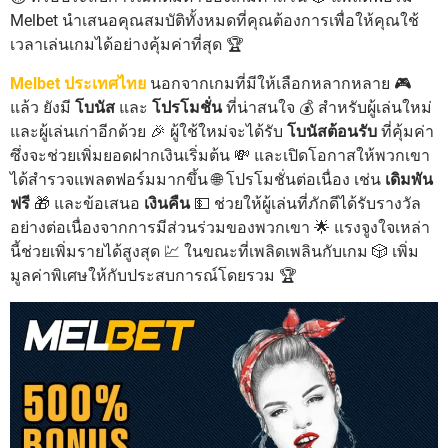
Melbet นำเสนอคุณสมบัติทั้งหมดที่คุณต้องการเพื่อให้คุณใช้
เวลาเล่นเกมได้อย่างคุ้มค่าที่สุด 🏆
Melbet ประเทศไทย
นอกจากเกมที่มีให้เลือกหลากหลาย 🎮
แล้ว ยังมี
โบนัส
และ
โปรโมชั่น
ที่น่าสนใจ 💰 สำหรับผู้เล่นใหม่
และผู้เล่นเก่าอีกด้วย 🎉 ผู้ใช้ใหม่จะได้รับ
โบนัสต้อนรับ
ที่คุ้มค่า
ซึ่งจะช่วยเพิ่มยอดฝากเงินเริ่มต้น 💸 และเปิดโอกาสให้พวกเขา
ได้สำรวจแพลตฟอร์มมากขึ้น 🌐 โปรโมชั่นต่อเนื่อง เช่น
เดิมพัน
ฟรี
🎁 และข้อเสนอ
เงินคืน
💵 ช่วยให้ผู้เล่นที่ภักดีได้รับรางวัล
อย่างต่อเนื่องจากการมีส่วนร่วมของพวกเขา 🌟 แรงจูงใจเหล่า
นี้ช่วยเพิ่มรายได้สูงสุด 💹 ในขณะที่เพลิดเพลินกับเกม 🎲 เพิ่ม
มูลค่าพิเศษให้กับประสบการณ์โดยรวม 🏆