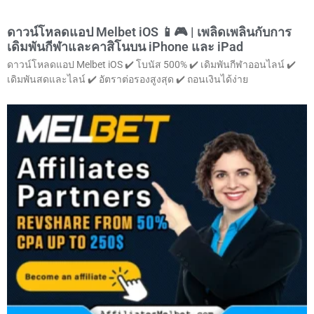
ดาวน์โหลดแอป Melbet iOS 📱🎮 | เพลิดเพลินกับการ
เดิมพันกีฬาและคาสิโนบน iPhone และ iPad
ดาวน์โหลดแอป Melbet iOS ✔️ โบนัส 500% ✔️ เดิมพันกีฬาออนไลน์ ✔️
เดิมพันสดและไลน์ ✔️ อัตราต่อรองสูงสุด ✔️ ถอนเงินได้ง่าย