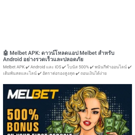
🤖 Melbet APK: ดาวน์โหลดแอป Melbet สำหรับ
Android อย่างรวดเร็วและปลอดภัย
Melbet APK ✔️ Android และ iOS ✔️ โบนัส 500% ✔️ พนันกีฬาออนไลน์ ✔️
เดิมพันสดและไลน์ ✔️ อัตราต่อรองสูงสุด ✔️ ถอนเงินได้ง่าย