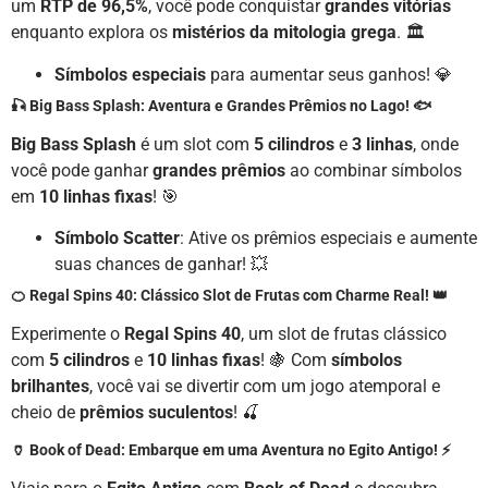
um
RTP de 96,5%
, você pode conquistar
grandes vitórias
enquanto explora os
mistérios da mitologia grega
. 🏛️
Símbolos especiais
para aumentar seus ganhos! 💎
🎣 Big Bass Splash: Aventura e Grandes Prêmios no Lago! 🐟
Big Bass Splash
é um slot com
5 cilindros
e
3 linhas
, onde
você pode ganhar
grandes prêmios
ao combinar símbolos
em
10 linhas fixas
! 🎯
Símbolo Scatter
: Ative os prêmios especiais e aumente
suas chances de ganhar! 💥
🍊 Regal Spins 40: Clássico Slot de Frutas com Charme Real! 👑
Experimente o
Regal Spins 40
, um slot de frutas clássico
com
5 cilindros
e
10 linhas fixas
! 🍇 Com
símbolos
brilhantes
, você vai se divertir com um jogo atemporal e
cheio de
prêmios suculentos
! 🍒
🏺 Book of Dead: Embarque em uma Aventura no Egito Antigo! ⚡