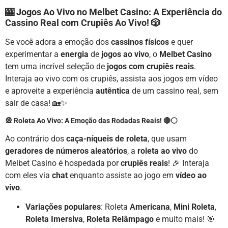
🎰 Jogos Ao Vivo no Melbet Casino: A Experiência do
Cassino Real com Crupiês Ao Vivo! 🎲
Se você adora a emoção dos
cassinos físicos
e quer
experimentar a
energia
de
jogos ao vivo
, o
Melbet Casino
tem uma incrível seleção de
jogos com crupiês reais
.
Interaja ao vivo com os crupiês, assista aos jogos em vídeo
e aproveite a experiência
autêntica
de um cassino real, sem
sair de casa! 🏡✨
🎡 Roleta Ao Vivo: A Emoção das Rodadas Reais! 🔴⚪
Ao contrário dos
caça-níqueis de roleta
, que usam
geradores de números aleatórios
, a
roleta ao vivo
do
Melbet Casino é hospedada por
crupiês reais
! 🎉 Interaja
com eles via
chat
enquanto assiste ao jogo em
vídeo ao
vivo
.
Variações populares
: Roleta
Americana
,
Mini Roleta
,
Roleta Imersiva
,
Roleta Relâmpago
e muito mais! 🎯