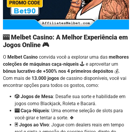
🎰 Melbet Casino: A Melhor Experiência em
Jogos Online 🎮
O
Melbet Casino
convida você a explorar uma das
melhores
coleções de máquinas caça-níqueis
🕹️ e aproveitar um
bônus lucrativo de +500% nos 4 primeiros depósitos
💰.
Com mais de
13.000 jogos
de cassino disponíveis, você vai
encontrar opções para todos os gostos, como:
🎲 Jogos de Mesa
: Desafie sua sorte e habilidade em
jogos como Blackjack, Roleta e Bacará.
🎰 Caça-Níqueis
: Uma enorme seleção de slots para
você girar e tentar a sorte. 🍀
🃏 Jogos ao Vivo
: Jogue com dealers reais em tempo
real e sinta a emoção do cassino físico, direto do