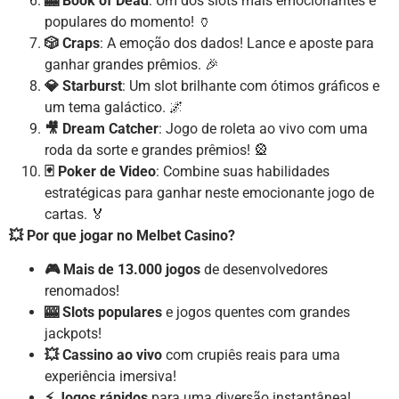
🎰 Book of Dead
: Um dos slots mais emocionantes e
populares do momento! 🏺
🎲 Craps
: A emoção dos dados! Lance e aposte para
ganhar grandes prêmios. 🎉
💎 Starburst
: Um slot brilhante com ótimos gráficos e
um tema galáctico. 🌌
🎥 Dream Catcher
: Jogo de roleta ao vivo com uma
roda da sorte e grandes prêmios! 🎡
🃏 Poker de Video
: Combine suas habilidades
estratégicas para ganhar neste emocionante jogo de
cartas. 🏅
💥 Por que jogar no Melbet Casino?
🎮 Mais de 13.000 jogos
de desenvolvedores
renomados!
🎰 Slots populares
e jogos quentes com grandes
jackpots!
💥 Cassino ao vivo
com crupiês reais para uma
experiência imersiva!
⚡ Jogos rápidos
para uma diversão instantânea!