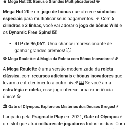
🔥 Mega Hot 20: Bônus e Grandes Multiplicadores! 🎯
Mega Hot 20
é um
jogo de bônus
que oferece
símbolos
especiais
para multiplicar seus pagamentos. 🎉 Com
5
cilindros
e
3 linhas
, você vai adorar o
jogo de bônus Wild
e
os
Dynamic Free Spins
! 🎰
RTP de 96,06%
: Uma chance impressionante de
ganhar grandes prêmios! 💥
🎡 Mega Roulette: A Magia da Roleta com Bônus Inovadores! 🎉
A
Mega Roulette
é uma versão modernizada da
roleta
clássica
, com
recursos adicionais
e
bônus inovadores
que
levam o entretenimento a outro nível! 🎰 Se você ama
estratégia e roleta
, esse jogo oferece uma experiência
única! 🎡
🏛️ Gate of Olympus: Explore os Mistérios dos Deuses Gregos! ⚡
Lançado pela
Pragmatic Play
em 2021,
Gate of Olympus
é
um slot que atrai
milhares de jogadores
todos os dias. Com