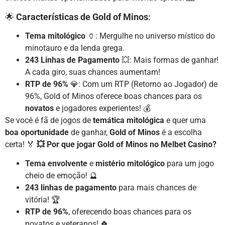
🌟
Características de Gold of Minos
:
Tema mitológico
🏺: Mergulhe no universo místico do
minotauro e da lenda grega.
243 Linhas de Pagamento
💥: Mais formas de ganhar!
A cada giro, suas chances aumentam!
RTP de 96%
💎: Com um RTP (Retorno ao Jogador) de
96%, Gold of Minos oferece boas chances para os
novatos
e jogadores experientes! 💰
Se você é fã de jogos de
temática mitológica
e quer uma
boa oportunidade
de ganhar,
Gold of Minos
é a escolha
certa! 🏅
💥 Por que jogar Gold of Minos no Melbet Casino?
Tema envolvente
e
mistério mitológico
para um jogo
cheio de emoção! 🔮
243 linhas de pagamento
para mais chances de
vitória! 🏆
RTP de 96%
, oferecendo boas chances para os
novatos e veteranos! 🍀