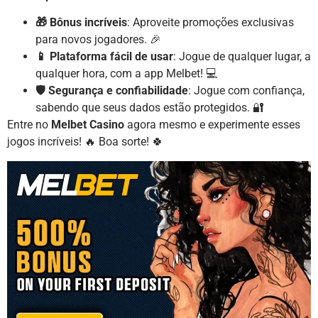
🎁 Bônus incríveis
: Aproveite promoções exclusivas
para novos jogadores. 🎉
📱 Plataforma fácil de usar
: Jogue de qualquer lugar, a
qualquer hora, com a app Melbet! 💻
🛡️ Segurança e confiabilidade
: Jogue com confiança,
sabendo que seus dados estão protegidos. 🔐
Entre no
Melbet Casino
agora mesmo e experimente esses
jogos incríveis! 🔥 Boa sorte! 🍀