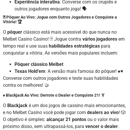
Experiência interativa
: Converse com os crupiês e
outros jogadores enquanto joga! 🗣️
🃏 Pôquer Ao Vivo: Jogue com Outros Jogadores e Conquiste a
Vitória! 🏆
O
pôquer
clássico está mais acessível do que nunca no
Melbet Casino Casino! 🃏 Jogue contra
vários jogadores
em
tempo real e use suas
habilidades estratégicas
para
conquistar a vitória. As versões mais populares incluem:
Pôquer clássico Melbet
Texas Hold’em
: A versão mais famosa do pôquer! ♠️♥️
Converse com outros jogadores e teste suas habilidades
contra os melhores! 🤝
♠️ Blackjack Ao Vivo: Derrote o Dealer e Conquiste 21! 🏅
O
Blackjack
é um dos jogos de cassino mais emocionantes,
e no Melbet Casino você pode jogar com
dealers ao vivo
! 🎲
O objetivo é simples:
alcançar 21 pontos
ou o valor mais
próximo disso, sem ultrapassá-los, para
vencer o dealer
.