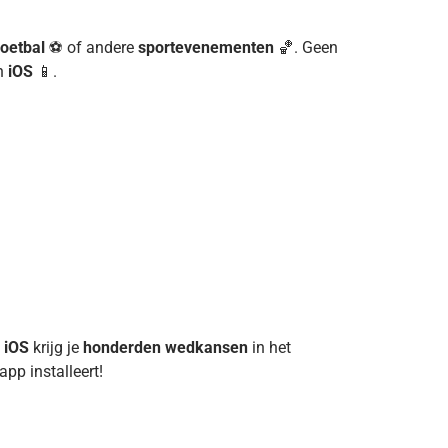
oetbal
⚽ of andere
sportevenementen
🏀. Geen
n
iOS
📱.
n
iOS
krijg je
honderden wedkansen
in het
app installeert!