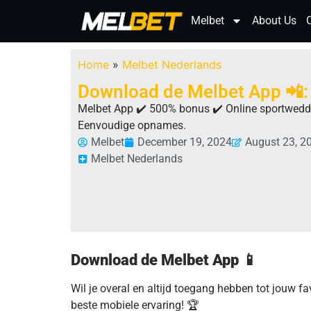
Melbet
About Us
Home
»
Melbet Nederlands
Download de Melbet App 📲: 
Melbet App ✔️ 500% bonus ✔️ Online sportwedde
Eenvoudige opnames.
Melbet
December 19, 2024
August 23, 2
Melbet Nederlands
Download de Melbet App 📱
Wil je overal en altijd toegang hebben tot jouw
beste mobiele ervaring! 🏆