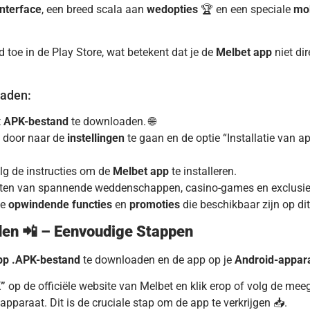
interface
, een breed scala aan
wedopties
🏆 en een speciale
mo
 toe in de Play Store, wat betekent dat je de
Melbet app
niet di
oaden:
t
APK-bestand
te downloaden. 🌐
 door naar de
instellingen
te gaan en de optie “Installatie van 
lg de instructies om de
Melbet app
te installeren.
eten van spannende weddenschappen, casino-games en exclusie
le
opwindende functies
en
promoties
die beschikbaar zijn op dit
den 📲 – Eenvoudige Stappen
pp .APK-bestand
te downloaden en de app op je
Android-appar
”
op de officiële website van Melbet en klik erop of volg de meeg
apparaat. Dit is de cruciale stap om de app te verkrijgen 📥.