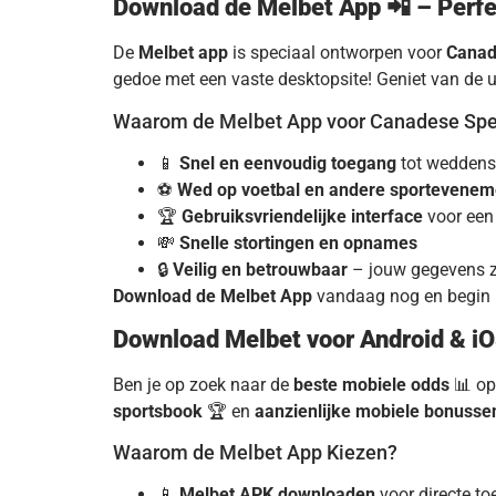
Download de Melbet App 📲 – Perfe
De
Melbet app
is speciaal ontworpen voor
Canad
gedoe met een vaste desktopsite! Geniet van de 
Waarom de Melbet App voor Canadese Spe
📱
Snel en eenvoudig toegang
tot weddens
⚽
Wed op voetbal en andere sportevenem
🏆
Gebruiksvriendelijke interface
voor een
💸
Snelle stortingen en opnames
🔒
Veilig en betrouwbaar
– jouw gegevens z
Download de Melbet App
vandaag nog en begin m
Download Melbet voor Android & iO
Ben je op zoek naar de
beste mobiele odds
📊 op
sportsbook
🏆 en
aanzienlijke mobiele bonusse
Waarom de Melbet App Kiezen?
📱
Melbet APK downloaden
voor directe t