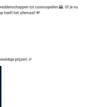
rtweddenschappen tot casinospellen 🎰. Of je nu
p heeft het allemaal! 💸
eldige prijzen! 🎉