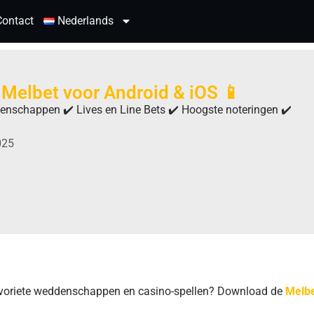
Contact
Nederlands
Melbet voor Android & iOS 📱
nschappen ✔️ Lives en Line Bets ✔️ Hoogste noteringen ✔️
025
 favoriete weddenschappen en casino-spellen? Download de
Melbe