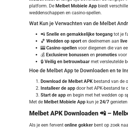
platform. De
Melbet Mobiele App
biedt verschil
weddenschappen en casino-spellen.
Wat Kun je Verwachten van de Melbet And
📲
Snelle en gemakkelijke toegang
tot je 
🏀
Wedden op sport
en deelnemen aan
liv
🎰
Casino-spellen
voor diegenen die van ee
💰
Exclusieve bonussen
en
promoties
voor 
🔒
Veilig en betrouwbaar
met versleutelde 
Hoe de Melbet App te Downloaden en te Ins
Download de Melbet APK
bestand van de of
Installeer de app
door het APK-bestand te op
Start de app
en begin met het wedden op spo
Met de
Melbet Mobiele App
kun je
24/7
genieten
Melbet APK Downloaden 📲 – Melbe
Als je een fervent
online gokker
bent op zoek na