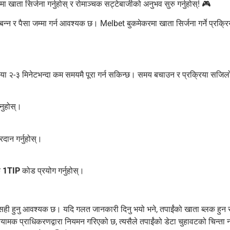
ुकमा खाता सिर्जना गर्नुहोस् र रोमाञ्चक सट्टेबाजीको अनुभव सुरु गर्नुहोस्! 🎮
न्न र पैसा जम्मा गर्न आवश्यक छ। Melbet बुकमेकरमा खाता सिर्जना गर्ने प्रक्
िया २-३ मिनेटभन्दा कम समयमै पूरा गर्न सकिन्छ। समय बचाउन र प्रक्रिया सजि
नुहोस्।
दान गर्नुहोस्।
ि
1TIP
कोड प्रयोग गर्नुहोस्।
% सही हुनु आवश्यक छ। यदि गलत जानकारी दिनु भयो भने, तपाईंको खाता ब्लक हुन
ामक प्राधिकरणद्वारा नियमन गरिएको छ, त्यसैले तपाईंको डेटा चुहावटको चिन्ता नग