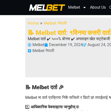
Melbet
About Us
Home
»
Melbet नेपाली
📝 Melbet दर्ता: १विनमा कसरी दर्ता 
Melbet दर्ता ✔️ ५००% बोनस ✔️ अनलाइन खेल सट्टेबाजी 
Melbet
December 19, 2024
August 24, 2
Melbet नेपाली
📝
Melbet दर्ता
🎉
Melbet मा दर्ता प्रक्रिया निकै सजिलो र छिटो छ! तपाईलाई
१
1️⃣
आधिकारिक वेबसाइटमा जानुहोस्
🌐