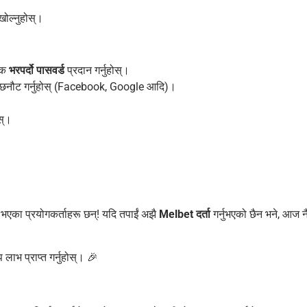
ोल्नुहोस्।
एक
भरपर्दो पासवर्ड
प्रदान गर्नुहोस्।
एक छनौट गर्नुहोस् (Facebook, Google आदि)।
स्।
एका प्रयोगकर्ताहरू छन्! यदि तपाईं अझै
Melbet दर्ता
गर्नुभएको छैन भने, आज नै 
 लाभ प्राप्त गर्नुहोस्। 🎉