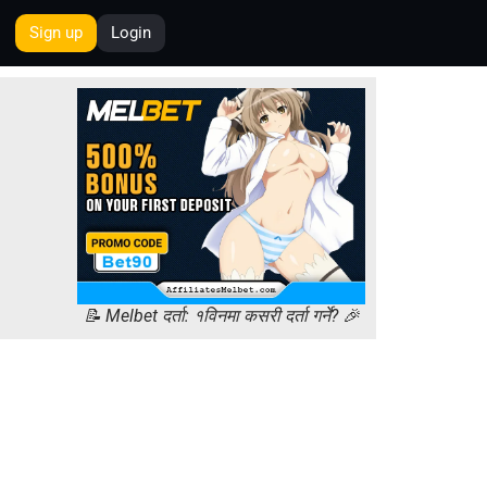
Sign up
Login
📝 Melbet दर्ता: १विनमा कसरी दर्ता गर्ने? 🎉