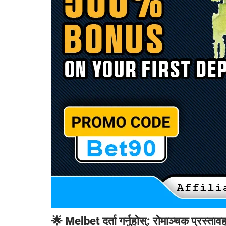
🌟
Melbet दर्ता गर्नुहोस्: रोमाञ्चक प्रस्ताव