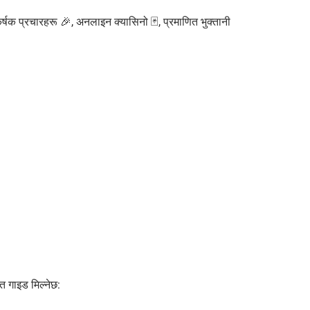
कर्षक प्रचारहरू 🎉, अनलाइन क्यासिनो 🃏, प्रमाणित भुक्तानी
ृत गाइड मिल्नेछ: