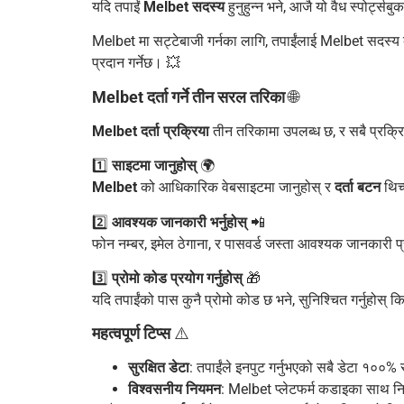
यदि तपाईं
Melbet सदस्य
हुनुहुन्न भने, आजै यो वैध स्पोर्ट्सब
Melbet मा सट्टेबाजी गर्नका लागि, तपाईंलाई Melbet सदस्य ब
प्रदान गर्नेछ। 💥
Melbet दर्ता गर्ने तीन सरल तरिका
🌐
Melbet दर्ता प्रक्रिया
तीन तरिकामा उपलब्ध छ, र सबै प्रक्र
1️⃣
साइटमा जानुहोस्
🌍
Melbet
को आधिकारिक वेबसाइटमा जानुहोस् र
दर्ता बटन
थिच्
2️⃣
आवश्यक जानकारी भर्नुहोस्
📲
फोन नम्बर, इमेल ठेगाना, र पासवर्ड जस्ता आवश्यक जानकारी प्र
3️⃣
प्रोमो कोड प्रयोग गर्नुहोस्
🎁
यदि तपाईंको पास कुनै प्रोमो कोड छ भने, सुनिश्चित गर्नुहोस् क
महत्वपूर्ण टिप्स
⚠️
सुरक्षित डेटा
: तपाईंले इनपुट गर्नुभएको सबै डेटा १००
विश्वसनीय नियमन
: Melbet प्लेटफर्म कडाइका साथ निय