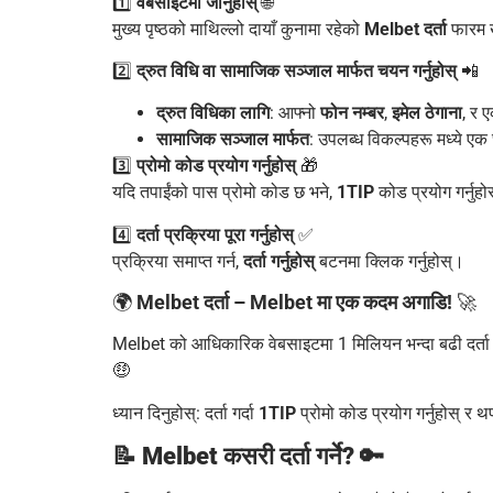
1️⃣
वेबसाइटमा जानुहोस्
🌐
मुख्य पृष्ठको माथिल्लो दायाँ कुनामा रहेको
Melbet दर्ता
फारम ख
2️⃣
द्रुत विधि वा सामाजिक सञ्जाल मार्फत चयन गर्नुहोस्
📲
द्रुत विधिका लागि
: आफ्नो
फोन नम्बर
,
इमेल ठेगाना
, र 
सामाजिक सञ्जाल मार्फत
: उपलब्ध विकल्पहरू मध्ये 
3️⃣
प्रोमो कोड प्रयोग गर्नुहोस्
🎁
यदि तपाईंको पास प्रोमो कोड छ भने,
1TIP
कोड प्रयोग गर्नुहो
4️⃣
दर्ता प्रक्रिया पूरा गर्नुहोस्
✅
प्रक्रिया समाप्त गर्न,
दर्ता गर्नुहोस्
बटनमा क्लिक गर्नुहोस्।
🌍
Melbet दर्ता – Melbet मा एक कदम अगाडि!
🚀
Melbet को आधिकारिक वेबसाइटमा 1 मिलियन भन्दा बढी दर्ता भ
🤑
ध्यान दिनुहोस्: दर्ता गर्दा
1TIP
प्रोमो कोड प्रयोग गर्नुहोस् र थप
📝
Melbet कसरी दर्ता गर्ने?
🔑