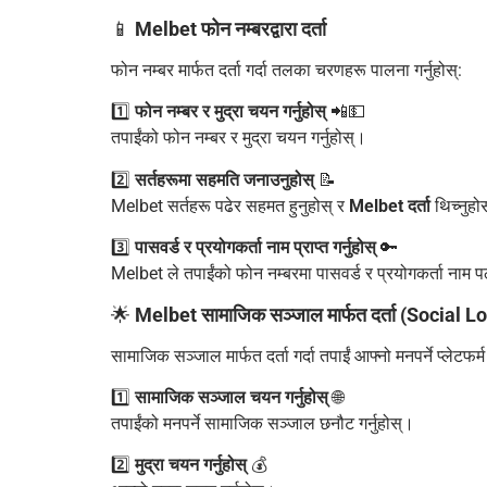
📱
Melbet फोन नम्बरद्वारा दर्ता
फोन नम्बर मार्फत दर्ता गर्दा तलका चरणहरू पालना गर्नुहोस्:
1️⃣
फोन नम्बर र मुद्रा चयन गर्नुहोस्
📲💵
तपाईंको फोन नम्बर र मुद्रा चयन गर्नुहोस्।
2️⃣
सर्तहरूमा सहमति जनाउनुहोस्
📝
Melbet सर्तहरू पढेर सहमत हुनुहोस् र
Melbet दर्ता
थिच्नुहो
3️⃣
पासवर्ड र प्रयोगकर्ता नाम प्राप्त गर्नुहोस्
🔑
Melbet ले तपाईंको फोन नम्बरमा पासवर्ड र प्रयोगकर्ता नाम 
🌟
Melbet सामाजिक सञ्जाल मार्फत दर्ता (Social L
सामाजिक सञ्जाल मार्फत दर्ता गर्दा तपाईं आफ्नो मनपर्ने प्ल
1️⃣
सामाजिक सञ्जाल चयन गर्नुहोस्
🌐
तपाईंको मनपर्ने सामाजिक सञ्जाल छनौट गर्नुहोस्।
2️⃣
मुद्रा चयन गर्नुहोस्
💰