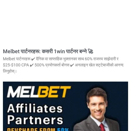
Melbet पार्टनरहरू: कसरी 1win पार्टनर बन्ने 🚀
Melbet पार्टनरहरू ✔️ दैनिक वा साप्ताहिक भुक्तानका साथ 60% राजस्व साझेदारी र
$25-$100 CPA ✔️ 500% प्रयोगकर्ता बोनस ✔️ अनलाइन खेल सट्टेबाजीको आनन्द
लिनुहोस्।