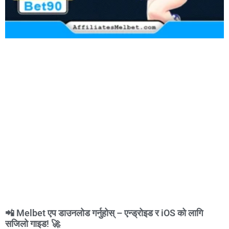
📲 Melbet एप डाउनलोड गर्नुहोस् – एन्ड्रोइड र iOS को लागि
सजिलो गाइड! 🚀