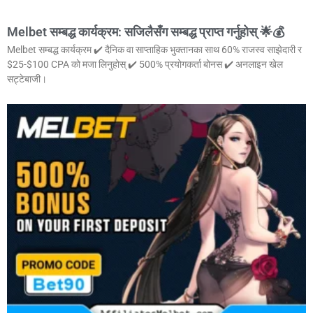
Melbet सम्बद्ध कार्यक्रम: सजिलैसँग सम्बद्ध प्राप्त गर्नुहोस् 🌟💰
Melbet सम्बद्ध कार्यक्रम ✔️ दैनिक वा साप्ताहिक भुक्तानका साथ 60% राजस्व साझेदारी र
$25-$100 CPA को मजा लिनुहोस् ✔️ 500% प्रयोगकर्ता बोनस ✔️ अनलाइन खेल
सट्टेबाजी।