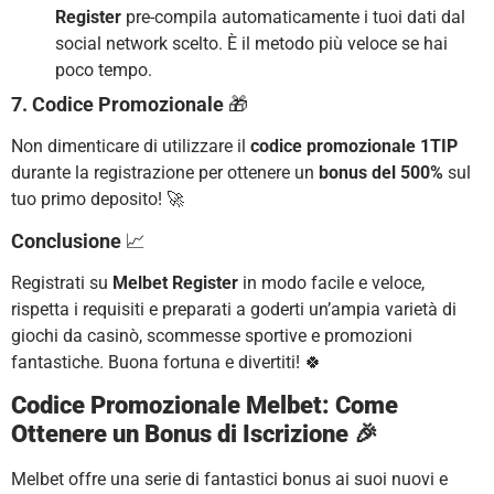
Register
pre-compila automaticamente i tuoi dati dal
social network scelto. È il metodo più veloce se hai
poco tempo.
7. Codice Promozionale
🎁
Non dimenticare di utilizzare il
codice promozionale 1TIP
durante la registrazione per ottenere un
bonus del 500%
sul
tuo primo deposito! 🚀
Conclusione
📈
Registrati su
Melbet Register
in modo facile e veloce,
rispetta i requisiti e preparati a goderti un’ampia varietà di
giochi da casinò, scommesse sportive e promozioni
fantastiche. Buona fortuna e divertiti! 🍀
Codice Promozionale Melbet: Come
Ottenere un Bonus di Iscrizione 🎉
Melbet offre una serie di fantastici bonus ai suoi nuovi e