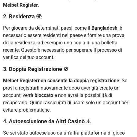
Melbet Register
.
2. Residenza
🌍
Per giocare da determinati paesi, come il
Bangladesh
, è
necessario essere residenti nel paese e fornire una prova
della residenza, ad esempio una copia di una bolletta
recente. Questo è necessario per superare il processo di
verifica del tuo account.
3. Doppia Registrazione
🚫
Melbet Registernon consente la doppia registrazione
. Se
provi a registrarti nuovamente dopo aver già creato un
account, verrà
bloccato
e non avrai la possibilità di
recuperarlo. Quindi assicurati di usare solo un account per
evitare problematiche.
4. Autoesclusione da Altri Casinò
⚠️
Se sei stato autoescluso da un’altra piattaforma di gioco