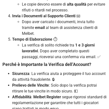
Le copie devono essere di
alta qualità
per evitare
rifiuti o ritardi nel processo.
Invia i Documenti al Supporto Clienti
📧
Dopo aver caricato i documenti, invia tutto
tramite
email
al team di assistenza clienti di
Melbet.
Tempo di Elaborazione
⏱️
La verifica di solito richiede tra
1 e 3 giorni
lavorativi
. Dopo aver completato questi
passaggi, riceverai una conferma via email. ✅
Perché è Importante la Verifica dell’Account?
Sicurezza
: La verifica aiuta a proteggere il tuo account
da attività fraudolente. 🔒
Prelievo delle Vincite
: Solo dopo la verifica potrai
ritirare le tue vincite in modo sicuro. 💵
Affidabilità
:
Melbet Register
segue rigorosi standard di
regolamentazione per garantire che tutti i giocatori
siano trattati in modo equo.