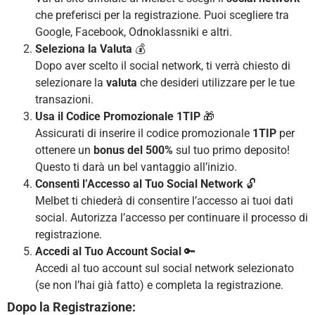
che preferisci per la registrazione. Puoi scegliere tra
Google, Facebook, Odnoklassniki e altri.
Seleziona la Valuta
💰
Dopo aver scelto il social network, ti verrà chiesto di
selezionare la
valuta
che desideri utilizzare per le tue
transazioni.
Usa il Codice Promozionale 1TIP
🎁
Assicurati di inserire il codice promozionale
1TIP
per
ottenere un
bonus del 500%
sul tuo primo deposito!
Questo ti darà un bel vantaggio all’inizio.
Consenti l’Accesso al Tuo Social Network
🔓
Melbet ti chiederà di consentire l’accesso ai tuoi dati
social. Autorizza l’accesso per continuare il processo di
registrazione.
Accedi al Tuo Account Social
🔑
Accedi al tuo account sul social network selezionato
(se non l’hai già fatto) e completa la registrazione.
Dopo la Registrazione: