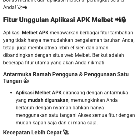
Anda! 🚀📲
Fitur Unggulan Aplikasi APK Melbet 📲🔒
Aplikasi
Melbet APK
menawarkan berbagai fitur tambahan
yang tidak hanya memudahkan pengalaman taruhan Anda,
tetapi juga membuatnya lebih efisien dan aman
dibandingkan dengan situs web Melbet. Berikut adalah
beberapa fitur utama yang akan Anda nikmati:
Antarmuka Ramah Pengguna & Penggunaan Satu
Tangan 👍
Aplikasi Melbet APK
dirancang dengan antarmuka
yang
mudah digunakan
, memungkinkan Anda
bertaruh dengan nyaman bahkan hanya
menggunakan satu tangan! Akses semua fitur dengan
mudah kapan saja dan di mana saja.
Kecepatan Lebih Cepat 🚀