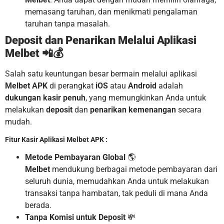
memasang taruhan, dan menikmati pengalaman
taruhan tanpa masalah.
Deposit dan Penarikan Melalui Aplikasi
Melbet 📲💰
Salah satu keuntungan besar bermain melalui aplikasi
Melbet APK
di perangkat
iOS
atau
Android
adalah
dukungan kasir penuh
, yang memungkinkan Anda untuk
melakukan
deposit
dan
penarikan kemenangan
secara
mudah.
Fitur Kasir Aplikasi Melbet APK :
Metode Pembayaran Global
🌎
Melbet
mendukung berbagai metode pembayaran dari
seluruh dunia, memudahkan Anda untuk melakukan
transaksi tanpa hambatan, tak peduli di mana Anda
berada.
Tanpa Komisi untuk Deposit
💸