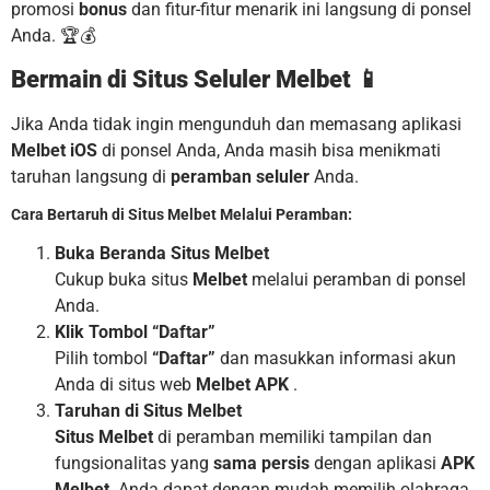
promosi
bonus
dan fitur-fitur menarik ini langsung di ponsel
Anda. 🏆💰
Bermain di Situs Seluler Melbet 📱
Jika Anda tidak ingin mengunduh dan memasang aplikasi
Melbet iOS
di ponsel Anda, Anda masih bisa menikmati
taruhan langsung di
peramban seluler
Anda.
Cara Bertaruh di Situs Melbet Melalui Peramban:
Buka Beranda Situs Melbet
Cukup buka situs
Melbet
melalui peramban di ponsel
Anda.
Klik Tombol “Daftar”
Pilih tombol
“Daftar”
dan masukkan informasi akun
Anda di situs web
Melbet APK
.
Taruhan di Situs Melbet
Situs Melbet
di peramban memiliki tampilan dan
fungsionalitas yang
sama persis
dengan aplikasi
APK
Melbet
. Anda dapat dengan mudah memilih olahraga,