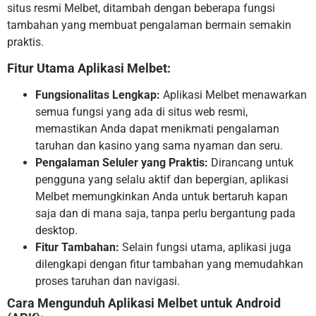
situs resmi Melbet, ditambah dengan beberapa fungsi
tambahan yang membuat pengalaman bermain semakin
praktis.
Fitur Utama Aplikasi Melbet:
Fungsionalitas Lengkap:
Aplikasi Melbet menawarkan
semua fungsi yang ada di situs web resmi,
memastikan Anda dapat menikmati pengalaman
taruhan dan kasino yang sama nyaman dan seru.
Pengalaman Seluler yang Praktis:
Dirancang untuk
pengguna yang selalu aktif dan bepergian, aplikasi
Melbet memungkinkan Anda untuk bertaruh kapan
saja dan di mana saja, tanpa perlu bergantung pada
desktop.
Fitur Tambahan:
Selain fungsi utama, aplikasi juga
dilengkapi dengan fitur tambahan yang memudahkan
proses taruhan dan navigasi.
Cara Mengunduh Aplikasi Melbet untuk Android