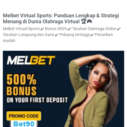
Melbet Virtual Sports: Panduan Lengkap & Strategi
Menang di Dunia Olahraga Virtual 🏆🎮
Melbet Virtual Sports ✔️ Bonus 500% ✔️ Taruhan Olahraga Online ✔️
Taruhan Langsung dan Garis ✔️ Peluang tertinggi ✔️ Penarikan
mudah.