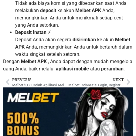
Tidak ada biaya komisi yang dibebankan saat Anda
melakukan
deposit
ke akun
Melbet APK
Anda,
memungkinkan Anda untuk menikmati setiap cent
yang Anda setorkan.
Deposit Instan
⚡
Deposit Anda akan segera
dikirimkan
ke akun
Melbet
APK
Anda, memungkinkan Anda untuk bertaruh dalam
waktu singkat setelah setoran.
Dengan
Melbet APK
, Anda dapat dengan mudah mengelola
uang Anda, baik melalui
aplikasi mobile
atau
peramban
.
PREVIOUS
NEXT
Melbet iOS: Unduh Aplikasi Melbet iOS 📲
Melbet Indonesia: Login, Registrasi, Download Aplikasi, & Afiliasi Melbet 🎮📱