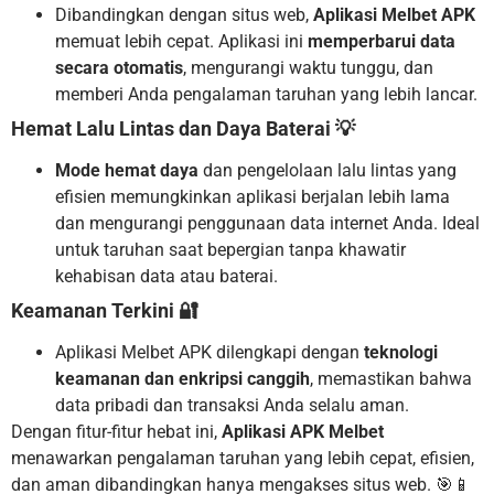
Dibandingkan dengan situs web,
Aplikasi Melbet APK
memuat lebih cepat. Aplikasi ini
memperbarui data
secara otomatis
, mengurangi waktu tunggu, dan
memberi Anda pengalaman taruhan yang lebih lancar.
Hemat Lalu Lintas dan Daya Baterai 💡
Mode hemat daya
dan pengelolaan lalu lintas yang
efisien memungkinkan aplikasi berjalan lebih lama
dan mengurangi penggunaan data internet Anda. Ideal
untuk taruhan saat bepergian tanpa khawatir
kehabisan data atau baterai.
Keamanan Terkini 🔐
Aplikasi Melbet APK dilengkapi dengan
teknologi
keamanan dan enkripsi canggih
, memastikan bahwa
data pribadi dan transaksi Anda selalu aman.
Dengan fitur-fitur hebat ini,
Aplikasi APK Melbet
menawarkan pengalaman taruhan yang lebih cepat, efisien,
dan aman dibandingkan hanya mengakses situs web. 🎯📱