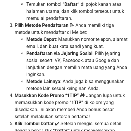
Temukan tombol
“Daftar”
di pojok kanan atas
halaman utama, dan klik tombol tersebut untuk
memulai pendaftaran.
Pilih Metode Pendaftaran
📝 Anda memiliki tiga
metode untuk mendaftar di Melbet:
Metode Cepat
: Masukkan nomor telepon, alamat
email, dan buat kata sandi yang kuat.
Pendaftaran via Jejaring Sosial
: Pilih jejaring
sosial seperti VK, Facebook, atau Google dan
lanjutkan dengan memilih mata uang yang Anda
inginkan.
Metode Lainnya
: Anda juga bisa menggunakan
metode lain sesuai keinginan Anda.
Masukkan Kode Promo “1TIP”
🎁 Jangan lupa untuk
memasukkan kode promo
“1TIP”
di kolom yang
disediakan. Ini akan memberi Anda bonus besar
setelah melakukan setoran pertama!
Klik Tombol Daftar
✔️ Setelah mengisi semua detail
dengan benar, klik
“Daftar”
untuk menyelesaikan