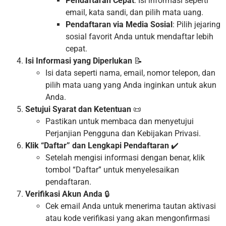
Pendaftaran Cepat
: Isi informasi seperti
email, kata sandi, dan pilih mata uang.
Pendaftaran via Media Sosial
: Pilih jejaring
sosial favorit Anda untuk mendaftar lebih
cepat.
Isi Informasi yang Diperlukan
📝
Isi data seperti nama, email, nomor telepon, dan
pilih mata uang yang Anda inginkan untuk akun
Anda.
Setujui Syarat dan Ketentuan
📜
Pastikan untuk membaca dan menyetujui
Perjanjian Pengguna dan Kebijakan Privasi.
Klik “Daftar” dan Lengkapi Pendaftaran
✔️
Setelah mengisi informasi dengan benar, klik
tombol “Daftar” untuk menyelesaikan
pendaftaran.
Verifikasi Akun Anda
🔒
Cek email Anda untuk menerima tautan aktivasi
atau kode verifikasi yang akan mengonfirmasi