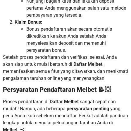
Kunjungi bagian kasir dan lakukan deposit
pertama Anda menggunakan salah satu metode
pembayaran yang tersedia.
Klaim Bonus:
Bonus pendaftaran akan secara otomatis
dikreditkan ke akun Anda setelah Anda
menyelesaikan deposit dan memenuhi
persyaratan bonus.
Setelah proses pendaftaran dan verifikasi selesai, Anda
akan siap untuk mulai bertaruh di
Daftar Melbet
,
memanfaatkan semua fitur yang ditawarkan, dan menikmati
pengalaman taruhan online yang menyenangkan!
Persyaratan Pendaftaran Melbet 📝💥
Proses pendaftaran di
Daftar Melbet
sangat cepat dan
mudah! Namun, ada beberapa
persyaratan penting
yang
perlu Anda ikuti sebelum mendaftar. Berikut adalah panduan
lengkap untuk memulai petualangan taruhan Anda di
Melbet
. 🎯