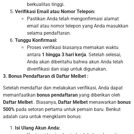
berkualitas tinggi.
Verifikasi Email atau Nomor Telepon:
Pastikan Anda telah mengonfirmasi alamat
email atau nomor telepon yang Anda masukkan
selama pendaftaran.
Tunggu Konfirmasi:
Proses verifikasi biasanya memakan waktu
antara
1 hingga 3 hari kerja
. Setelah selesai,
Anda akan diberitahu bahwa akun Anda telah
diverifikasi dan siap untuk digunakan.
3. Bonus Pendaftaran di Daftar Melbet :
Setelah mendaftar dan melakukan verifikasi, Anda dapat
memanfaatkan
bonus pendaftaran
yang diberikan oleh
Daftar Melbet
. Biasanya,
Daftar Melbet
menawarkan
bonus
500%
pada setoran pertama untuk pemain baru. Berikut
adalah cara untuk mengklaim bonus:
Isi Ulang Akun Anda: