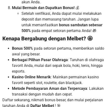
akun Anda.
Mulai Bermain dan Dapatkan Bonus!
💰
Setelah verifikasi, Anda dapat mulai melakukan
deposit dan memasang taruhan. Jangan lupa
untuk memanfaatkan
bonus sambutan sebesar
500%
pada empat setoran pertama Anda! 🎁
Kenapa Bergabung dengan Melbet?
🤩
Bonus 500%
pada setoran pertama, memberikan saldo
awal yang besar.
Berbagai Pilihan Pasar Olahraga
: Taruhan di olahraga
favorit Anda, mulai dari sepak bola, hoki, tenis, hingga
esports.
Kasino Online Menarik
: Mainkan permainan kasino
favorit seperti slot, roulette, dan blackjack.
Metode Pembayaran Aman dan Terpercaya
: Lakukan
transaksi dengan mudah dan cepat.
Daftar sekarang, nikmati bonus besar, dan mulai perjalanan
taruhan Anda di
Daftar Melbet
! 🎯