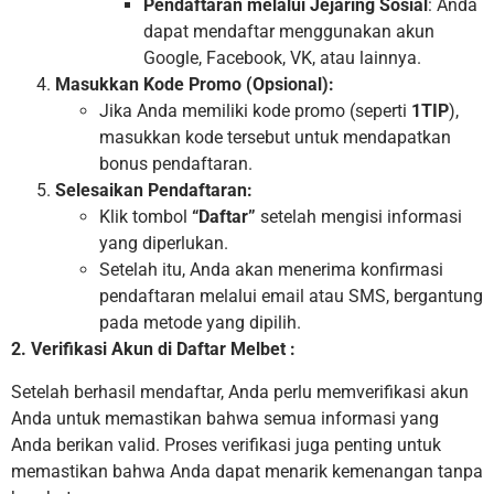
Pendaftaran melalui Jejaring Sosial
: Anda
dapat mendaftar menggunakan akun
Google, Facebook, VK, atau lainnya.
Masukkan Kode Promo (Opsional):
Jika Anda memiliki kode promo (seperti
1TIP
),
masukkan kode tersebut untuk mendapatkan
bonus pendaftaran.
Selesaikan Pendaftaran:
Klik tombol
“Daftar”
setelah mengisi informasi
yang diperlukan.
Setelah itu, Anda akan menerima konfirmasi
pendaftaran melalui email atau SMS, bergantung
pada metode yang dipilih.
2. Verifikasi Akun di Daftar Melbet :
Setelah berhasil mendaftar, Anda perlu memverifikasi akun
Anda untuk memastikan bahwa semua informasi yang
Anda berikan valid. Proses verifikasi juga penting untuk
memastikan bahwa Anda dapat menarik kemenangan tanpa