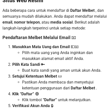
Situs Web Resmi
Ada beberapa cara untuk mendaftar di
Daftar Melbet
, dan
semuanya mudah dilakukan. Anda dapat mendaftar melalui
email
,
nomor telepon
, atau
media sosial
. Berikut adalah
langkah-langkah terperinci untuk setiap metode:
Pendaftaran Melbet Melalui Email
📧
Masukkan Mata Uang dan Email
💵📧
Pilih mata uang yang Anda inginkan dan
masukkan alamat email aktif Anda.
Pilih Kata Sandi
🔑
Buat kata sandi yang aman untuk akun Anda.
Setujui Ketentuan Melbet
📜
Pastikan Anda membaca dan menyetujui
ketentuan penggunaan dari
Daftar Melbet
.
Klik “Daftar”
🟢
Klik tombol
“Daftar”
untuk melanjutkan.
Verifikasi Akun Anda
🔒