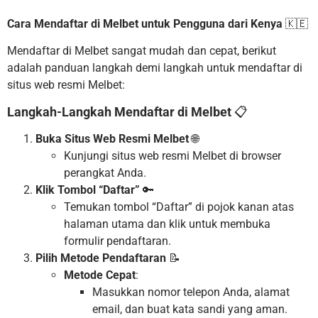
Cara Mendaftar di Melbet untuk Pengguna dari Kenya
🇰🇪
Mendaftar di Melbet sangat mudah dan cepat, berikut
adalah panduan langkah demi langkah untuk mendaftar di
situs web resmi Melbet:
Langkah-Langkah Mendaftar di Melbet
📋
Buka Situs Web Resmi Melbet
🌐
Kunjungi situs web resmi Melbet di browser
perangkat Anda.
Klik Tombol “Daftar”
🔑
Temukan tombol “Daftar” di pojok kanan atas
halaman utama dan klik untuk membuka
formulir pendaftaran.
Pilih Metode Pendaftaran
📝
Metode Cepat
:
Masukkan nomor telepon Anda, alamat
email, dan buat kata sandi yang aman.