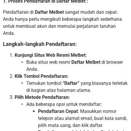
1. Proses Pendaftaran di Daftar Melbet :
Pendaftaran di
Daftar Melbet
sangat mudah dan cepat.
Anda hanya perlu mengikuti beberapa langkah sederhana
untuk membuat akun dan memulai perjalanan taruhan
Anda.
Langkah-langkah Pendaftaran:
Kunjungi Situs Web Resmi Melbet:
Buka situs web resmi
Daftar Melbet
di browser
Anda.
Klik Tombol Pendaftaran:
Temukan tombol
“Daftar”
yang biasanya terletak
di bagian atas halaman utama.
Pilih Metode Pendaftaran:
Ada beberapa opsi untuk mendaftar:
Pendaftaran Cepat
: Masukkan nomor
telepon atau alamat email, buat kata sandi,
pilih mata uang, dan klik daftar.