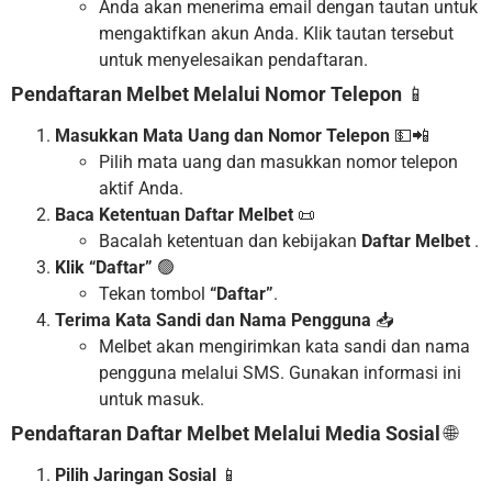
Anda akan menerima email dengan tautan untuk
mengaktifkan akun Anda. Klik tautan tersebut
untuk menyelesaikan pendaftaran.
Pendaftaran Melbet Melalui Nomor Telepon
📱
Masukkan Mata Uang dan Nomor Telepon
💵📲
Pilih mata uang dan masukkan nomor telepon
aktif Anda.
Baca Ketentuan Daftar Melbet
📜
Bacalah ketentuan dan kebijakan
Daftar Melbet
.
Klik “Daftar”
🟢
Tekan tombol
“Daftar”
.
Terima Kata Sandi dan Nama Pengguna
📥
Melbet akan mengirimkan kata sandi dan nama
pengguna melalui SMS. Gunakan informasi ini
untuk masuk.
Pendaftaran Daftar Melbet Melalui Media Sosial
🌐
Pilih Jaringan Sosial
📱