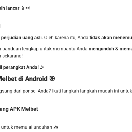
ih lancar
📱💨
d
 perjudian uang asli.
Oleh karena itu, Anda
tidak akan menemuk
n panduan lengkap untuk membantu Anda
mengunduh & mema
h sekarang!
di perangkat Anda!
🎉
lbet di Android
🎯
gsung dari ponsel Anda? Ikuti langkah-langkah mudah ini untu
ang APK Melbet
untuk memulai unduhan 📥