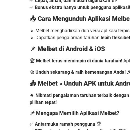
✅
Cepat, aman, dan mudah digunakan
🔒⚡
✅
Bonus ekstra hanya untuk pengguna aplikasi!
📥 Cara Mengunduh Aplikasi Melbe
🔹 Melbet menghadirkan dua versi aplikasi terpi
🔹 Dapatkan pengalaman taruhan
lebih fleksibe
📌 Melbet di Android & iOS
🏆
Melbet terus memimpin di dunia taruhan!
Apl
🚀
Unduh sekarang & raih kemenangan Anda!

📥
Melbet » Unduh APK untuk Andr
🔥
Nikmati pengalaman taruhan terbaik dengan 
pilihan tepat!
📌 Mengapa Memilih Aplikasi Melbet?
✅
Antarmuka ramah pengguna
🏆