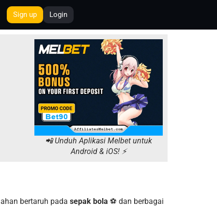
Sign up
Login
📲 Unduh Aplikasi Melbet untuk
Android & iOS! ⚡
dahan bertaruh pada
sepak bola
⚽ dan berbagai