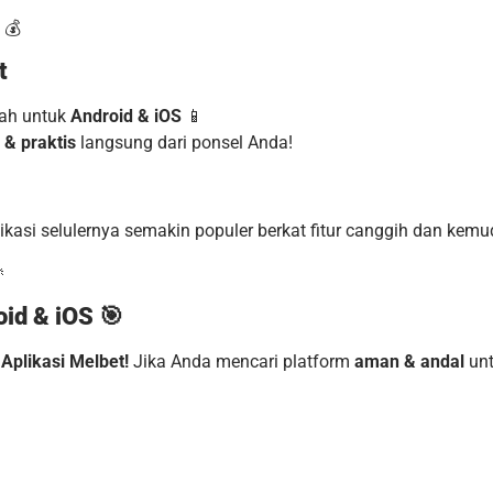
💰
t
sah untuk
Android & iOS
📱
l & praktis
langsung dari ponsel Anda!
ikasi selulernya semakin populer berkat fitur canggih dan kem

oid & iOS
🎯
Aplikasi Melbet!
Jika Anda mencari platform
aman & andal
unt