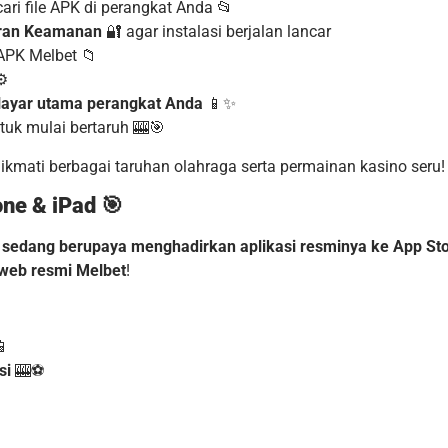
 cari file APK di perangkat Anda 📂
ran Keamanan
🔐 agar instalasi berjalan lancar
 APK Melbet 📁
️
 layar utama perangkat Anda
📱✨
tuk mulai bertaruh 🎰🎯
kmati berbagai taruhan olahraga serta permainan kasino seru!
one & iPad
🎯
 sedang berupaya menghadirkan aplikasi resminya ke App Sto
 web resmi Melbet
!
📱
si
🎰⚽