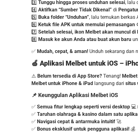
3️⃣
Tunggu hingga proses unduhan selesai
, lalu
4️⃣
Aktifkan “Sumber Tidak Dikenal”
di
Pengatu
5️⃣
Buka folder “Unduhan”
, lalu temukan berkas
6️⃣
Ketuk file APK untuk memulai pemasangan
⚙
7️⃣
Setelah selesai, ikon Melbet akan muncul di
8️⃣
Masuk ke akun Anda atau buat akun baru
un
✅
Mudah, cepat, & aman!
Unduh sekarang dan ni
🍏
Aplikasi Melbet untuk iOS – iPh
⚠️
Belum tersedia di App Store?
Tenang!
Melbet
Melbet untuk iPhone & iPad
langsung dari
situs
📌 Keunggulan Aplikasi Melbet iOS
✅
Semua fitur lengkap seperti versi desktop
💻
✅
Taruhan olahraga & kasino dalam satu aplika
✅
Navigasi cepat & antarmuka intuitif
🚀
✅
Bonus eksklusif untuk pengguna aplikasi!
💰