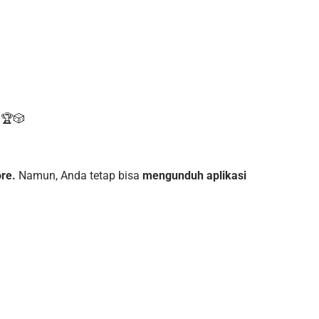
 🏆🎲
re.
Namun, Anda tetap bisa
mengunduh aplikasi