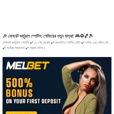
🎉 মেলবেট ভার্চুয়াল স্পোর্টস: গেমিংয়ের নতুন মাত্রা! 🎮⚽🏀🎾
মেলবেট ভার্চুয়াল স্পোর্টস ✔️ ৫০০% বোনাস ✔️ অনলাইন স্পোর্টস বেটিং ✔️ লাইভ এবং লাইন বেট
✔️ সর্বোচ্চ সম্ভাবনা ✔️ সহজে তোলা।