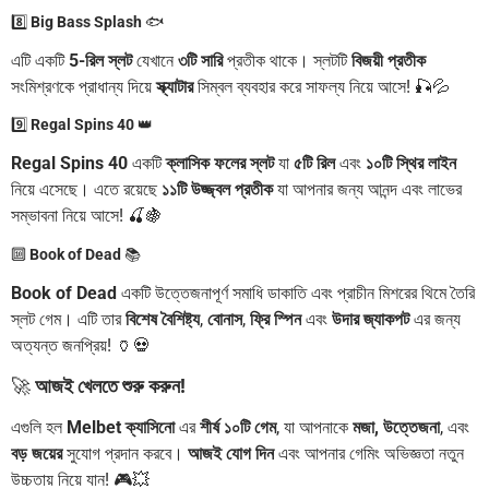
8️⃣
Big Bass Splash
🐟
এটি একটি
5-রিল স্লট
যেখানে
৩টি সারি
প্রতীক থাকে। স্লটটি
বিজয়ী প্রতীক
সংমিশ্রণকে প্রাধান্য দিয়ে
স্ক্যাটার
সিম্বল ব্যবহার করে সাফল্য নিয়ে আসে! 🎣💦
9️⃣
Regal Spins 40
👑
Regal Spins 40
একটি
ক্লাসিক ফলের স্লট
যা
৫টি রিল
এবং
১০টি স্থির লাইন
নিয়ে এসেছে। এতে রয়েছে
১১টি উজ্জ্বল প্রতীক
যা আপনার জন্য আনন্দ এবং লাভের
সম্ভাবনা নিয়ে আসে! 🍒🍇
🔟
Book of Dead
📚
Book of Dead
একটি উত্তেজনাপূর্ণ সমাধি ডাকাতি এবং প্রাচীন মিশরের থিমে তৈরি
স্লট গেম। এটি তার
বিশেষ বৈশিষ্ট্য
,
বোনাস
,
ফ্রি স্পিন
এবং
উদার জ্যাকপট
এর জন্য
অত্যন্ত জনপ্রিয়! 🏺💀
🚀
আজই খেলতে শুরু করুন!
এগুলি হল
Melbet ক্যাসিনো
এর
শীর্ষ ১০টি গেম
, যা আপনাকে
মজা, উত্তেজনা
, এবং
বড় জয়ের
সুযোগ প্রদান করবে।
আজই যোগ দিন
এবং আপনার গেমিং অভিজ্ঞতা নতুন
উচ্চতায় নিয়ে যান! 🎮💥