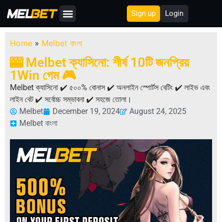
Sign up
Login
Home
»
Melbet বাংলা
🎰 Melbet ক্যাসিনো: শীর্ষ 10টি জনপ্রিয়
1Win গেম 🎮
Melbet ক্যাসিনো ✔️ ৫০০% বোনাস ✔️ অনলাইন স্পোর্টস বেটিং ✔️ লাইভ এবং
লাইন বেট ✔️ সর্বোচ্চ সম্ভাবনা ✔️ সহজে তোলা।
Melbet
December 19, 2024
August 24, 2025
Melbet বাংলা