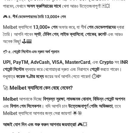
পারবেন, যেখানে
অসল ক্রুপিয়ারের সাথে
খেলা আরও উত্তেজনাপূর্ণ! 🃏💥
🎮
৪. শীর্ষ ডেভেলপারদের তৈরি 13,000+ গেম
Melbet ক্যাসিনো
13,000+ গেম
অফার করে, যা শীর্ষ
গেম ডেভেলপারদের
দ্বারা
তৈরি। আপনি পাবেন
স্লট
,
টেবিল গেম
,
লাইভ ক্যাসিনো
,
পোকের
,
রুলেট
এবং আরও
অনেক কিছু! 🕹️🎰
💳
৫. পেমেন্ট সিস্টেম এবং দ্রুত অর্থ প্রদান
UPI, PayTM, AdvCash, VISA, MasterCard
, এবং
Crypto
সহ
INR
পেমেন্ট সিস্টেম
ব্যবহার করে খেলোয়াড়রা দ্রুত এবং নিরাপদে
পেমেন্ট
করতে পারেন।
শুধুমাত্র
কয়েক ঘণ্টার মধ্যে
জয়ের অর্থ আপনি পেতে পারেন! ⏱️💸
🚀
Melbet ক্যাসিনো কেন বেছে নেবেন?
Melbet
আপনাকে দিচ্ছে
বিশ্বস্ত সুরক্ষা
,
লাভজনক বোনাস
,
বিভিন্ন পেমেন্ট অপশন
এবং
বিশাল গেম সিলেকশন
। যদি আপনি চান
উত্তেজনাপূর্ণ গেমিং অভিজ্ঞতা
, তবে
Melbet ক্যাসিনো আপনার জন্য সেরা জায়গা! 🌟🎯
আজই যোগ দিন এবং শুরু করুন আপনার জয়যাত্রা!
🎮💥