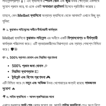
লাইসেন্সপ্রাপ্ত 🎖️। এই ক্যাসিনো
স্পোর্টস বেটিং
এবং
জুয়া
উভয় ক্ষেত্রেই একসাথে
সুযোগ প্রদান করে, যা একে একটি
অসাধারণ প্ল্যাটফর্ম
হিসেবে প্রতিষ্ঠিত করেছে।
তাহলে, কেন
Melbet ক্যাসিনো
অন্যান্য ক্যাসিনো থেকে আলাদা? এখানে কিছু মূল
সুবিধা:
🌟
১. কুরাকাও লাইসেন্সের অধীনে দীর্ঘমেয়াদী কার্যক্রম
Melbet ক্যাসিনো
কুরাকাও লাইসেন্স
এর অধীনে একটি
বিশ্বাসযোগ্য ও দীর্ঘস্থায়ী
কার্যক্রম পরিচালনা করে। এটি ব্যবহারকারীদের নিরাপত্তা এবং ন্যায্য গেমপ্লে নিশ্চিত
করে। 🛡️🎯
💸
২. 500% স্বাগত বোনাস এবং নিয়মিত প্রণোদনা
500% প্রথম জমা বোনাস
🎉
নিয়মিত ক্যাশব্যাক
💵
টুর্নামেন্ট এবং বিশেষ প্রণোদনা
🎮
এটি নিশ্চিত করে যে
নতুন এবং অভিজ্ঞ
উভয় খেলোয়াড়ের জন্যই রয়েছে
লাভজনক
সুযোগ
! 🔥
🎥
৩. লাইভ ক্যাসিনো – আসল ক্রুপিয়ারের সাথে
এখানে শুধুমাত্র
স্লট গেম
খেলার সুযোগ নয়, আপনি
লাইভ ক্যাসিনো
তেও অংশ নিতে