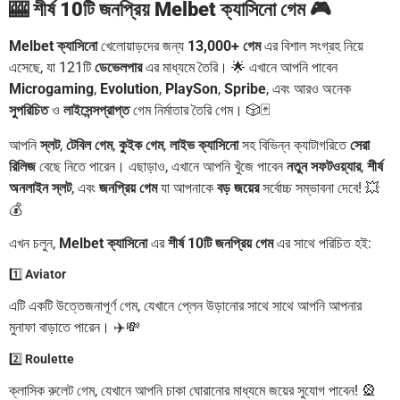
🎰
শীর্ষ 10টি জনপ্রিয় Melbet ক্যাসিনো গেম
🎮
Melbet ক্যাসিনো
খেলোয়াড়দের জন্য
13,000+ গেম
এর বিশাল সংগ্রহ নিয়ে
এসেছে, যা 121টি
ডেভেলপার
এর মাধ্যমে তৈরি। 🌟 এখানে আপনি পাবেন
Microgaming
,
Evolution
,
PlaySon
,
Spribe
, এবং আরও অনেক
সুপরিচিত
ও
লাইসেন্সপ্রাপ্ত
গেম নির্মাতার তৈরি গেম। 🎲🃏
আপনি
স্লট
,
টেবিল গেম
,
কুইক গেম
,
লাইভ ক্যাসিনো
সহ বিভিন্ন ক্যাটাগরিতে
সেরা
রিলিজ
বেছে নিতে পারেন। এছাড়াও, এখানে আপনি খুঁজে পাবেন
নতুন সফটওয়্যার
,
শীর্ষ
অনলাইন স্লট
, এবং
জনপ্রিয় গেম
যা আপনাকে
বড় জয়ের
সর্বোচ্চ সম্ভাবনা দেবে! 💥
💰
এখন চলুন,
Melbet ক্যাসিনো
এর
শীর্ষ 10টি জনপ্রিয় গেম
এর সাথে পরিচিত হই:
1️⃣
Aviator
এটি একটি উত্তেজনাপূর্ণ গেম, যেখানে প্লেন উড়ানোর সাথে সাথে আপনি আপনার
মুনাফা বাড়াতে পারেন। ✈️💸
2️⃣
Roulette
ক্লাসিক রুলেট গেম, যেখানে আপনি চাকা ঘোরানোর মাধ্যমে জয়ের সুযোগ পাবেন! 🎡