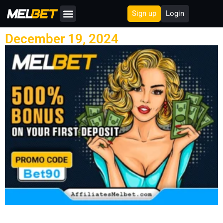
Sign up
Login
December 19, 2024