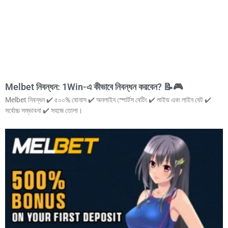
Melbet নিবন্ধন: 1Win-এ কীভাবে নিবন্ধন করবেন? 📝🎮
Melbet নিবন্ধন ✔️ ৫০০% বোনাস ✔️ অনলাইন স্পোর্টস বেটিং ✔️ লাইভ এবং লাইন বেট ✔️
সর্বোচ্চ সম্ভাবনা ✔️ সহজে তোলা।