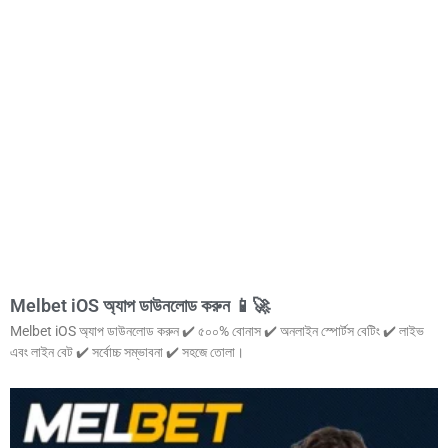
Melbet iOS অ্যাপ ডাউনলোড করুন 📱🚀
Melbet iOS অ্যাপ ডাউনলোড করুন ✔️ ৫০০% বোনাস ✔️ অনলাইন স্পোর্টস বেটিং ✔️ লাইভ
এবং লাইন বেট ✔️ সর্বোচ্চ সম্ভাবনা ✔️ সহজে তোলা।